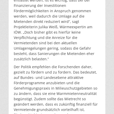
entlastet werden, ist es wichtig, dass bei der
Finanzierung der Investitionen
Fördermöglichkeiten in Anspruch genommen
werden, weil dadurch die Umlage auf die
Mietenden direkt reduziert wird“, sagt
Projektleiterin Julika Weiß, Wärmeexpertin am
IÖW. „Doch bisher gibt es hierfür keine
Verpflichtung und die Anreize für die
Vermietenden sind bei den aktuellen
Umlageregelungen gering, sodass die Gefahr
besteht, dass Sanierungen die Mietenden eher
zusätzlich belasten.“
Der Politik empfehlen die Forschenden daher,
gezielt zu fördern und zu fordern. Das bedeutet,
auf Bundes- und Landesebene attraktive
Förderprogramme anzubieten und die
Genehmigungspraxis in Milieuschutzgebieten so
zu ändern, dass sie eine Warmmietenneutralität
begünstigt. Zudem sollte das Mietrecht so
geändert werden, dass es zukünftig finanziell für
Vermietende grundsätzlich vorteilhaft ist,