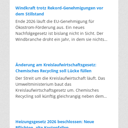
Windkraft trotz Rekord-Genehmigungen vor
dem Stillstand
Ende 2026 läuft die EU-Genehmigung für
Ökostrom-Förderung aus. Ein neues
Nachfolgegesetz ist bislang nicht in Sicht. Der
Windbranche droht ein Jahr, in dem sie nichts
Neues anfangen kann. Jahrelang scheiterte die
Windkraft an schleppenden Genehmigungen.
Dieses Problem hat die Politik tatsächlich gelöst,
die Verfahren laufen heute deutlich schneller. Die
Änderung am Kreislaufwirtschaftsgesetz:
Halbjahresbilanz der Branche bestätigt dieses
Chemisches Recycling soll Lücke füllen
Muster: So viele Windräder wie nie zuvor wurden
Der Streit um die Kreislaufwirtschaft läuft. Das
genehmigt, doch im ersten Halbjahr gingen netto
Umweltministerium baut das
nur rund zwei Gigawatt ans Netz. Der Bestand
Kreislaufwirtschaftsgesetz um. Chemisches
liegt damit bei etwa 70 Gigawatt. Das gesetzliche
Recycling soll künftig gleichrangig neben dem
Zwischenziel von 84 Gigawatt zum Jahresende ist
klassischen Recycling stehen. Die Entsorger sehen
außer Reichweite. Allerdings wächst auch der
hier Gefahren für die Branche. Das
Fördertopf nicht mit, da er gesetzlich gedeckelt
Bundesumweltministerium hat den Entwurf zur
ist. Vor den Ausschreibungen staut sich deshalb
Novelle des Kreislaufwirtschaftsgesetzes (KrWG)
Heizungsgesetz 2026 beschlossen: Neue
eine immer länger werdende Schlange baureifer
in die Anhörung gegeben. Bis zum 7. August
Pflichten, alte Kostenfallen