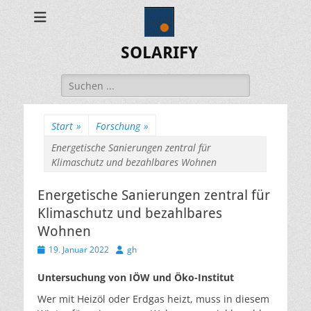
SOLARIFY
Suchen
nach:
Start
»
Forschung
»
Energetische Sanierungen zentral für
Klimaschutz und bezahlbares Wohnen
Energetische Sanierungen zentral für
Klimaschutz und bezahlbares
Wohnen
Veröffentlicht
Autor
19. Januar 2022
gh
am
Untersuchung von IÖW und Öko-Institut
Wer mit Heizöl oder Erdgas heizt, muss in diesem