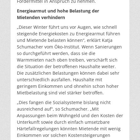
Fördermittel in Anspruch zu nehmen.
Energiearmut und hohe Belastung der
Mietenden verhindern
„Dieser Winter führt uns vor Augen, wie schnell
steigende Energiekosten zu Energiearmut führen
und Mietende belasten können“, erklärt Katja
Schumacher vom Öko-Institut. Wenn Sanierungen
so durchgeführt werden, dass sie die
Warmmieten nach oben treiben, verschärft sich
die Situation der betroffenen Haushalte weiter.
Die zusätzlichen Belastungen können dabei sehr
unterschiedlich ausfallen. Haushalte mit
geringem Einkommen und ohnehin schon hoher
Mietbelastung sind viel stärker betroffen.
„Dies fangen die Sozialsysteme bislang nicht
ausreichend auf“, so Schumacher. „Mit
Anpassungen beim Wohngeld und den Kosten der
Unterkunft sowie durch einfach umsetzbare
Härtefallregelungen könnten Mietende mit wenig
Einkommen vor solchen Kostensteigerungen