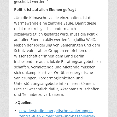
geschützt werden.“
Politik ist auf allen Ebenen gefragt
„Um die Klimaschutzziele einzuhalten, ist die
Wärmewende eine zentrale Säule. Damit diese
nicht nur ökologisch, sondern auch
sozialverträglich gestaltet wird, muss die Politik
auf allen Ebenen aktiv werden“, so Julika Weiß.
Neben der Förderung von Sanierungen und dem
Schutz vulnerabler Gruppen empfehlen die
Wissenschaftler*innen dem Land Berlin
insbesondere auch, lokale Beratungsangebote zu
schaffen. Vermietende und Mietende müssten
sich unkompliziert vor Ort über energetische
Sanierungen, Fördermöglichkeiten und
Unterstützungsangebote informieren können.
Dies sei wesentlich dafür, Akzeptanz zu schaffen
und Teilhabe zu verbessern.
->Quellen:
oew.de/studie-energetische-sanierungen-
zentral-fuer-klimaschutz-und-bezahlbares-