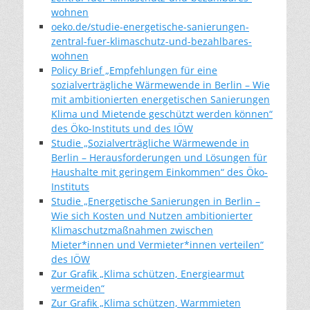
wohnen
oeko.de/studie-energetische-sanierungen-
zentral-fuer-klimaschutz-und-bezahlbares-
wohnen
Policy Brief „Empfehlungen für eine
sozialverträgliche Wärmewende in Berlin – Wie
mit ambitionierten energetischen Sanierungen
Klima und Mietende geschützt werden können“
des Öko-Instituts und des IÖW
Studie „Sozialverträgliche Wärmewende in
Berlin – Herausforderungen und Lösungen für
Haushalte mit geringem Einkommen“ des Öko-
Instituts
Studie „Energetische Sanierungen in Berlin –
Wie sich Kosten und Nutzen ambitionierter
Klimaschutzmaßnahmen zwischen
Mieter*innen und Vermieter*innen verteilen“
des IÖW
Zur Grafik „Klima schützen, Energiearmut
vermeiden“
Zur Grafik „Klima schützen, Warmmieten