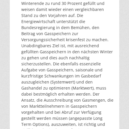
Winterende zu rund 30 Prozent gefüllt und
weisen damit wieder einen vergleichbaren
Stand zu den Vorjahren auf. Die
Energiewirtschaft unterstützt die
Bundesregierung in dem Bemühen, den
Beitrag von Gasspeichern zur
Versorgungssicherheit krisenfest zu machen.
Unabdingbares Ziel ist, mit ausreichend
gefüllten Gasspeichern in den nächsten Winter
zu gehen und dies auch nachhaltig
sicherzustellen. Die ebenfalls essenzielle
Aufgabe von Gasspeichern, saisonale und
kurzfristige Schwankungen im Gasbedarf
auszugleichen (Systemwert) und den
Gashandel zu optimieren (Marktwert), muss
dabei bestmöglich erhalten werden. Der
Ansatz, die Ausschreibung von Gasmengen, die
von Marktteilnehmern in Gasspeichern
vorgehalten und bei Abruf zur Verfügung
gestellt werden müssen (angepasste Long
Term Options), auszuweiten, ist richtig und