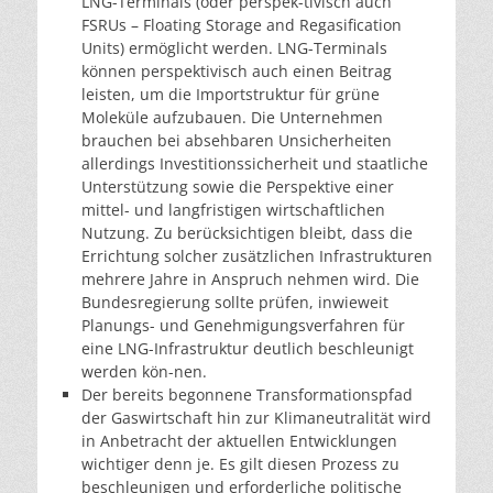
LNG-Terminals (oder perspek-tivisch auch
FSRUs – Floating Storage and Regasification
Units) ermöglicht werden. LNG-Terminals
können perspektivisch auch einen Beitrag
leisten, um die Importstruktur für grüne
Moleküle aufzubauen. Die Unternehmen
brauchen bei absehbaren Unsicherheiten
allerdings Investitionssicherheit und staatliche
Unterstützung sowie die Perspektive einer
mittel- und langfristigen wirtschaftlichen
Nutzung. Zu berücksichtigen bleibt, dass die
Errichtung solcher zusätzlichen Infrastrukturen
mehrere Jahre in Anspruch nehmen wird. Die
Bundesregierung sollte prüfen, inwieweit
Planungs- und Genehmigungsverfahren für
eine LNG-Infrastruktur deutlich beschleunigt
werden kön-nen.
Der bereits begonnene Transformationspfad
der Gaswirtschaft hin zur Klimaneutralität wird
in Anbetracht der aktuellen Entwicklungen
wichtiger denn je. Es gilt diesen Prozess zu
beschleunigen und erforderliche politische