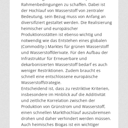
Rahmenbedingungen zu schaffen. Dabei ist
der Hochlauf von Wasserstoff von zentraler
Bedeutung, sein Bezug muss von Anfang an
diversifiziert gestaltet werden. Die Realisierung
heimischer und europäischer
Produktionsstätten ist ebenso wichtig und
notwendig wie das Entstehen eines globalen
(Commodity-) Marktes für grünen Wasserstoff
und Wasserstoffderivate. Für den Aufbau der
Infrastruktur für Erneuerbare und
dekarbonisierten Wasserstoff bedarf es auch
weniger Restriktionen. Zudem braucht es
schnell eine entschlossene europäische
Wasserstoffstrategie.
Entscheidend ist, dass zu restriktive Kriterien,
insbesondere im Hinblick auf die Additivität
und zeitliche Korrelation zwischen der
Produktion von Grünstrom und Wasserstoff,
einen schnellen Markthochlauf auszubremsen
drohen und daher verhindert werden müssen.
Auch heimisches Biogas ist ein wichtiger