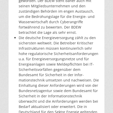
geworden. Der BDEW steht daher auch mit
seinen Mitgliedsunternehmen und den
zuständigen Behörden im engen Austausch,
um die Bedrohungslage für die Energie- und
Wasserwirtschaft durch Cyberangriffe
fortwährend zu bewerten. Der BDEW
betrachtet die Lage als sehr ernst.
Die deutsche Energieversorgung zählt zu den
sichersten weltweit. Die Betreiber Kritischer
Infrastrukturen müssen kontinuierlich sehr
hohe regulatorische Sicherheitsanforderungen
u.a. für Energieversorgungsnetze und für
Energieanlagen sowie Meldepflichten bei IT-
Sicherheitsvorfällen gegenüber dem
Bundesamt für Sicherheit in der Infor-
mationstechnik umsetzen und nachweisen. Die
Einhaltung dieser Anforderungen wird von der
Bundesnetzagentur sowie dem Bundesamt für
Sicherheit in der Informationstechnik
überwacht und die Anforderungen werden bei
Bedarf aktualisiert oder erweitert. Die in
Deutschland für den Sektor Energie geltenden