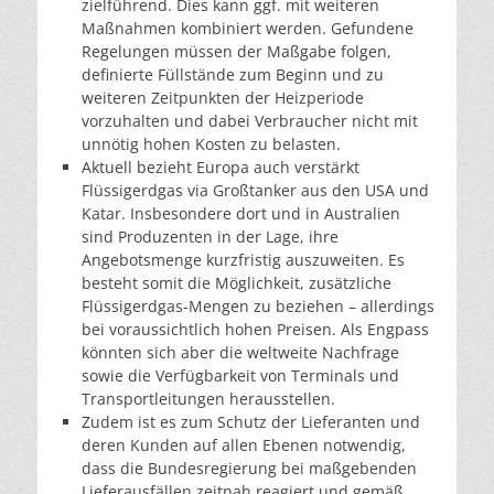
zielführend. Dies kann ggf. mit weiteren
Maßnahmen kombiniert werden. Gefundene
Regelungen müssen der Maßgabe folgen,
definierte Füllstände zum Beginn und zu
weiteren Zeitpunkten der Heizperiode
vorzuhalten und dabei Verbraucher nicht mit
unnötig hohen Kosten zu belasten.
Aktuell bezieht Europa auch verstärkt
Flüssigerdgas via Großtanker aus den USA und
Katar. Insbesondere dort und in Australien
sind Produzenten in der Lage, ihre
Angebotsmenge kurzfristig auszuweiten. Es
besteht somit die Möglichkeit, zusätzliche
Flüssigerdgas-Mengen zu beziehen – allerdings
bei voraussichtlich hohen Preisen. Als Engpass
könnten sich aber die weltweite Nachfrage
sowie die Verfügbarkeit von Terminals und
Transportleitungen herausstellen.
Zudem ist es zum Schutz der Lieferanten und
deren Kunden auf allen Ebenen notwendig,
dass die Bundesregierung bei maßgebenden
Lieferausfällen zeitnah reagiert und gemäß