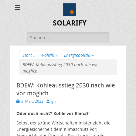
SOLARIFY
Suchen
nach:
Start
»
Politik
»
Energiepolitik
»
BDEW: Kohleausstieg 2030 nach wie vor
möglich
BDEW: Kohleausstieg 2030 nach wie
vor möglich
Veröffentlicht
Autor
3. März 2022
gh
am
Oder doch nicht? Kohle vor Klima?
Selbst der grüne Wirtschaftsminister zieht die
Energiesicherheit dem Klimaschutz vor:
Angesichts des Überfalls Russlands auf die