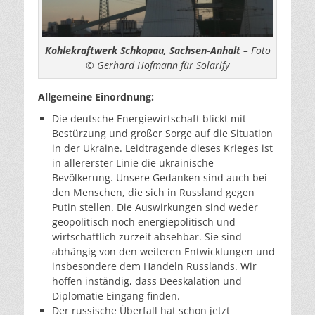
Kohlekraftwerk Schkopau, Sachsen-Anhalt
– Foto
© Gerhard Hofmann für Solarify
Allgemeine Einordnung:
Die deutsche Energiewirtschaft blickt mit
Bestürzung und großer Sorge auf die Situation
in der Ukraine. Leidtragende dieses Krieges ist
in allererster Linie die ukrainische
Bevölkerung. Unsere Gedanken sind auch bei
den Menschen, die sich in Russland gegen
Putin stellen. Die Auswirkungen sind weder
geopolitisch noch energiepolitisch und
wirtschaftlich zurzeit absehbar. Sie sind
abhängig von den weiteren Entwicklungen und
insbesondere dem Handeln Russlands. Wir
hoffen inständig, dass Deeskalation und
Diplomatie Eingang finden.
Der russische Überfall hat schon jetzt