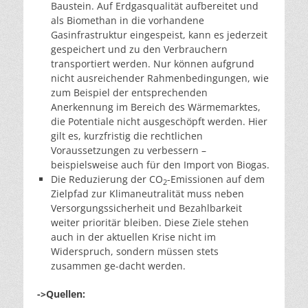
Baustein. Auf Erdgasqualität aufbereitet und
als Biomethan in die vorhandene
Gasinfrastruktur eingespeist, kann es jederzeit
gespeichert und zu den Verbrauchern
transportiert werden. Nur können aufgrund
nicht ausreichender Rahmenbedingungen, wie
zum Beispiel der entsprechenden
Anerkennung im Bereich des Wärmemarktes,
die Potentiale nicht ausgeschöpft werden. Hier
gilt es, kurzfristig die rechtlichen
Voraussetzungen zu verbessern –
beispielsweise auch für den Import von Biogas.
Die Reduzierung der CO
-Emissionen auf dem
2
Zielpfad zur Klimaneutralität muss neben
Versorgungssicherheit und Bezahlbarkeit
weiter prioritär bleiben. Diese Ziele stehen
auch in der aktuellen Krise nicht im
Widerspruch, sondern müssen stets
zusammen ge-dacht werden.
->Quellen: