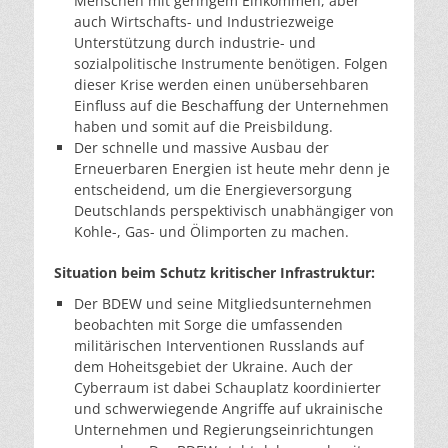
Menschen mit geringem Einkommen, aber
auch Wirtschafts- und Industriezweige
Unterstützung durch industrie- und
sozialpolitische Instrumente benötigen. Folgen
dieser Krise werden einen unübersehbaren
Einfluss auf die Beschaffung der Unternehmen
haben und somit auf die Preisbildung.
Der schnelle und massive Ausbau der
Erneuerbaren Energien ist heute mehr denn je
entscheidend, um die Energieversorgung
Deutschlands perspektivisch unabhängiger von
Kohle-, Gas- und Ölimporten zu machen.
Situation beim Schutz kritischer Infrastruktur:
Der BDEW und seine Mitgliedsunternehmen
beobachten mit Sorge die umfassenden
militärischen Interventionen Russlands auf
dem Hoheitsgebiet der Ukraine. Auch der
Cyberraum ist dabei Schauplatz koordinierter
und schwerwiegende Angriffe auf ukrainische
Unternehmen und Regierungseinrichtungen