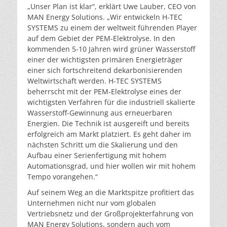
„Unser Plan ist klar“, erklärt Uwe Lauber, CEO von
MAN Energy Solutions. „Wir entwickeln H-TEC
SYSTEMS zu einem der weltweit führenden Player
auf dem Gebiet der PEM-Elektrolyse. In den
kommenden 5-10 Jahren wird grüner Wasserstoff
einer der wichtigsten primären Energieträger
einer sich fortschreitend dekarbonisierenden
Weltwirtschaft werden. H-TEC SYSTEMS
beherrscht mit der PEM-Elektrolyse eines der
wichtigsten Verfahren für die industriell skalierte
Wasserstoff-Gewinnung aus erneuerbaren
Energien. Die Technik ist ausgereift und bereits
erfolgreich am Markt platziert. Es geht daher im
nächsten Schritt um die Skalierung und den
Aufbau einer Serienfertigung mit hohem
Automationsgrad, und hier wollen wir mit hohem
Tempo vorangehen.“
Auf seinem Weg an die Marktspitze profitiert das
Unternehmen nicht nur vom globalen
Vertriebsnetz und der Großprojekterfahrung von
MAN Energy Solutions, sondern auch vom