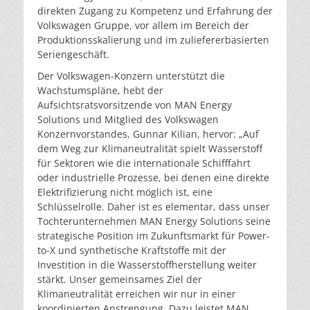
direkten Zugang zu Kompetenz und Erfahrung der
Volkswagen Gruppe, vor allem im Bereich der
Produktionsskalierung und im zuliefererbasierten
Seriengeschäft.
Der Volkswagen-Konzern unterstützt die
Wachstumspläne, hebt der
Aufsichtsratsvorsitzende von MAN Energy
Solutions und Mitglied des Volkswagen
Konzernvorstandes, Gunnar Kilian, hervor: „Auf
dem Weg zur Klimaneutralität spielt Wasserstoff
für Sektoren wie die internationale Schifffahrt
oder industrielle Prozesse, bei denen eine direkte
Elektrifizierung nicht möglich ist, eine
Schlüsselrolle. Daher ist es elementar, dass unser
Tochterunternehmen MAN Energy Solutions seine
strategische Position im Zukunftsmarkt für Power-
to-X und synthetische Kraftstoffe mit der
Investition in die Wasserstoffherstellung weiter
stärkt. Unser gemeinsames Ziel der
Klimaneutralität erreichen wir nur in einer
koordinierten Anstrengung. Dazu leistet MAN