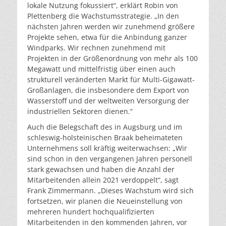
lokale Nutzung fokussiert“, erklärt Robin von
Plettenberg die Wachstumsstrategie. „In den
nächsten Jahren werden wir zunehmend größere
Projekte sehen, etwa für die Anbindung ganzer
Windparks. Wir rechnen zunehmend mit
Projekten in der Größenordnung von mehr als 100
Megawatt und mittelfristig über einen auch
strukturell veränderten Markt für Multi-Gigawatt-
Großanlagen, die insbesondere dem Export von
Wasserstoff und der weltweiten Versorgung der
industriellen Sektoren dienen.“
Auch die Belegschaft des in Augsburg und im
schleswig-holsteinischen Braak beheimateten
Unternehmens soll kräftig weiterwachsen: „Wir
sind schon in den vergangenen Jahren personell
stark gewachsen und haben die Anzahl der
Mitarbeitenden allein 2021 verdoppelt“, sagt
Frank Zimmermann. „Dieses Wachstum wird sich
fortsetzen, wir planen die Neueinstellung von
mehreren hundert hochqualifizierten
Mitarbeitenden in den kommenden Jahren, vor