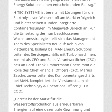
Energy Solutions einen entscheidenden Beitrag.“
H-TEC SYSTEMS ist bereits mit Lösungen für die
Elektrolyse von Wasserstoff am Markt erfolgreich
und bietet seinen Kunden integrierte
Containerlösungen im Megawatt-Bereich an. Für
die Umsetzung der nun beschlossenen
Wachstumsstrategie stellt sich das Management-
Team des Spezialisten neu auf: Robin von
Plettenberg, bislang bei MAN Energy Solutions
Leiter des Servicegeschäfts mit Turbomaschinen,
kommt als CEO und Sales-Verantwortlicher (CSO)
neu an Bord. Frank Zimmermann übernimmt die
Rolle des Chief Financial Officers (CFO). Marius
Zasche, zuvor Leiter des Komponentengeschäfts
bei MAN, komplettiert das Vorstandsteam als
Chief Technology & Operations Officer (CTO/
COO).
„Derzeit ist der Markt für die
Wasserstoffproduktion aus erneuerbaren
Energien auf eine dezentrale Gewinnung und