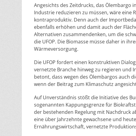
Angesichts des Zeitdrucks, das Ölembargo in
Industrie reduzieren zu müssen, wäre eine R
kontraproduktiv. Denn auch der Importbedar
ebenfalls erhöhen und damit auch der Fläche
Alternativen zusammendenken, um die schw
die UFOP. Die Biomasse müsse daher in ihrer
Wärmeversorgung.
Die UFOP fordert einen konstruktiven Dialog
vernetzte Branche hinweg zu regieren und In
betont, dass wegen des Ölembargos auch di
wenn der Beitrag zum Klimaschutz angesicht
Auf Unverständnis stößt die Initiative des
sogenannten Kappungsgrenze für Biokraftst
der bestehenden Regelung mit Nachdruck ab.
eine über Jahrzehnte gewachsene und heute 
Ernährungswirtschaft, vernetzte Produktion