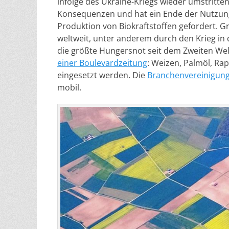
infolge des Ukraine-Kriegs wieder umstritte
Konsequenzen und hat ein Ende der Nutzung
Produktion von Biokraftstoffen gefordert. G
weltweit, unter anderem durch den Krieg in 
die größte Hungersnot seit dem Zweiten Welt
einer Boulevardzeitung
: Weizen, Palmöl, Ra
eingesetzt werden. Die
Branchenvereinigung
mobil.