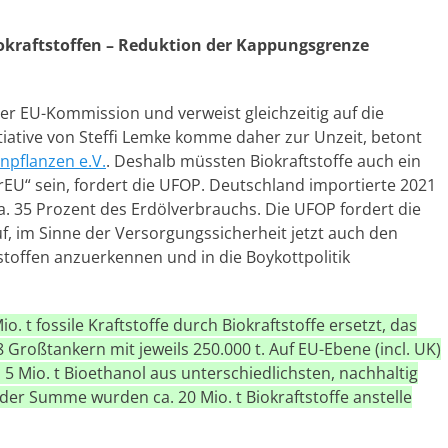
kraftstoffen – Reduktion der Kappungsgrenze
 EU-Kommission und verweist gleichzeitig auf die
itiative von Steffi Lemke komme daher zur Unzeit, betont
npflanzen e.V.
. Deshalb müssten Biokraftstoffe auch ein
EU“ sein, fordert die UFOP. Deutschland importierte 2021
 ca. 35 Prozent des Erdölverbrauchs. Die UFOP fordert die
 im Sinne der Versorgungssicherheit jetzt auch den
tstoffen anzuerkennen und in die Boykottpolitik
. t fossile Kraftstoffe durch Biokraftstoffe ersetzt, das
 Großtankern mit jeweils 250.000 t. Auf EU-Ebene (incl. UK)
 5 Mio. t Bioethanol aus unterschiedlichsten, nachhaltig
n der Summe wurden ca. 20 Mio. t Biokraftstoffe anstelle