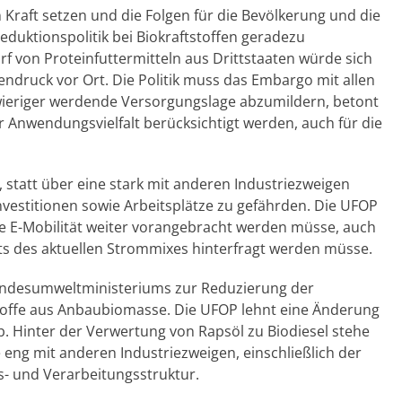
 Kraft setzen und die Folgen für die Bevölkerung und die
eduktionspolitik bei Biokraftstoffen geradezu
f von Proteinfuttermitteln aus Drittstaaten würde sich
ndruck vor Ort. Die Politik muss das Embargo mit allen
ieriger werdende Versorgungslage abzumildern, betont
 Anwendungsvielfalt berücksichtigt werden, auch für die
, statt über eine stark mit anderen Industriezweigen
vestitionen sowie Arbeitsplätze zu gefährden. Die UFOP
e E-Mobilität weiter vorangebracht werden müsse, auch
s des aktuellen Strommixes hinterfragt werden müsse.
 Bundesumweltministeriums zur Reduzierung der
offe aus Anbaubiomasse. Die UFOP lehnt eine Änderung
 Hinter der Verwertung von Rapsöl zu Biodiesel stehe
eng mit anderen Industriezweigen, einschließlich der
s- und Verarbeitungsstruktur.