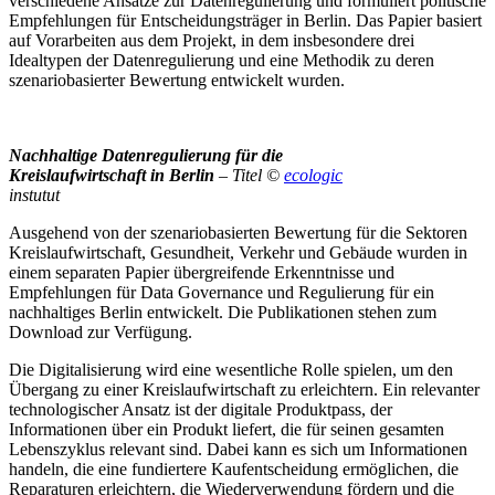
verschiedene Ansätze zur Datenregulierung und formuliert politische
Empfehlungen für Entscheidungsträger in Berlin. Das Papier basiert
auf Vorarbeiten aus dem Projekt, in dem insbesondere drei
Idealtypen der Datenregulierung und eine Methodik zu deren
szenariobasierter Bewertung entwickelt wurden.
Nachhaltige Datenregulierung für die
Kreislaufwirtschaft in Berlin
– Titel ©
ecologic
instutut
Ausgehend von der szenariobasierten Bewertung für die Sektoren
Kreislaufwirtschaft, Gesundheit, Verkehr und Gebäude wurden in
einem separaten Papier übergreifende Erkenntnisse und
Empfehlungen für Data Governance und Regulierung für ein
nachhaltiges Berlin entwickelt. Die Publikationen stehen zum
Download zur Verfügung.
Die Digitalisierung wird eine wesentliche Rolle spielen, um den
Übergang zu einer Kreislaufwirtschaft zu erleichtern. Ein relevanter
technologischer Ansatz ist der digitale Produktpass, der
Informationen über ein Produkt liefert, die für seinen gesamten
Lebenszyklus relevant sind. Dabei kann es sich um Informationen
handeln, die eine fundiertere Kaufentscheidung ermöglichen, die
Reparaturen erleichtern, die Wiederverwendung fördern und die