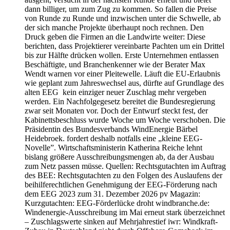
dann billiger, um zum Zug zu kommen. So fallen die Preise
von Runde zu Runde und inzwischen unter die Schwelle, ab
der sich manche Projekte überhaupt noch rechnen. Den
Druck geben die Firmen an die Landwirte weiter: Diese
berichten, dass Projektierer vereinbarte Pachten um ein Drittel
bis zur Hälfte drücken wollen. Erste Unternehmen entlassen
Beschäftigte, und Branchenkenner wie der Berater Max
Wendt warnen vor einer Pleitewelle. Läuft die EU-Erlaubnis
wie geplant zum Jahreswechsel aus, dürfte auf Grundlage des
alten EEG kein einziger neuer Zuschlag mehr vergeben
werden. Ein Nachfolgegesetz bereitet die Bundesregierung
zwar seit Monaten vor. Doch der Entwurf steckt fest, der
Kabinettsbeschluss wurde Woche um Woche verschoben. Die
Präsidentin des Bundesverbands WindEnergie Bärbel
Heidebroek. fordert deshalb notfalls eine „kleine EEG-
Novelle”. Wirtschaftsministerin Katherina Reiche lehnt
bislang größere Ausschreibungsmengen ab, da der Ausbau
zum Netz passen müsse. Quellen: Rechtsgutachten im Auftrag
des BEE: Rechtsgutachten zu den Folgen des Auslaufens der
beihilferechtlichen Genehmigung der EEG-Förderung nach
dem EEG 2023 zum 31. Dezember 2026 pv Magazin:
Kurzgutachten: EEG-Förderlücke droht windbranche.de:
Windenergie-Ausschreibung im Mai erneut stark überzeichnet
– Zuschlagswerte sinken auf Mehrjahrestief iwr: Windkraft-