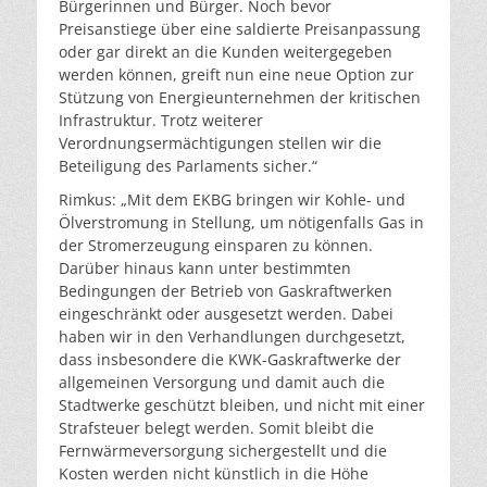
Bürgerinnen und Bürger. Noch bevor
Preisanstiege über eine saldierte Preisanpassung
oder gar direkt an die Kunden weitergegeben
werden können, greift nun eine neue Option zur
Stützung von Energieunternehmen der kritischen
Infrastruktur. Trotz weiterer
Verordnungsermächtigungen stellen wir die
Beteiligung des Parlaments sicher.“
Rimkus: „Mit dem EKBG bringen wir Kohle- und
Ölverstromung in Stellung, um nötigenfalls Gas in
der Stromerzeugung einsparen zu können.
Darüber hinaus kann unter bestimmten
Bedingungen der Betrieb von Gaskraftwerken
eingeschränkt oder ausgesetzt werden. Dabei
haben wir in den Verhandlungen durchgesetzt,
dass insbesondere die KWK-Gaskraftwerke der
allgemeinen Versorgung und damit auch die
Stadtwerke geschützt bleiben, und nicht mit einer
Strafsteuer belegt werden. Somit bleibt die
Fernwärmeversorgung sichergestellt und die
Kosten werden nicht künstlich in die Höhe