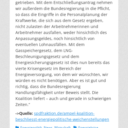
getrieben. Mit dem Entschließungsantrag nehmen
wir außerdem die Bundesregierung in die Pflicht,
so dass die Eingriffe in die Personalplanung der
Kraftwerke, die sich aus dem Gesetz ergeben,
nicht zulasten der Arbeitnehmerinnen und
Arbeitnehmer ausfallen, weder hinsichtlich des
Anpassungsgeldes, noch hinsichtlich von
eventuellen Lohnausfällen. Mit dem
Gasspeichergesetz, dem LNG-
Beschleunigungsgesetz und dem
Energiesicherungsgesetz ist dies nun bereits das
vierte Krisengesetz im Bereich der
Energieversorgung, von dem wir wünschten, wir
würden es nicht benötigen. Aber es ist gut und
richtig, dass die Bundesregierung
Handlungsfähigkeit unter Beweis stellt. Die
Koalition liefert – auch und gerade in schwierigen
Zeiten.“
->Quelle:
spdfraktion.de/ampel-koalition-
beschliesst-energiepolitische-weichenstellungen
Kategorien
Schlagworte
Energiepolitik
,
News
,
Wirtschaft
Energiekrise