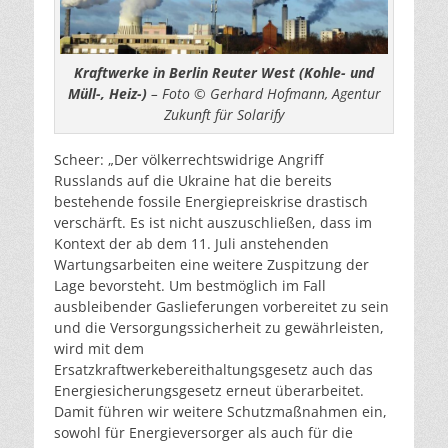
Kraftwerke in Berlin Reuter West (Kohle- und
Müll-, Heiz-)
– Foto © Gerhard Hofmann, Agentur
Zukunft für Solarify
Scheer: „Der völkerrechtswidrige Angriff
Russlands auf die Ukraine hat die bereits
bestehende fossile Energiepreiskrise drastisch
verschärft. Es ist nicht auszuschließen, dass im
Kontext der ab dem 11. Juli anstehenden
Wartungsarbeiten eine weitere Zuspitzung der
Lage bevorsteht. Um bestmöglich im Fall
ausbleibender Gaslieferungen vorbereitet zu sein
und die Versorgungssicherheit zu gewährleisten,
wird mit dem
Ersatzkraftwerkebereithaltungsgesetz auch das
Energiesicherungsgesetz erneut überarbeitet.
Damit führen wir weitere Schutzmaßnahmen ein,
sowohl für Energieversorger als auch für die