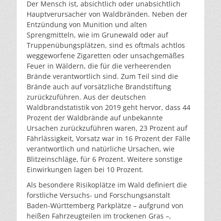
Der Mensch ist, absichtlich oder unabsichtlich
Hauptverursacher von Waldbränden. Neben der
Entzündung von Munition und alten
Sprengmitteln, wie im Grunewald oder auf
Truppenübungsplätzen, sind es oftmals achtlos
weggeworfene Zigaretten oder unsachgemäßes
Feuer in Wäldern, die für die verheerenden
Brände verantwortlich sind. Zum Teil sind die
Brände auch auf vorsätzliche Brandstiftung
zurückzuführen. Aus der deutschen
Waldbrandstatistik von 2019 geht hervor, dass 44
Prozent der Waldbrände auf unbekannte
Ursachen zurückzuführen waren, 23 Prozent auf
Fährlässigkeit, Vorsatz war in 16 Prozent der Fälle
verantwortlich und natürliche Ursachen, wie
Blitzeinschläge, für 6 Prozent. Weitere sonstige
Einwirkungen lagen bei 10 Prozent.
Als besondere Risikoplätze im Wald definiert die
forstliche Versuchs- und Forschungsanstalt
Baden-Württemberg Parkplätze – aufgrund von
heißen Fahrzeugteilen im trockenen Gras –,