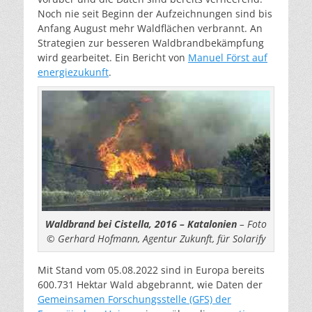
Noch nie seit Beginn der Aufzeichnungen sind bis
Anfang August mehr Waldflächen verbrannt. An
Strategien zur besseren Waldbrandbekämpfung
wird gearbeitet. Ein Bericht von
Manuel Först auf
energiezukunft
.
Waldbrand bei Cistella, 2016 – Katalonien
– Foto
© Gerhard Hofmann, Agentur Zukunft, für Solarify
Mit Stand vom 05.08.2022 sind in Europa bereits
600.731 Hektar Wald abgebrannt, wie Daten der
Gemeinsamen Forschungsstelle (GFS) der