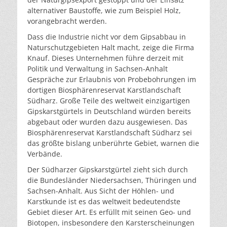
alternativer Baustoffe, wie zum Beispiel Holz,
vorangebracht werden.
Dass die Industrie nicht vor dem Gipsabbau in
Naturschutzgebieten Halt macht, zeige die Firma
Knauf. Dieses Unternehmen führe derzeit mit
Politik und Verwaltung in Sachsen-Anhalt
Gespräche zur Erlaubnis von Probebohrungen im
dortigen Biosphärenreservat Karstlandschaft
Südharz. Große Teile des weltweit einzigartigen
Gipskarstgürtels in Deutschland würden bereits
abgebaut oder wurden dazu ausgewiesen. Das
Biosphärenreservat Karstlandschaft Südharz sei
das größte bislang unberührte Gebiet, warnen die
Verbände.
Der Südharzer Gipskarstgürtel zieht sich durch
die Bundesländer Niedersachsen, Thüringen und
Sachsen-Anhalt. Aus Sicht der Höhlen- und
Karstkunde ist es das weltweit bedeutendste
Gebiet dieser Art. Es erfüllt mit seinen Geo- und
Biotopen, insbesondere den Karsterscheinungen