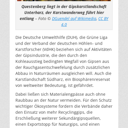
Questenberg liegt in der Gipskarstlandschaft
Unterharz, der Karstwanderweg führt hier
entlang
– Foto ©
DGuendel auf Wikimedia
,
CC BY
4.0
Die Deutsche Umwelthilfe (DUH), die Grüne Liga
und der Verband der deutschen Höhlen- und
Karstforscher (VdHK) beziehen sich auf Aktivitäten
der Gipsindustrie, die den durch den
Kohleausstieg bedingten Wegfall von Gipsen aus
der Rauchgasentschwefelung durch zusätzlichen
Abbau in Naturräumen ausgleichen will. Auch die
Karstlandschaft Südharz, ein Biosphärenreservat
von weltweiter Bedeutung, ist gefährdet.
Dabei ließen sich Materialengpässe auch ohne
Raubbau an der Natur vermeiden. Für den Schutz
wichtiger Ökosysteme fordern die Verbände daher
den Einsatz von mehr Recyclinggips, die
Erschließung weiterer Sekundärgipsquellen,
einen Exportstopp für Naturgips, und einen