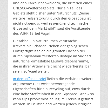
und den Kalkbuchenwäldern, die Kriterien eines
UNESCO-Welterbegebiets. Nur ein Teil des
Gebiets steht bisher unter Naturschutz. „Seine
weitere Teilzerstörung durch den Gipsabbau ist
nicht notwendig, weil es genügend technische
Gipse auf dem Markt gibt“, sagt die Vorsitzende
des VdHK Bärbel Vogel.
Gipsabbau in Naturräumen verursache
irreversible Schäden. Neben der geologischen
Einzigartigkeit seien die größten Flächen der
durch Gipsabbau zerstörten Biotope im Südharz
natürliche klimastabile Laubwaldlebensräume,
die in ihrer Artenvielfalt nicht wiederherstellbar
seien, so Vogel weiter.
In dem offenen Brief
liefern die Verbände weitere
Argumente: Gips weist hervorragende
Eigenschaften für ein Recycling auf, etwa durch
eine hohe Stoffreinheit in den Gipsprodukten – so
kann Gips problemlos häufig im Kreislauf geführt
werden. In Deutschland werden jedoch lediglich