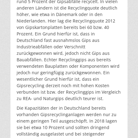
rund 5 Prozent der Gipsabfälle recycelt. In vielen
anderen Ländern ist die Recyclingquote deutlich
höher, wie etwa in Dänemark oder in den
Niederlanden. Hier lag die Recyclingquote 2012
von Gipskartonplatten bereits bei 60 bzw. 40
Prozent. Ein Grund hierfür ist, dass in
Deutschland fast ausnahmslos Gips aus
Industrieabfällen oder Verschnitt
zurückgewonnen wird, jedoch nicht Gips aus
Bauabfällen. Echter Recyclinggips aus bereits
verwendeten Bauplatten oder Komponenten wird
jedoch nur geringfügig zurückgewonnen. Ein
wesentlicher Grund hierfür ist, dass ein
Gipsrecycling derzeit noch mit hohen Kosten
verbunden ist bzw. der Recyclinggips im Vergleich
zu REA- und Naturgips deutlich teurer ist.
Die Kapazitäten der in Deutschland bereits
vorhanden Gipsrecyclinganlagen werden nur zu
einem geringen Teil ausgeschöpft. In 2018 lagen
sie bei etwa 10 Prozent und sollten dringend
vollständig ausgelastet und bei steigender