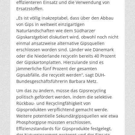
effizienteren Einsatz und die Verwendung von
Ersatzstoffen.
„Es ist völlig inakzeptabel, dass über den Abbau
von Gips in weltweit einzigartigen
Naturlandschaften wie dem Südharzer
Gipskarstgebiet diskutiert wird, obwohl noch nicht
einmal ansatzweise alternative Gipsquellen
erschlossen worden sind. Länder wie Dänemark
oder die Niederlande recyceln bereits 40 Prozent
der Gipskartonplatten. Hierzulande sind es
jämmerliche fünf Prozent der gesamten
Gipsabfälle, die recycelt werden“, sagt DUH-
Bundesgeschäftsführerin Barbara Metz.
Um das zu ändern, müsse das Gipsrecycling
politisch gefördert werden, indem die selektive
Rückbau- und Recyclingfähigkeit von
Gipsprodukten verpflichtend gemacht werde.
Weitere potentielle Sekundärgipsquellen wie etwa
Phosphorgipse müssten erschlossen,
Effizienzstandards für Gipsprodukte festgelegt,
der Naturgipsexport gestoppt und der Einsatz