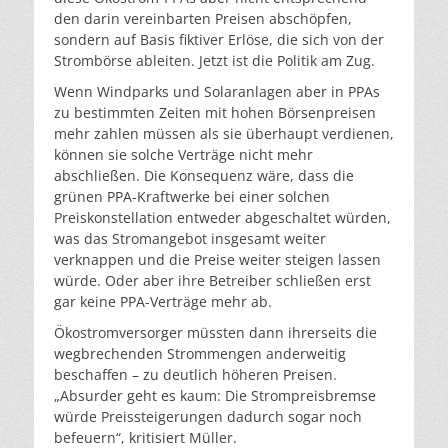
den darin vereinbarten Preisen abschöpfen,
sondern auf Basis fiktiver Erlöse, die sich von der
Strombörse ableiten. Jetzt ist die Politik am Zug.
Wenn Windparks und Solaranlagen aber in PPAs
zu bestimmten Zeiten mit hohen Börsenpreisen
mehr zahlen müssen als sie überhaupt verdienen,
können sie solche Verträge nicht mehr
abschließen. Die Konsequenz wäre, dass die
grünen PPA-Kraftwerke bei einer solchen
Preiskonstellation entweder abgeschaltet würden,
was das Stromangebot insgesamt weiter
verknappen und die Preise weiter steigen lassen
würde. Oder aber ihre Betreiber schließen erst
gar keine PPA-Verträge mehr ab.
Ökostromversorger müssten dann ihrerseits die
wegbrechenden Strommengen anderweitig
beschaffen – zu deutlich höheren Preisen.
„Absurder geht es kaum: Die Strompreisbremse
würde Preissteigerungen dadurch sogar noch
befeuern“, kritisiert Müller.