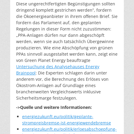
Diese ungerechtfertigten Begünstigungen sollten
dringend komplett gestrichen werden”, fordern
die Ökoenergieanbieter in ihrem offenen Brief. Sie
fordern das Parlament auf, den geplanten
Regelungen in dieser Form nicht zuzustimmen:
„PPA-Anlagen dürfen nur dann abgeschöpft
werden, wenn sie auch tatsächlich Übergewinne
produzieren. Wie eine Abschöpfung von grünen
PPAs sinnvoll ausgestaltet werden kann, zeigt eine
von Green Planet Energy beauftragte
Untersuchung des Analysehauses Energy
Brainpool
: Die Experten schlagen darin unter
anderem vor, die Berechnung des Erlöses von
Ökostrom-Anlagen auf Grundlage eines
branchenweiten Vergleichswerts inklusive
Sicherheitsmarge festzulegen.
->Quelle und weitere Informationen:
energiezukunft.eu/politik/geplante-
strompreisbremse-ist-energiewendebremse
energiezukunft.eu/politik/erloesabschoepfung-