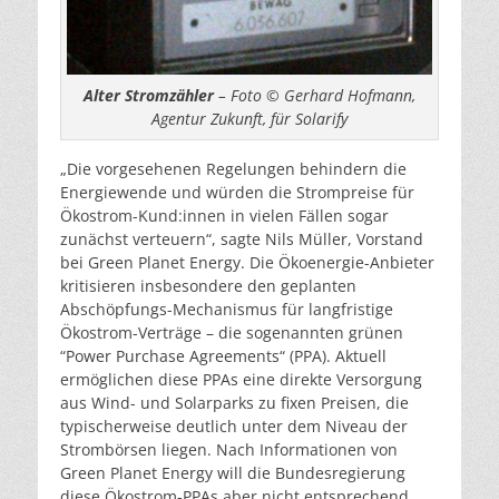
Alter Stromzähler
– Foto © Gerhard Hofmann,
Agentur Zukunft, für Solarify
„Die vorgesehenen Regelungen behindern die
Energiewende und würden die Strompreise für
Ökostrom-Kund:innen in vielen Fällen sogar
zunächst verteuern“, sagte Nils Müller, Vorstand
bei Green Planet Energy. Die Ökoenergie-Anbieter
kritisieren insbesondere den geplanten
Abschöpfungs-Mechanismus für langfristige
Ökostrom-Verträge – die sogenannten grünen
“Power Purchase Agreements“ (PPA). Aktuell
ermöglichen diese PPAs eine direkte Versorgung
aus Wind- und Solarparks zu fixen Preisen, die
typischerweise deutlich unter dem Niveau der
Strombörsen liegen. Nach Informationen von
Green Planet Energy will die Bundesregierung
diese Ökostrom-PPAs aber nicht entsprechend