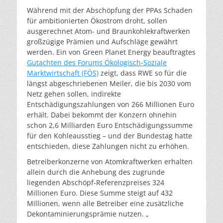
Während mit der Abschöpfung der PPAs Schaden
für ambitionierten Ökostrom droht, sollen
ausgerechnet Atom- und Braunkohlekraftwerken
großzügige Prämien und Aufschläge gewährt
werden. Ein von Green Planet Energy beauftragtes
Gutachten des Forums Ökologisch-Soziale
Marktwirtschaft (FÖS)
zeigt, dass RWE so für die
längst abgeschriebenen Meiler, die bis 2030 vom
Netz gehen sollen, indirekte
Entschädigungszahlungen von 266 Millionen Euro
erhält. Dabei bekommt der Konzern ohnehin
schon 2,6 Milliarden Euro Entschädigungssumme
für den Kohleausstieg – und der Bundestag hatte
entschieden, diese Zahlungen nicht zu erhöhen.
Betreiberkonzerne von Atomkraftwerken erhalten
allein durch die Anhebung des zugrunde
liegenden Abschöpf-Referenzpreises 324
Millionen Euro. Diese Summe steigt auf 432
Millionen, wenn alle Betreiber eine zusätzliche
Dekontaminierungsprämie nutzen. „