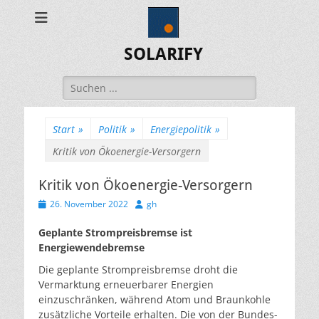
SOLARIFY
Suchen
nach:
Start
»
Politik
»
Energiepolitik
»
Kritik von Ökoenergie-Versorgern
Kritik von Ökoenergie-Versorgern
Veröffentlicht
Autor
26. November 2022
gh
am
Geplante Strompreisbremse ist
Energiewendebremse
Die geplante Strompreisbremse droht die
Vermarktung erneuerbarer Energien
einzuschränken, während Atom und Braunkohle
zusätzliche Vorteile erhalten. Die von der Bundes­