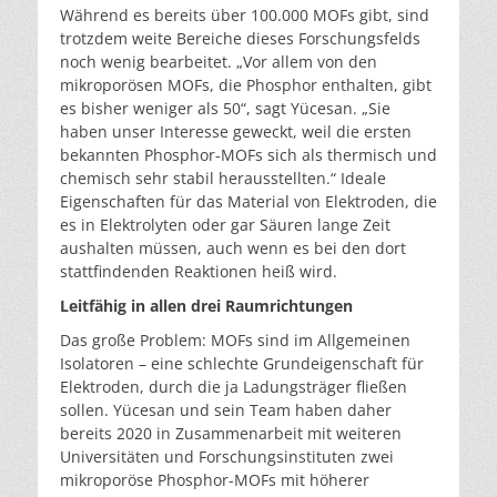
Während es bereits über 100.000 MOFs gibt, sind
trotzdem weite Bereiche dieses Forschungsfelds
noch wenig bearbeitet. „Vor allem von den
mikroporösen MOFs, die Phosphor enthalten, gibt
es bisher weniger als 50“, sagt Yücesan. „Sie
haben unser Interesse geweckt, weil die ersten
bekannten Phosphor-MOFs sich als thermisch und
chemisch sehr stabil herausstellten.“ Ideale
Eigenschaften für das Material von Elektroden, die
es in Elektrolyten oder gar Säuren lange Zeit
aushalten müssen, auch wenn es bei den dort
stattfindenden Reaktionen heiß wird.
Leitfähig in allen drei Raumrichtungen
Das große Problem: MOFs sind im Allgemeinen
Isolatoren – eine schlechte Grundeigenschaft für
Elektroden, durch die ja Ladungsträger fließen
sollen. Yücesan und sein Team haben daher
bereits 2020 in Zusammenarbeit mit weiteren
Universitäten und Forschungsinstituten zwei
mikroporöse Phosphor-MOFs mit höherer