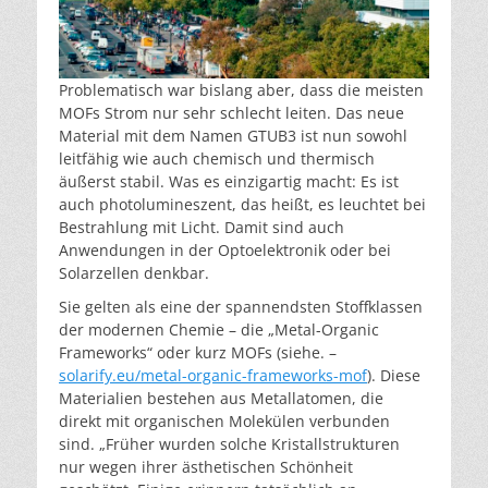
Problematisch war bislang aber, dass die meisten
MOFs Strom nur sehr schlecht leiten. Das neue
Material mit dem Namen GTUB3 ist nun sowohl
leitfähig wie auch chemisch und thermisch
äußerst stabil. Was es einzigartig macht: Es ist
auch photolumineszent, das heißt, es leuchtet bei
Bestrahlung mit Licht. Damit sind auch
Anwendungen in der Optoelektronik oder bei
Solarzellen denkbar.
Sie gelten als eine der spannendsten Stoffklassen
der modernen Chemie – die „Metal-Organic
Frameworks“ oder kurz MOFs (siehe. –
solarify.eu/metal-organic-frameworks-mof
). Diese
Materialien bestehen aus Metallatomen, die
direkt mit organischen Molekülen verbunden
sind. „Früher wurden solche Kristallstrukturen
nur wegen ihrer ästhetischen Schönheit