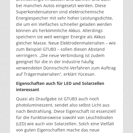
bei manchen Autos eingesetzt werden. Diese
Superkondensatoren sind elektrochemische
Energiespeicher mit sehr hoher Leistungsdichte,
die um ein Vielfaches schneller geladen werden
können als herkömmliche Akkus. Allerdings
speichern sie weit weniger Energie als Akkus
gleicher Masse. Neue Elektrodenmaterialien – wie
zum Beispiel GTUB3 – sollen diesen Abstand
verringern. „Die neue Verbindung ist zudem
geeignet für die in der Industrie häufig
verwendeten Dünnschicht-Verfahren zum Auftrag
auf Trägermaterialien“, erklärt Yücesan.
Eigenschaften auch für LED und Solarzellen
interessant
Quasi als Draufgabe ist GTUB3 auch noch
photolumineszent, sendet also selbst Licht aus
nach Bestrahlung. Diese Eigenschaft ist essenziell
für die Funktionsweise sowohl von Leuchtdioden
(LED) wie auch von Solarzellen. Solch eine Vielfalt
von guten Eigenschaften mache das neue