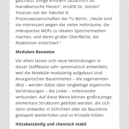
geschätzt. Einige erinnern tatsächlich an
marokkanische Fliesen“, erzählt Dr. Gündo?
Yücesan von der Fakultät III
Prozesswissenschaften der TU Berlin. „Heute sind
sie interessant wegen der vielen Hohlräume, die
mikroporöse MOFs zu idealen Speichermedien
machen, und deren großer Oberfläche, die
Reaktionen erleichtert.“
Modulare Bauweise
Vor allem lassen sich neue Verbindungen in
dieser Stoffklasse sehr systematisch entwickeln,
weil die Moleküle modulartig aufgebaut sind.
Anorganischen Baueinheiten – die sogenannten
IBUs – werden dabei über langkettige organische
Verstrebungen – die Linker – miteinander
verbunden. Auf diese Weise können großräumige,
elementare Strukturen gebildet werden, die sich
dann entweder in Schichten oder als Bausteine
gestapelt wiederholen und so Kristalle bilden.
Hitzebeständig und chemisch stabil