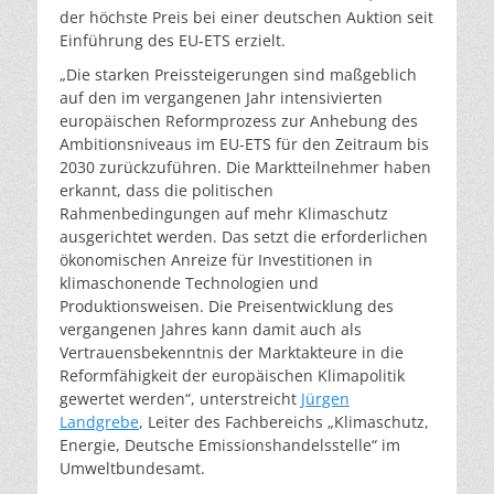
der höchste Preis bei einer deutschen Auktion seit
Einführung des EU-ETS erzielt.
„Die starken Preissteigerungen sind maßgeblich
auf den im vergangenen Jahr intensivierten
europäischen Reformprozess zur Anhebung des
Ambitionsniveaus im EU-ETS für den Zeitraum bis
2030 zurückzuführen. Die Marktteilnehmer haben
erkannt, dass die politischen
Rahmenbedingungen auf mehr Klimaschutz
ausgerichtet werden. Das setzt die erforderlichen
ökonomischen Anreize für Investitionen in
klimaschonende Technologien und
Produktionsweisen. Die Preisentwicklung des
vergangenen Jahres kann damit auch als
Vertrauensbekenntnis der Marktakteure in die
Reformfähigkeit der europäischen Klimapolitik
gewertet werden“, unterstreicht
Jürgen
Landgrebe
, Leiter des Fachbereichs „Klimaschutz,
Energie, Deutsche Emissionshandelsstelle“ im
Umweltbundesamt.