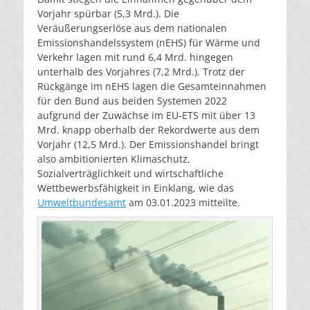
Vorjahr spürbar (5,3 Mrd.). Die
Veräußerungserlöse aus dem nationalen
Emissionshandelssystem (nEHS) für Wärme und
Verkehr lagen mit rund 6,4 Mrd. hingegen
unterhalb des Vorjahres (7,2 Mrd.). Trotz der
Rückgänge im nEHS lagen die Gesamteinnahmen
für den Bund aus beiden Systemen 2022
aufgrund der Zuwächse im EU-ETS mit über 13
Mrd. knapp oberhalb der Rekordwerte aus dem
Vorjahr (12,5 Mrd.). Der Emissionshandel bringt
also ambitionierten Klimaschutz,
Sozialverträglichkeit und wirtschaftliche
Wettbewerbsfähigkeit in Einklang, wie das
Umweltbundesamt
am 03.01.2023 mitteilte.