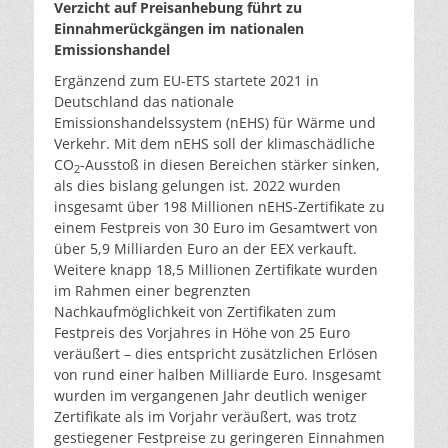
Verzicht auf Preisanhebung führt zu
Einnahmerückgängen im nationalen
Emissionshandel
Ergänzend zum EU-ETS startete 2021 in
Deutschland das nationale
Emissionshandelssystem (nEHS) für Wärme und
Verkehr. Mit dem nEHS soll der klimaschädliche
CO
-Ausstoß in diesen Bereichen stärker sinken,
2
als dies bislang gelungen ist. 2022 wurden
insgesamt über 198 Millionen nEHS-Zertifikate zu
einem Festpreis von 30 Euro im Gesamtwert von
über 5,9 Milliarden Euro an der EEX verkauft.
Weitere knapp 18,5 Millionen Zertifikate wurden
im Rahmen einer begrenzten
Nachkaufmöglichkeit von Zertifikaten zum
Festpreis des Vorjahres in Höhe von 25 Euro
veräußert – dies entspricht zusätzlichen Erlösen
von rund einer halben Milliarde Euro. Insgesamt
wurden im vergangenen Jahr deutlich weniger
Zertifikate als im Vorjahr veräußert, was trotz
gestiegener Festpreise zu geringeren Einnahmen