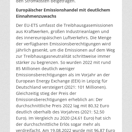
den Stromkosten beigetragen.
Europäischer Emissionshandel mit deutlichem
Einnahmenzuwachs
Der EU-ETS umfasst die Treibhausgasemissionen
aus Kraftwerken, großen Industrieanlagen und
des innereuropäischen Luftverkehrs. Die Menge
der verfügbaren Emissionsberechtigungen wird
jährlich gesenkt, um die Emissionen auf dem Weg
zur Treibhausgasneutralität schrittweise immer
stärker zu begrenzen. So wurden 2022 mit rund
85 Millionen deutlich weniger
Emissionsberechtigungen als im Vorjahr an der
European Energy Exchange (EEX) in Leipzig für
Deutschland versteigert (2021: 101 Millionen).
Gleichzeitig stieg der Preis der
Emissionsberechtigungen erheblich an: Der
durchschnittliche Preis 2022 lag mit 80,32 Euro
deutlich oberhalb des Vorjahres (2021: 52,50
Euro). Im Vergleich zu 2020 (24,61 Euro) hat sich
der durchschnittliche Erlös sogar mehr als
verdreifacht. Am 19.08.2022 wurde mit 96,87 Euro