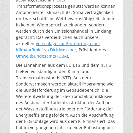
Transformationsprozesse genutzt werden können.
Ambitionierter Klimaschutz, Sozialverträglichkeit
und wirtschaftliche Wettbewerbsfähigkeit stehen
in keinem Widerspruch zueinander, sondern
werden durch den Emissionshandel in Einklang
gebracht. Das verdeutlichen auch unsere
aktuellen
Vorschläge zur Einführung einer
Klimaprämie
“ so
Dirk Messner
, Präsident des
Umweltbundesamts (UBA)
.
Die Einnahmen aus dem EU-ETS und dem nEHS
fließen vollständig in den Klima- und
Transformationsfonds (KTF). Aus dem
Sondervermögen werden aktuell Programme wie
die Bundesförderung im Gebäudebereich, die
Weiterentwicklung der Elektromobilität inklusive
des Ausbaus der Ladeinfrastruktur, der Aufbau
der Wasserstoffindustrie oder die Förderung der
Energieeffizienz gefördert. Auch die Abschaffung
der EEG-Umlage wird aus dem KTF finanziert, das
hat im vergangenen Jahr zu einer Entlastung bei