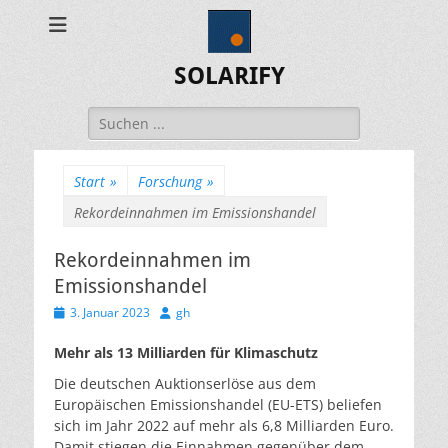
SOLARIFY
Suchen
nach:
Start
»
Forschung
»
Rekordeinnahmen im Emissionshandel
Rekordeinnahmen im
Emissionshandel
Veröffentlicht
Autor
3. Januar 2023
gh
am
Mehr als 13 Milliarden für Klimaschutz
Die deutschen Auktionserlöse aus dem
Europäischen Emissionshandel (EU-ETS) beliefen
sich im Jahr 2022 auf mehr als 6,8 Milliarden Euro.
Damit stiegen die Einnahmen gegenüber dem