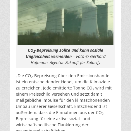
CO
-Bepreisung sollte und kann soziale
2
Ungleichheit vermeiden
– Foto © Gerhard
Hofmann, Agentur Zukunft für Solarify
„Die CO
-Bepreisung über den Emissionshandel
2
ist ein entscheidender Hebel, um die Klimaziele
zu erreichen. Jede emittierte Tonne CO
wird mit
2
einem Preisschild versehen und setzt damit
maßgebliche Impulse für den klimaschonenden
Umbau unserer Gesellschaft. Entscheidend ist
außerdem, dass die Einnahmen aus der CO
-
2
Bepreisung für eine aktive sozial- und
wirtschaftspolitische Flankierung der
gesamtgesellschaftlichen