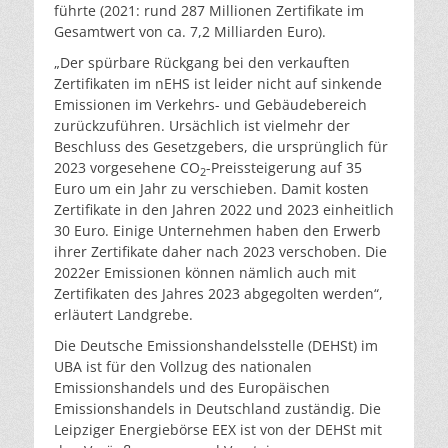
führte (2021: rund 287 Millionen Zertifikate im
Gesamtwert von ca. 7,2 Milliarden Euro).
„Der spürbare Rückgang bei den verkauften
Zertifikaten im nEHS ist leider nicht auf sinkende
Emissionen im Verkehrs- und Gebäudebereich
zurückzuführen. Ursächlich ist vielmehr der
Beschluss des Gesetzgebers, die ursprünglich für
2023 vorgesehene CO
-Preissteigerung auf 35
2
Euro um ein Jahr zu verschieben. Damit kosten
Zertifikate in den Jahren 2022 und 2023 einheitlich
30 Euro. Einige Unternehmen haben den Erwerb
ihrer Zertifikate daher nach 2023 verschoben. Die
2022er Emissionen können nämlich auch mit
Zertifikaten des Jahres 2023 abgegolten werden“,
erläutert Landgrebe.
Die Deutsche Emissionshandelsstelle (DEHSt) im
UBA ist für den Vollzug des nationalen
Emissionshandels und des Europäischen
Emissionshandels in Deutschland zuständig. Die
Leipziger Energiebörse EEX ist von der DEHSt mit