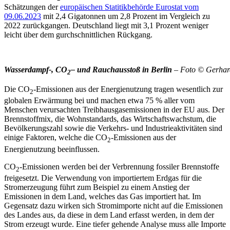
Schätzungen der
europäischen Statitikbehörde Eurostat vom
09.06.2023
mit 2,4 Gigatonnen um 2,8 Prozent im Vergleich zu
2022 zurückgangen. Deutschland liegt mit 3,1 Prozent weniger
leicht über dem gurchschnittlichen Rückgang.
Wasserdampf-, CO
– und Rauchausstoß in Berlin
– Foto © Gerhard
2
Die CO
-Emissionen aus der Energienutzung tragen wesentlich zur
2
globalen Erwärmung bei und machen etwa 75 % aller vom
Menschen verursachten Treibhausgasemissionen in der EU aus. Der
Brennstoffmix, die Wohnstandards, das Wirtschaftswachstum, die
Bevölkerungszahl sowie die Verkehrs- und Industrieaktivitäten sind
einige Faktoren, welche die CO
-Emissionen aus der
2
Energienutzung beeinflussen.
CO
-Emissionen werden bei der Verbrennung fossiler Brennstoffe
2
freigesetzt. Die Verwendung von importiertem Erdgas für die
Stromerzeugung führt zum Beispiel zu einem Anstieg der
Emissionen in dem Land, welches das Gas importiert hat. Im
Gegensatz dazu wirken sich Stromimporte nicht auf die Emissionen
des Landes aus, da diese in dem Land erfasst werden, in dem der
Strom erzeugt wurde. Eine tiefer gehende Analyse muss alle Importe