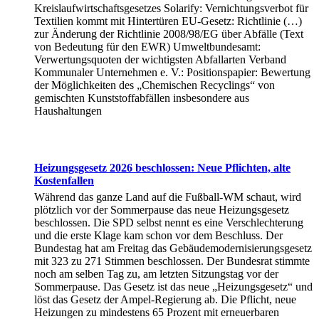
Kreislaufwirtschaftsgesetzes Solarify: Vernichtungsverbot für
Textilien kommt mit Hintertüren EU-Gesetz: Richtlinie (…)
zur Änderung der Richtlinie 2008/98/EG über Abfälle (Text
von Bedeutung für den EWR) Umweltbundesamt:
Verwertungsquoten der wichtigsten Abfallarten Verband
Kommunaler Unternehmen e. V.: Positionspapier: Bewertung
der Möglichkeiten des „Chemischen Recyclings“ von
gemischten Kunststoffabfällen insbesondere aus
Haushaltungen
Heizungsgesetz 2026 beschlossen: Neue Pflichten, alte
Kostenfallen
Während das ganze Land auf die Fußball-WM schaut, wird
plötzlich vor der Sommerpause das neue Heizungsgesetz
beschlossen. Die SPD selbst nennt es eine Verschlechterung
und die erste Klage kam schon vor dem Beschluss. Der
Bundestag hat am Freitag das Gebäudemodernisierungsgesetz
mit 323 zu 271 Stimmen beschlossen. Der Bundesrat stimmte
noch am selben Tag zu, am letzten Sitzungstag vor der
Sommerpause. Das Gesetz ist das neue „Heizungsgesetz“ und
löst das Gesetz der Ampel-Regierung ab. Die Pflicht, neue
Heizungen zu mindestens 65 Prozent mit erneuerbaren