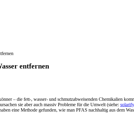
tfernen
asser entfernen
könner – die fett-, wasser- und schmutzabweisenden Chemikalien komme
rursachen sie aber auch massiv Probleme für die Umwelt (siehe:
solarif
ben eine Methode gefunden, wie man PFAS nachhaltig aus dem Wasse