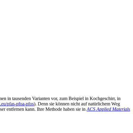
n in tausenden Varianten vor, zum Beispiel in Kochgeschirr, in
y.eu/pfas-pfoa-pfos
). Denn sie können nicht auf natürlichem Weg
r entfernen kann. Ihre Methode haben sie in
ACS Applied Materials