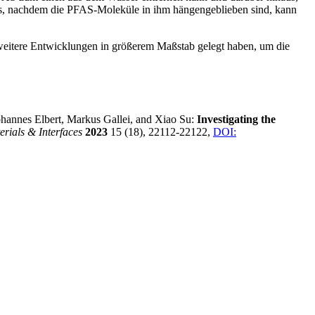
muss, nachdem die PFAS-Moleküle in ihm hängengeblieben sind, kann
 weitere Entwicklungen in größerem Maßstab gelegt haben, um die
hannes Elbert, Markus Gallei, and Xiao Su:
Investigating the
rials & Interfaces
2023
15 (18), 22112-22122,
DOI: