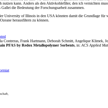
ach nutzen kann. Anders als den Aktivkohlefilter, den ich vernichten 
us Gallei die Bedeutung der Forschungsarbeit zusammen.
r University of Illinois in den USA könnten damit die Grundlage für
Ozeane herausfiltern zu können.
html
la Contreras, Frank Hartmann, Deborah Schmitt, Angelique Klimek, Jo
hain PFAS by Redox Metallopolymer Sorbents
, in:
ACS Applied Mate
ormiat
schaft,