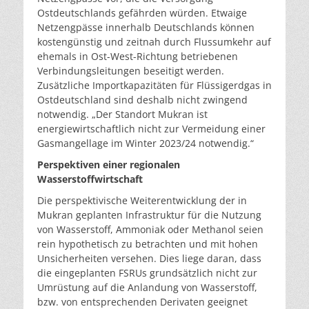
Ostdeutschlands gefährden würden. Etwaige
Netzengpässe innerhalb Deutschlands können
kostengünstig und zeitnah durch Flussumkehr auf
ehemals in Ost-West-Richtung betriebenen
Verbindungsleitungen beseitigt werden.
Zusätzliche Importkapazitäten für Flüssigerdgas in
Ostdeutschland sind deshalb nicht zwingend
notwendig. „Der Standort Mukran ist
energiewirtschaftlich nicht zur Vermeidung einer
Gasmangellage im Winter 2023/24 notwendig.“
Perspektiven einer regionalen
Wasserstoffwirtschaft
Die perspektivische Weiterentwicklung der in
Mukran geplanten Infrastruktur für die Nutzung
von Wasserstoff, Ammoniak oder Methanol seien
rein hypothetisch zu betrachten und mit hohen
Unsicherheiten versehen. Dies liege daran, dass
die eingeplanten FSRUs grundsätzlich nicht zur
Umrüstung auf die Anlandung von Wasserstoff,
bzw. von entsprechenden Derivaten geeignet