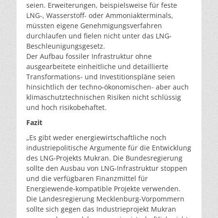
seien. Erweiterungen, beispielsweise für feste
LNG-, Wasserstoff- oder Ammoniakterminals,
müssten eigene Genehmigungsverfahren
durchlaufen und fielen nicht unter das LNG-
Beschleunigungsgesetz.
Der Aufbau fossiler Infrastruktur ohne
ausgearbeitete einheitliche und detaillierte
Transformations- und Investitionspläne seien
hinsichtlich der techno-ökonomischen- aber auch
klimaschutztechnischen Risiken nicht schlüssig
und hoch risikobehaftet.
Fazit
„Es gibt weder energiewirtschaftliche noch
industriepolitische Argumente für die Entwicklung
des LNG-Projekts Mukran. Die Bundesregierung
sollte den Ausbau von LNG-Infrastruktur stoppen
und die verfügbaren Finanzmittel für
Energiewende-kompatible Projekte verwenden.
Die Landesregierung Mecklenburg-Vorpommern
sollte sich gegen das Industrieprojekt Mukran