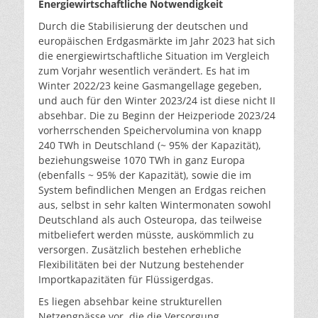
Energiewirtschaftliche Notwendigkeit
Durch die Stabilisierung der deutschen und
europäischen Erdgasmärkte im Jahr 2023 hat sich
die energiewirtschaftliche Situation im Vergleich
zum Vorjahr wesentlich verändert. Es hat im
Winter 2022/23 keine Gasmangellage gegeben,
und auch für den Winter 2023/24 ist diese nicht II
absehbar. Die zu Beginn der Heizperiode 2023/24
vorherrschenden Speichervolumina von knapp
240 TWh in Deutschland (~ 95% der Kapazität),
beziehungsweise 1070 TWh in ganz Europa
(ebenfalls ~ 95% der Kapazität), sowie die im
System befindlichen Mengen an Erdgas reichen
aus, selbst in sehr kalten Wintermonaten sowohl
Deutschland als auch Osteuropa, das teilweise
mitbeliefert werden müsste, auskömmlich zu
versorgen. Zusätzlich bestehen erhebliche
Flexibilitäten bei der Nutzung bestehender
Importkapazitäten für Flüssigerdgas.
Es liegen absehbar keine strukturellen
Netzengpässe vor, die die Versorgung