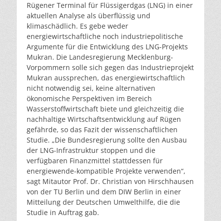
Rügener Terminal für Flüssigerdgas (LNG) in einer
aktuellen Analyse als überflüssig und
klimaschädlich. Es gebe weder
energiewirtschaftliche noch industriepolitische
Argumente für die Entwicklung des LNG-Projekts
Mukran. Die Landesregierung Mecklenburg-
Vorpommern solle sich gegen das Industrieprojekt
Mukran aussprechen, das energiewirtschaftlich
nicht notwendig sei, keine alternativen
ökonomische Perspektiven im Bereich
Wasserstoffwirtschaft biete und gleichzeitig die
nachhaltige Wirtschaftsentwicklung auf Rügen
gefährde, so das Fazit der wissenschaftlichen
Studie. „Die Bundesregierung sollte den Ausbau
der LNG-Infrastruktur stoppen und die
verfügbaren Finanzmittel stattdessen für
energiewende-kompatible Projekte verwenden“,
sagt Mitautor Prof. Dr. Christian von Hirschhausen
von der TU Berlin und dem DIW Berlin in einer
Mitteilung der Deutschen Umwelthilfe, die die
Studie in Auftrag gab.