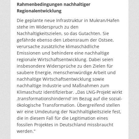
Rahmenbedingungen nachhaltiger
Regionalentwicklung
Die geplante neue Infrastruktur in Mukran/Hafen
stehe im Widerspruch zu den
Nachhaltigkeitszielen, so das Gutachten. Sie
gefährde ebenso den Lebensraum der Ostsee,
verursache zusätzliche klimaschädliche
Emissionen und behindere eine nachhaltige
regionale Wirtschaftsentwicklung. Dabei seien
insbesondere Widersprüche zu den Zielen für
saubere Energie, menschenwürdige Arbeit und
nachhaltige Wirtschaftsentwicklung sowie
nachhaltige Industrie und Maßnahmen zum
Klimaschutz identifizierbar. „Das LNG-Projekt wirkt
‚transformationshindernd‘ im Bezug auf die sozial-
ökologische Transformation. Übergreifend stellen
wir eine Umdeutung der Nachhaltigkeitsziele fest,
die in diesem Fall für die Legitimation eines
fossilen Projektes in Deutschland missbraucht
werden.“