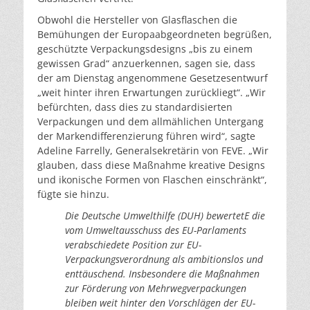
Obwohl die Hersteller von Glasflaschen die
Bemühungen der Europaabgeordneten begrüßen,
geschützte Verpackungsdesigns „bis zu einem
gewissen Grad“ anzuerkennen, sagen sie, dass
der am Dienstag angenommene Gesetzesentwurf
„weit hinter ihren Erwartungen zurückliegt“. „Wir
befürchten, dass dies zu standardisierten
Verpackungen und dem allmählichen Untergang
der Markendifferenzierung führen wird“, sagte
Adeline Farrelly, Generalsekretärin von FEVE. „Wir
glauben, dass diese Maßnahme kreative Designs
und ikonische Formen von Flaschen einschränkt“,
fügte sie hinzu.
Die Deutsche Umwelthilfe (DUH) bewertetE die
vom Umweltausschuss des EU-Parlaments
verabschiedete Position zur EU-
Verpackungsverordnung als ambitionslos und
enttäuschend. Insbesondere die Maßnahmen
zur Förderung von Mehrwegverpackungen
bleiben weit hinter den Vorschlägen der EU-