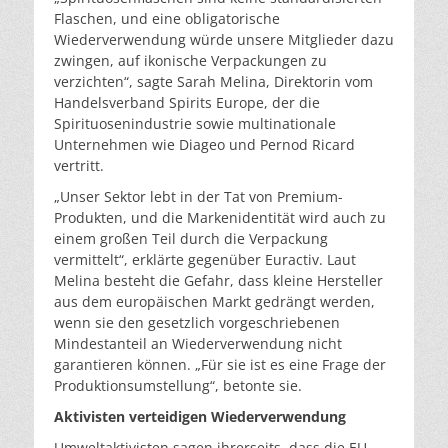
Flaschen, und eine obligatorische
Wiederverwendung würde unsere Mitglieder dazu
zwingen, auf ikonische Verpackungen zu
verzichten“, sagte Sarah Melina, Direktorin vom
Handelsverband Spirits Europe, der die
Spirituosenindustrie sowie multinationale
Unternehmen wie Diageo und Pernod Ricard
vertritt.
„Unser Sektor lebt in der Tat von Premium-
Produkten, und die Markenidentität wird auch zu
einem großen Teil durch die Verpackung
vermittelt“, erklärte gegenüber Euractiv. Laut
Melina besteht die Gefahr, dass kleine Hersteller
aus dem europäischen Markt gedrängt werden,
wenn sie den gesetzlich vorgeschriebenen
Mindestanteil an Wiederverwendung nicht
garantieren können. „Für sie ist es eine Frage der
Produktionsumstellung“, betonte sie.
Aktivisten verteidigen Wiederverwendung
Umweltaktivisten sagen ihrerseits, dass die EU-