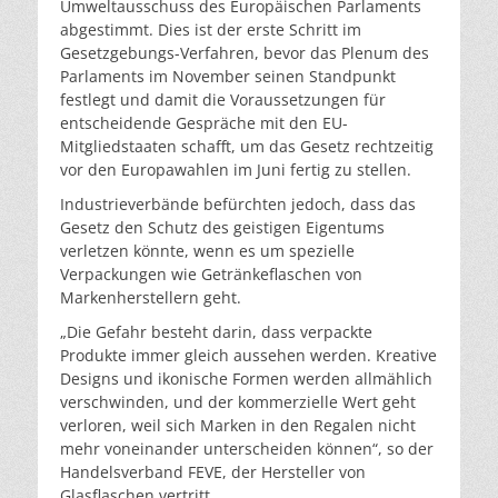
Umweltausschuss des Europäischen Parlaments
abgestimmt. Dies ist der erste Schritt im
Gesetzgebungs-Verfahren, bevor das Plenum des
Parlaments im November seinen Standpunkt
festlegt und damit die Voraussetzungen für
entscheidende Gespräche mit den EU-
Mitgliedstaaten schafft, um das Gesetz rechtzeitig
vor den Europawahlen im Juni fertig zu stellen.
Industrieverbände befürchten jedoch, dass das
Gesetz den Schutz des geistigen Eigentums
verletzen könnte, wenn es um spezielle
Verpackungen wie Getränkeflaschen von
Markenherstellern geht.
„Die Gefahr besteht darin, dass verpackte
Produkte immer gleich aussehen werden. Kreative
Designs und ikonische Formen werden allmählich
verschwinden, und der kommerzielle Wert geht
verloren, weil sich Marken in den Regalen nicht
mehr voneinander unterscheiden können“, so der
Handelsverband FEVE, der Hersteller von
Glasflaschen vertritt.