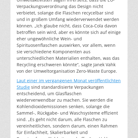
Verpackungsverordnung das Design nicht
verbietet, solange die Flaschen recycelbar sind
und in großem Umfang wiederverwendet werden
können. „Ich glaube nicht, dass Coca-Cola davon
betroffen sein wird, aber es könnte sich auf einige
eher ungewöhnliche Wein- und
Spirituosenflaschen auswirken, vor allem, wenn
sie verschiedene Komponenten aus
unterschiedlichen Materialien enthalten, was das
Recycling erschweren könnte“, sagte Janek Vahk
von der Umweltorganisation Zero-Waste Europe.
Laut einer im vergangenen Monat veröffentlichten
Studie
sind standardisierte Verpackungen
entscheidend, um Glasflaschen
wiederverwendbar zu machen. Sie werden die
Kohlendioxidemissionen senken, solange die
Sammel-, Rückgabe- und Waschsysteme effizient
sind. „Es geht nicht darum, alle Flaschen zu
vereinheitlichen, sondern darum, einen Rahmen
für Einfachheit, Skalierbarkeit und