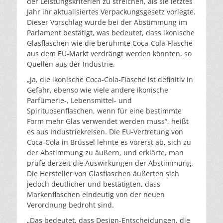
der Leistungskriterien zu streichen, als sie letztes
Jahr ihr aktualisiertes Verpackungsgesetz vorlegte.
Dieser Vorschlag wurde bei der Abstimmung im
Parlament bestätigt, was bedeutet, dass ikonische
Glasflaschen wie die berühmte Coca-Cola-Flasche
aus dem EU-Markt verdrängt werden könnten, so
Quellen aus der Industrie.
„Ja, die ikonische Coca-Cola-Flasche ist definitiv in
Gefahr, ebenso wie viele andere ikonische
Parfümerie-, Lebensmittel- und
Spirituosenflaschen, wenn für eine bestimmte
Form mehr Glas verwendet werden muss“, heißt
es aus Industriekreisen. Die EU-Vertretung von
Coca-Cola in Brüssel lehnte es vorerst ab, sich zu
der Abstimmung zu äußern, und erklärte, man
prüfe derzeit die Auswirkungen der Abstimmung.
Die Hersteller von Glasflaschen äußerten sich
jedoch deutlicher und bestätigten, dass
Markenflaschen eindeutig von der neuen
Verordnung bedroht sind.
„Das bedeutet, dass Design-Entscheidungen, die