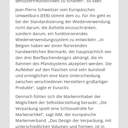
Benutzerfreundlichkeit zu schaffen“, so Vakh.
Jean-Pierre Schweitzer vom Europäischen
Umweltbüro (EEB) stimmt dem zu. Für ihn geht es
bei der Standardisierung der Wiederverwendung
nicht darum, die Ästhetik einzuschränken,
sondern darum, ein funktionierendes
Wiederverwendungssystem zu entwickeln. „In
Belgien haben wir einen florierenden
handwerklichen Biermarkt, der hauptsächlich von
den drei Bierflaschendesigns abhängt, die im
Rahmen des Pfandsystems akzeptiert werden. Die
Aufkleber auf den Flaschen sind sehr kunstvoll
und ermöglichen eine klare Unterscheidung
zwischen verschiedenen Herstellern großartiger
Produkte“, sagte er Euractiv.
Dennoch fühlen sich die Markeninhaber der
Möglichkeit der Selbstdarstellung beraubt: „Die
Verpackung spielt eine Schlüsselrolle für
Markenartikel“, sagt AIM, der europäische
Markenverband. „Das Design der Verpackung, mit
unterschiedlichen Volumen und Formen, ist in