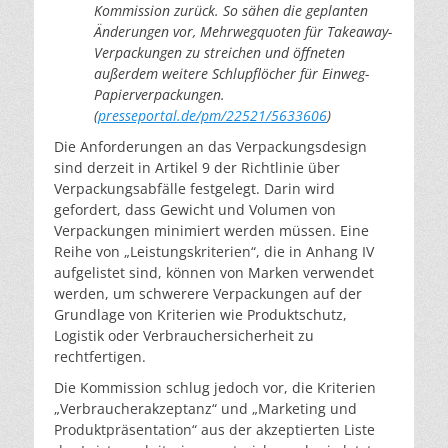
Kommission zurück. So sähen die geplanten
Änderungen vor, Mehrwegquoten für Takeaway-
Verpackungen zu streichen und öffneten
außerdem weitere Schlupflöcher für Einweg-
Papierverpackungen.
(
presseportal.de/pm/22521/5633606
)
Die Anforderungen an das Verpackungsdesign
sind derzeit in Artikel 9 der Richtlinie über
Verpackungsabfälle festgelegt. Darin wird
gefordert, dass Gewicht und Volumen von
Verpackungen minimiert werden müssen. Eine
Reihe von „Leistungskriterien“, die in Anhang IV
aufgelistet sind, können von Marken verwendet
werden, um schwerere Verpackungen auf der
Grundlage von Kriterien wie Produktschutz,
Logistik oder Verbrauchersicherheit zu
rechtfertigen.
Die Kommission schlug jedoch vor, die Kriterien
„Verbraucherakzeptanz“ und „Marketing und
Produktpräsentation“ aus der akzeptierten Liste