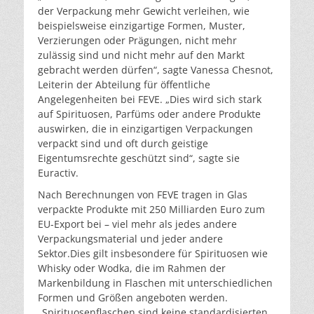
der Verpackung mehr Gewicht verleihen, wie
beispielsweise einzigartige Formen, Muster,
Verzierungen oder Prägungen, nicht mehr
zulässig sind und nicht mehr auf den Markt
gebracht werden dürfen“, sagte Vanessa Chesnot,
Leiterin der Abteilung für öffentliche
Angelegenheiten bei FEVE. „Dies wird sich stark
auf Spirituosen, Parfüms oder andere Produkte
auswirken, die in einzigartigen Verpackungen
verpackt sind und oft durch geistige
Eigentumsrechte geschützt sind“, sagte sie
Euractiv.
Nach Berechnungen von FEVE tragen in Glas
verpackte Produkte mit 250 Milliarden Euro zum
EU-Export bei – viel mehr als jedes andere
Verpackungsmaterial und jeder andere
Sektor.Dies gilt insbesondere für Spirituosen wie
Whisky oder Wodka, die im Rahmen der
Markenbildung in Flaschen mit unterschiedlichen
Formen und Größen angeboten werden.
„Spirituosenflaschen sind keine standardisierten