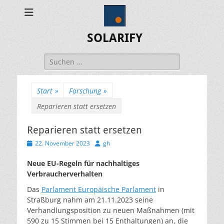
SOLARIFY
Suchen
nach:
Start
»
Forschung
»
Reparieren statt ersetzen
Reparieren statt ersetzen
Veröffentlicht
Autor
22. November 2023
gh
am
Neue EU-Regeln für nachhaltiges
Verbraucherverhalten
Das
Parlament Europäische Parlament
in
Straßburg nahm am 21.11.2023 seine
Verhandlungsposition zu neuen Maßnahmen (mit
590 zu 15 Stimmen bei 15 Enthaltungen) an, die