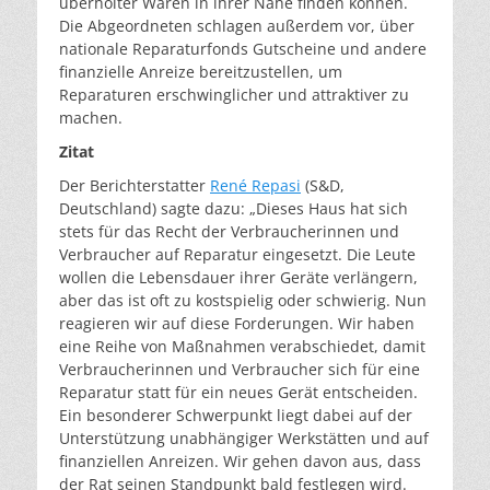
überholter Waren in ihrer Nähe finden können.
Die Abgeordneten schlagen außerdem vor, über
nationale Reparaturfonds Gutscheine und andere
finanzielle Anreize bereitzustellen, um
Reparaturen erschwinglicher und attraktiver zu
machen.
Zitat
Der Berichterstatter
René Repasi
(S&D,
Deutschland) sagte dazu: „Dieses Haus hat sich
stets für das Recht der Verbraucherinnen und
Verbraucher auf Reparatur eingesetzt. Die Leute
wollen die Lebensdauer ihrer Geräte verlängern,
aber das ist oft zu kostspielig oder schwierig. Nun
reagieren wir auf diese Forderungen. Wir haben
eine Reihe von Maßnahmen verabschiedet, damit
Verbraucherinnen und Verbraucher sich für eine
Reparatur statt für ein neues Gerät entscheiden.
Ein besonderer Schwerpunkt liegt dabei auf der
Unterstützung unabhängiger Werkstätten und auf
finanziellen Anreizen. Wir gehen davon aus, dass
der Rat seinen Standpunkt bald festlegen wird.