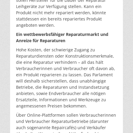
sollen Hersteller für die Dauer der Reparatur
Leihgeräte zur Verfügung stellen. Kann ein
Produkt nicht mehr repariert werden, könnte
stattdessen ein bereits repariertes Produkt
angeboten werden.
Ein wettbewerbsfähiger Reparaturmarkt und
Anreize für Reparaturen
Hohe Kosten, der schwierige Zugang zu
Reparaturdiensten oder Konstruktionsmerkmale,
die eine Reparatur verhindern – all das hält
Verbraucherinnen und Verbraucher oft davon ab,
ein Produkt reparieren zu lassen. Das Parlament
will deshalb sicherstellen, dass unabhängige
Betriebe, die Reparaturen und Instandsetzung
anbieten, sowie Endverbraucher alle nötigen
Ersatzteile, Informationen und Werkzeuge zu
angemessenen Preisen bekommen.
Über Online-Plattformen sollen Verbraucherinnen
und Verbraucher Reparaturbetriebe (darunter
auch sogenannte Repaircafés) und Verkäufer