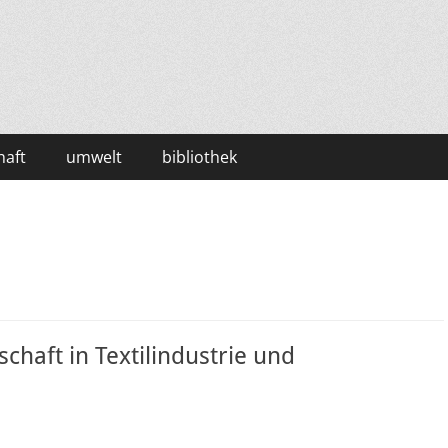
haft
umwelt
bibliothek
chaft in Textilindustrie und