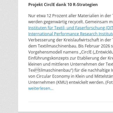
Projekt CirclE dank 10 R-Strategien
Nur etwa 12 Prozent aller Materialien in der 
werden gegenwärtig recycelt. Gemeinsam m
Instituten für Textil- und Faserforschung (DI
International Performance Research Institute
Verbesserung der Kreislaufwirtschaft in der 
dem Textilmaschinenbau. Bis Februar 2026 so
Vorgehensmodell namens „CirclE („Entwickl
Einführungskonzepts zur Etablierung der Kre
kleinen und mittleren Unternehmen der Texti
Textilmaschinenbau“) für die nachhaltige
von Circular Economy in Klein und Mittelstä
Unternehmen (KMU) entwickelt werden. (Fo
weiterlesen…