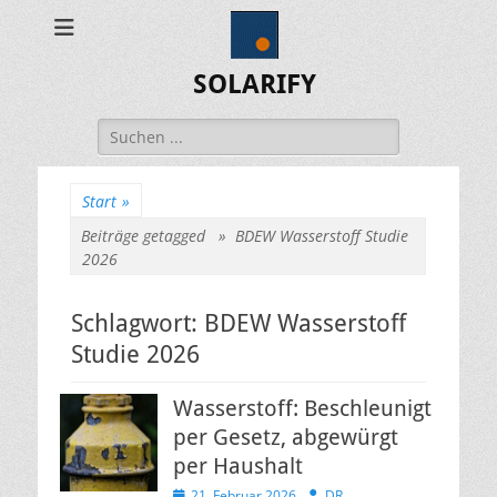
SOLARIFY
Suchen
nach:
Start
»
Beiträge getagged »
BDEW Wasserstoff Studie
2026
Schlagwort:
BDEW Wasserstoff
Studie 2026
Wasserstoff: Beschleunigt
per Gesetz, abgewürgt
per Haushalt
Veröffentlicht
Autor
21. Februar 2026
DR