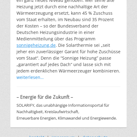
ein ganz neues Niveau gehoben. Wer seine alte
Heizung jetzt durch eine nachhaltige Art der
Wärmeerzeugung ersetzt, kann 45 % Zuschuss
vom Staat erhalten, im Neubau sind 35 Prozent
der Kosten – so der Bundesverband der
Deutschen Heizungsindustrie in einer
Medienmitteilung über das Programm
sonnigeheizung.de
. Die Solarthermie sei „seit
jeher ein zuverlässiger Garant für hohe Zuschüsse
vom Staat“. Denn die “Sonnige Heizung” passe
„garantiert auf jedes Dach“ und lasse sich mit
jedem erdenklichen Wärmeerzeuger kombinieren.
weiterlesen…
– Energie für die Zukunft –
SOLARIFY, das unabhängige Informationsportal für
Nachhaltigkeit, Kreislaufwirtschaft,
Erneuerbare Energien, Klimawandel und Energiewende.