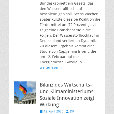
Bundeskabinett ein Gesetz, das
den Wasserstoffhochlauf
beschleunigen soll. Sechs Wochen
später kürzte dieselbe Koalition die
Fördermittel um 72 Prozent. Jetzt
zeigt eine Branchenstudie die
Folgen. Der Wasserstoffhochlauf in
Deutschland verliert an Dynamik.
Zu diesem Ergebnis kommt eine
Studie von Capgemini Invent, die
am 12. Februar auf der
Energiemesse E-world in
weiterlesen…
Bilanz des Wirtschafts-
und Klimaministeriums:
Soziale Innovation zeigt
Wirkung
Veröffentlicht
Autor
12. April 2025
DR