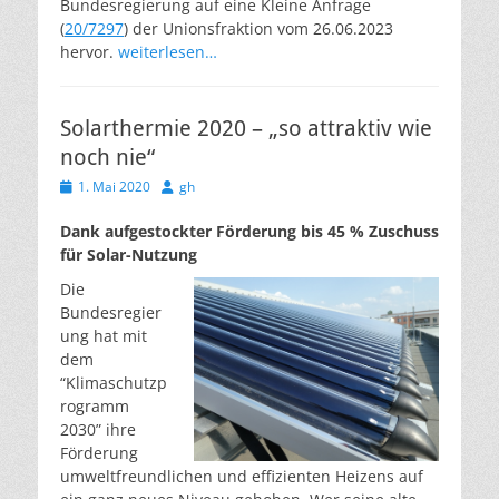
Bundesregierung auf eine Kleine Anfrage
(
20/7297
) der Unionsfraktion vom 26.06.2023
hervor.
weiterlesen…
Solarthermie 2020 – „so attraktiv wie
noch nie“
Veröffentlicht
Autor
1. Mai 2020
gh
am
Dank aufgestockter Förderung bis 45 % Zuschuss
für Solar-Nutzung
Die
Bundesregier
ung hat mit
dem
“Klimaschutzp
rogramm
2030” ihre
Förderung
umweltfreundlichen und effizienten Heizens auf