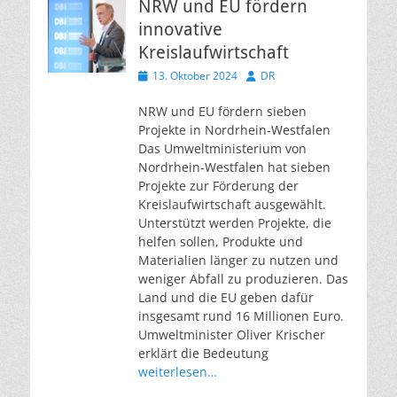
NRW und EU fördern
innovative
Kreislaufwirtschaft
Veröffentlicht
Autor
13. Oktober 2024
DR
am
NRW und EU fördern sieben
Projekte in Nordrhein-Westfalen
Das Umweltministerium von
Nordrhein-Westfalen hat sieben
Projekte zur Förderung der
Kreislaufwirtschaft ausgewählt.
Unterstützt werden Projekte, die
helfen sollen, Produkte und
Materialien länger zu nutzen und
weniger Abfall zu produzieren. Das
Land und die EU geben dafür
insgesamt rund 16 Millionen Euro.
Umweltminister Oliver Krischer
erklärt die Bedeutung
weiterlesen…