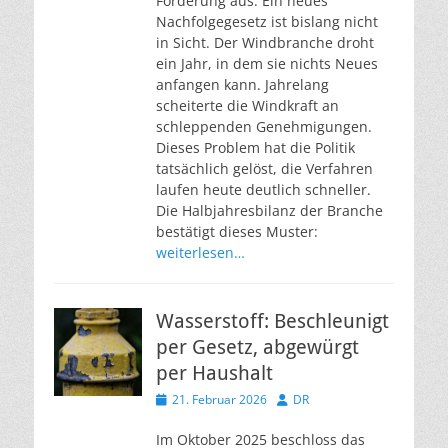
Förderung aus. Ein neues
Nachfolgegesetz ist bislang nicht
in Sicht. Der Windbranche droht
ein Jahr, in dem sie nichts Neues
anfangen kann. Jahrelang
scheiterte die Windkraft an
schleppenden Genehmigungen.
Dieses Problem hat die Politik
tatsächlich gelöst, die Verfahren
laufen heute deutlich schneller.
Die Halbjahresbilanz der Branche
bestätigt dieses Muster:
weiterlesen…
Wasserstoff: Beschleunigt
per Gesetz, abgewürgt
per Haushalt
Veröffentlicht
Autor
21. Februar 2026
DR
am
Im Oktober 2025 beschloss das