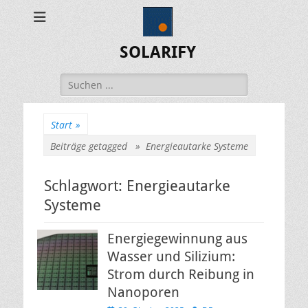
SOLARIFY
Suchen
nach:
Start
»
Beiträge getagged »
Energieautarke Systeme
Schlagwort:
Energieautarke
Systeme
Energiegewinnung aus
Wasser und Silizium:
Strom durch Reibung in
Nanoporen