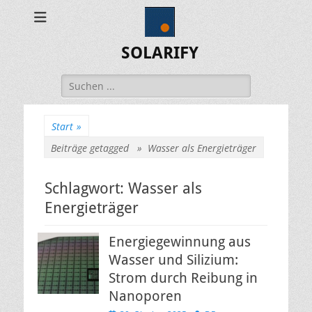
SOLARIFY
Suchen
nach:
Start
»
Beiträge getagged »
Wasser als Energieträger
Schlagwort:
Wasser als
Energieträger
Energiegewinnung aus
Wasser und Silizium:
Strom durch Reibung in
Nanoporen