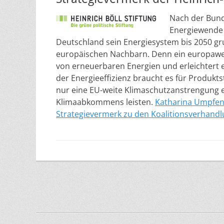
Nach der Bund
Energiewende 
Deutschland sein Energiesystem bis 2050 gr
europäischen Nachbarn. Denn ein europaweit
von erneuerbaren Energien und erleichtert es
der Energieeffizienz braucht es für Produkt
nur eine EU-weite Klimaschutzanstrengung 
Klimaabkommens leisten.
Katharina Umpfe
Strategievermerk zu den Koalitionsverhand