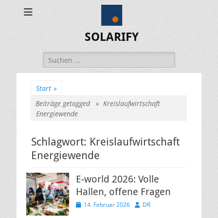
SOLARIFY
Suchen
nach:
Start
»
Beiträge getagged »
Kreislaufwirtschaft
Energiewende
Schlagwort:
Kreislaufwirtschaft
Energiewende
E-world 2026: Volle
Hallen, offene Fragen
Veröffentlicht
Autor
14. Februar 2026
DR
am