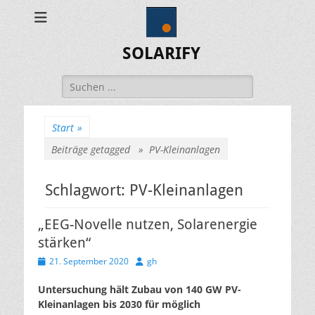
SOLARIFY
Suchen
nach:
Start
»
Beiträge getagged »
PV-Kleinanlagen
Schlagwort:
PV-Kleinanlagen
„EEG-Novelle nutzen, Solarenergie
stärken“
Veröffentlicht
Autor
21. September 2020
gh
am
Untersuchung hält Zubau von 140 GW PV-
Kleinanlagen bis 2030 für möglich