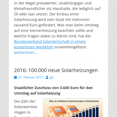
in der Regel preiswerter, unabhängiger und
klimafreundlicher als Haushalte, die lediglich auf
Öl oder Gas setzen. Der Einbau einer
Solarheizung wird vom Staat mit mehreren
tausend Euro gefördert. Was man beim Umstieg
auf eine Sonnenheizung beachten sollte und
welche Fragen dabei zu klären sind, hat der
Bundesverband Solarwirtschaft in einem
kostenlosen Merkblatt
zusammengefasst.
weiterlesen…
2016: 100.000 neue Solarheizungen
Veröffentlicht
Autor
21. Februar 2017
gh
am
Staatlicher Zuschuss von 3.600 Euro für den
Umstieg auf Solarheizung
Die Zahl der
Solarwärmea
nlagen in