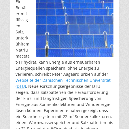
Ein
Behält
er mit
flüssig
em
Salz,
unterk
ühltem
Natriu
maceta
t-Trihydrat, kann Energie aus erneuerbaren
Energiequellen speichern, ohne Energie zu
verlieren, schreibt Peter Aagaard Brixen auf der
Webseite der Dänischen Technischen Universität
(DTU)
. Neue Forschungsergebnisse der DTU
zeigen, dass Salzbatterien die Herausforderung
der kurz- und langfristigen Speicherung von
Energie aus Sonnenkollektoren und Windenergie
lösen können. Experimente haben gezeigt, dass
ein Solarheizsystem mit 22 m² Sonnenkollektoren,
einem Warmwasserspeicher und Salzbatterien bis
zu 71 Prozent des Wärmebedarfs in einem