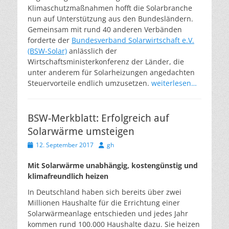
Klimaschutzmaßnahmen hofft die Solarbranche
nun auf Unterstützung aus den Bundesländern.
Gemeinsam mit rund 40 anderen Verbänden
forderte der
Bundesverband Solarwirtschaft e.V.
(BSW-Solar)
anlässlich der
Wirtschaftsministerkonferenz der Länder, die
unter anderem für Solarheizungen angedachten
Steuervorteile endlich umzusetzen.
weiterlesen…
BSW-Merkblatt: Erfolgreich auf
Solarwärme umsteigen
Veröffentlicht
Autor
12. September 2017
gh
am
Mit Solarwärme unabhängig, kostengünstig und
klimafreundlich heizen
In Deutschland haben sich bereits über zwei
Millionen Haushalte für die Errichtung einer
Solarwärmeanlage entschieden und jedes Jahr
kommen rund 100.000 Haushalte dazu. Sie heizen