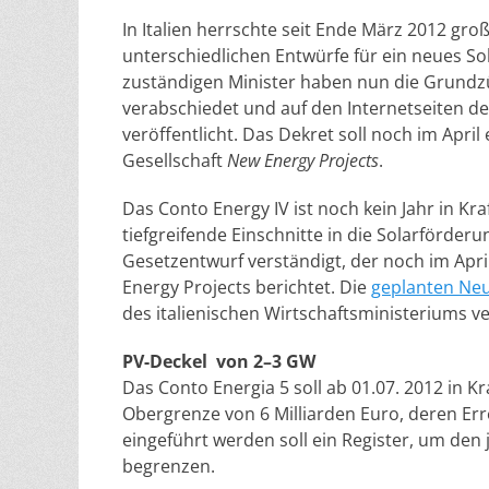
In Italien herrschte seit Ende März 2012 gr
unterschiedlichen Entwürfe für ein neues So
zuständigen Minister haben nun die Grundz
verabschiedet und auf den Internetseiten de
veröffentlicht. Das Dekret soll noch im Apri
Gesellschaft
New Energy Projects
.
Das Conto Energy IV ist noch kein Jahr in Kraf
tiefgreifende Einschnitte in die Solarförder
Gesetzentwurf verständigt, der noch im Apri
Energy Projects berichtet. Die
geplanten Neu
des italienischen Wirtschaftsministeriums ve
PV-Deckel von 2–3 GW
Das Conto Energia 5 soll ab 01.07. 2012 in K
Obergrenze von 6 Milliarden Euro, deren Err
eingeführt werden soll ein Register, um den 
begrenzen.