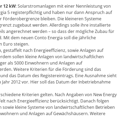
er 12 kW
: Solarstromanlagen mit einer Nennleistung von
rgia 5 registerpflichtig und haben nur dann Anspruch auf
r Förderobergrenze bleiben. Die kleineren Systeme
zt zugebaut werden. Allerdings solle ihre installierte
eils angerechnet werden – so dass der mögliche Zubau für
. Mit dem neuen Conto Energia soll die jährliche
n Euro steigen.
 gestaffelt nach Energieeffizienz, sowie Anlagen auf
dem sollen kleine Anlagen von landwirtschaftlichen
ger als 5000 Einwohnern und Anlagen auf
rden. Weitere Kriterien für die Förderung sind das
und das Datum des Registereintrags. Eine Ausnahme sieht
m Jahr 2012 vor. Hier soll das Datum der Inbetriebnahme
erschiedene Kriterien gelten. Nach Angaben von New Energy
elt nach Energieeffizienz berücksichtigt. Danach folgen
 sowie kleine Systeme von landwirtschaftlichen Betrieben
inwohnern und Anlagen auf Gewächshäusern. Weitere