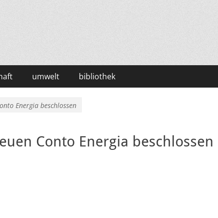
haft
umwelt
bibliothek
Conto Energia beschlossen
neuen Conto Energia beschlossen