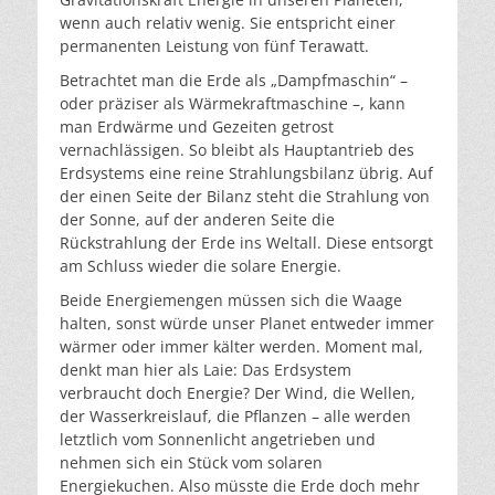
wenn auch relativ wenig. Sie entspricht einer
permanenten Leistung von fünf Terawatt.
Betrachtet man die Erde als „Dampfmaschin“ –
oder präziser als Wärmekraftmaschine –, kann
man Erdwärme und Gezeiten getrost
vernachlässigen. So bleibt als Hauptantrieb des
Erdsystems eine reine Strahlungsbilanz übrig. Auf
der einen Seite der Bilanz steht die Strahlung von
der Sonne, auf der anderen Seite die
Rückstrahlung der Erde ins Weltall. Diese entsorgt
am Schluss wieder die solare Energie.
Beide Energiemengen müssen sich die Waage
halten, sonst würde unser Planet entweder immer
wärmer oder immer kälter werden. Moment mal,
denkt man hier als Laie: Das Erdsystem
verbraucht doch Energie? Der Wind, die Wellen,
der Wasserkreislauf, die Pflanzen – alle werden
letztlich vom Sonnenlicht angetrieben und
nehmen sich ein Stück vom solaren
Energiekuchen. Also müsste die Erde doch mehr