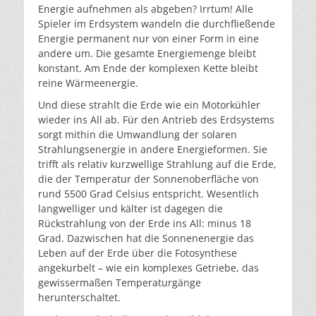
Energie aufnehmen als abgeben? Irrtum! Alle
Spieler im Erdsystem wandeln die durchfließende
Energie permanent nur von einer Form in eine
andere um. Die gesamte Energiemenge bleibt
konstant. Am Ende der komplexen Kette bleibt
reine Wärmeenergie.
Und diese strahlt die Erde wie ein Motorkühler
wieder ins All ab. Für den Antrieb des Erdsystems
sorgt mithin die Umwandlung der solaren
Strahlungsenergie in andere Energieformen. Sie
trifft als relativ kurzwellige Strahlung auf die Erde,
die der Temperatur der Sonnenoberfläche von
rund 5500 Grad Celsius entspricht. Wesentlich
langwelliger und kälter ist dagegen die
Rückstrahlung von der Erde ins All: minus 18
Grad. Dazwischen hat die Sonnenenergie das
Leben auf der Erde über die Fotosynthese
angekurbelt – wie ein komplexes Getriebe, das
gewissermaßen Temperaturgänge
herunterschaltet.