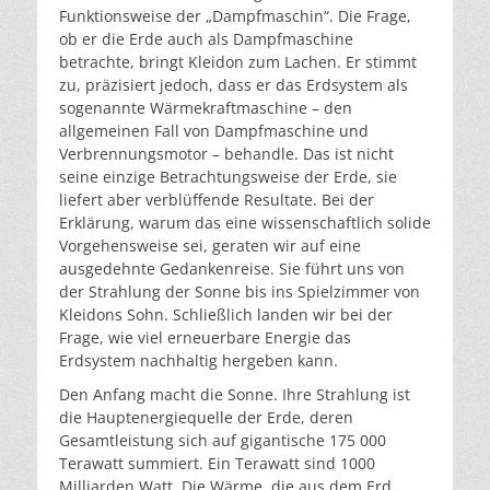
Funktionsweise der „Dampfmaschin“. Die Frage,
ob er die Erde auch als Dampfmaschine
betrachte, bringt Kleidon zum Lachen. Er stimmt
zu, präzisiert jedoch, dass er das Erdsystem als
sogenannte Wärmekraftmaschine – den
allgemeinen Fall von Dampfmaschine und
Verbrennungsmotor – behandle. Das ist nicht
seine einzige Betrachtungsweise der Erde, sie
liefert aber verblüffende Resultate. Bei der
Erklärung, warum das eine wissenschaftlich solide
Vorgehensweise sei, geraten wir auf eine
ausgedehnte Gedankenreise. Sie führt uns von
der Strahlung der Sonne bis ins Spielzimmer von
Kleidons Sohn. Schließlich landen wir bei der
Frage, wie viel erneuerbare Energie das
Erdsystem nachhaltig hergeben kann.
Den Anfang macht die Sonne. Ihre Strahlung ist
die Hauptenergiequelle der Erde, deren
Gesamtleistung sich auf gigantische 175 000
Terawatt summiert. Ein Terawatt sind 1000
Milliarden Watt. Die Wärme, die aus dem Erd