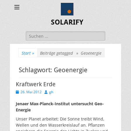
SOLARIFY
Suchen
nach:
Start
»
Beiträge getagged »
Geoenergie
Schlagwort:
Geoenergie
Kraftwerk Erde
Veröffentlicht
Autor
26. Mai 2012
gh
am
Jenaer Max-Planck-Institut untersucht Geo-
Energie
Unser Planet arbeitet: Die Sonne treibt Wind,
Wellen und den Wasserkreislauf an. Pflanzen