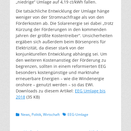
„niedrige“ Umlage auf 4,19 ct/kWh fallen.
Die tatsächliche Entwicklung der Umlage hänge
weniger von der Stromnachfrage als von den
Förderkosten ab. Die Solarenergie sei dabei „trotz
Kürzung der Förderungen in den kommenden
Jahren der größte Kostentreiber“. Unsicherheiten
ergäben sich außerdem beim Börsenpreis für
Elektrizität, da dieser stark von der
konjunkturellen Entwicklung abhängig sei. Um
den weiteren Kostenanstieg der Förderung zu
begrenzen, sollten in einem reformierten EEG
besonders kostengünstige und marktnahe
erneuerbare Energien – wie die Windenergie
onshore – genutzt werden – so das EWI.
Downloads zu diesem Artikel:
EEG Umlage bis
2018
(35 KB)
Kategorien
Schlagworte
News
,
Politik
,
Wirtschaft
EEG-Umlage