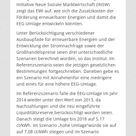
Initiative Neue Soziale Marktwirtschaft (INSW)
zeigt das EWI auf, wie sich die Zusatzkosten der
Förderung erneuerbarer Energien und damit die
EEG Umlage entwickeln könnten.
Unter Berücksichtigung verschiedener
Ausbaupfade für erneuerbare Energien und der
Entwicklung der Stromnachfrage sowie der
Großhandelspreise seien drei unterschiedliche
Szenarien berechnet worden, so das Institut. Im
Referenzszenario seien die jetzigen gesetzlichen
Bestimmungen fortgeschrieben. Daneben gebe es
ein Szenario mit Annahmenfür eine niedrigere
und eines für eine höhere EEG-Umlage.
Im Referenzszenario falle die EEG-Umlage im Jahr
2014 wieder unter den Wert von 2013, da
Nachzahlungen und die neu eingeführte
Liquiditätsreserve berücksichtigt worden seien.
Danach steigt die Umlage bis 2018 auf 5,17
ct/kWh. Im Szenario „hohe Umlage“würde sie auf
auf 7,08 ct/kWh steigen und im Szenario