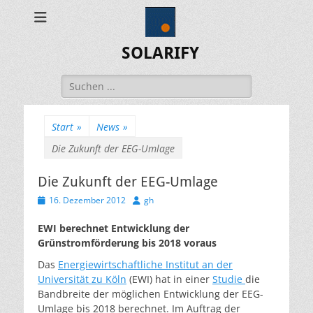
SOLARIFY
Suchen
nach:
Start
»
News
»
Die Zukunft der EEG-Umlage
Die Zukunft der EEG-Umlage
Veröffentlicht
Autor
16. Dezember 2012
gh
am
EWI berechnet Entwicklung der
Grünstromförderung bis 2018 voraus
Das
Energiewirtschaftliche Institut an der
Universität zu Köln
(EWI) hat in einer
Studie
die
Bandbreite der möglichen Entwicklung der EEG-
Umlage bis 2018 berechnet. Im Auftrag der