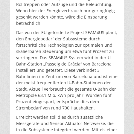
Rolltreppen oder Aufzüge und die Beleuchtung.
Wenn hier der Energieverbrauch nur geringfügig
gesenkt werden könnte, wäre die Einsparung
beträchtlich.
Das von der EU geförderte Projekt SEAM4US plant,
den Energiebedarf der Subsysteme durch
fortschrittliche Technologien zur optimalen und
skalierbaren Steuerung um etwa fünf Prozent zu
verringern. Das SEAM4US System wird in der U-
Bahn-Station „Passeig de Gràcia“ von Barcelona
installiert und getestet. Diese verbindet 3
Bahnlinien im Zentrum von Barcelona und ist eine
der meist frequentierten U-Bahn-Stationen der
Stadt. Aktuell verbraucht die gesamte U-Bahn der
Metropole 63,1 Mio. kWh pro Jahr. Würden fünf
Prozent eingespart, entspräche dies dem
Strombedarf von rund 700 Haushalten.
Erreicht werden soll dies durch zusätzliche
Messgeräte und Sensor-Aktuator-Netzwerke, die
in die Subsysteme integriert werden. Mittels einer