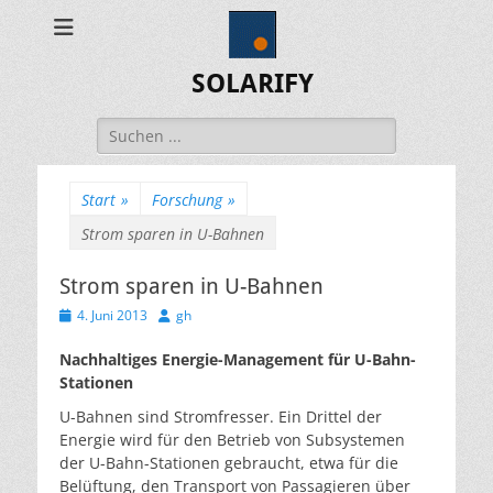
SOLARIFY
Suchen
nach:
Start
»
Forschung
»
Strom sparen in U-Bahnen
Strom sparen in U-Bahnen
Veröffentlicht
Autor
4. Juni 2013
gh
am
Nachhaltiges Energie-Management für U-Bahn-
Stationen
U-Bahnen sind Stromfresser. Ein Drittel der
Energie wird für den Betrieb von Subsystemen
der U-Bahn-Stationen gebraucht, etwa für die
Belüftung, den Transport von Passagieren über