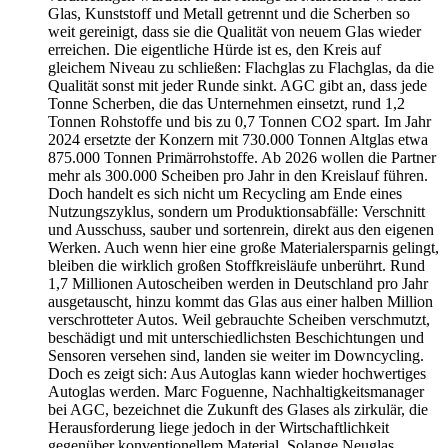
Glas, Kunststoff und Metall getrennt und die Scherben so
weit gereinigt, dass sie die Qualität von neuem Glas wieder
erreichen. Die eigentliche Hürde ist es, den Kreis auf
gleichem Niveau zu schließen: Flachglas zu Flachglas, da die
Qualität sonst mit jeder Runde sinkt. AGC gibt an, dass jede
Tonne Scherben, die das Unternehmen einsetzt, rund 1,2
Tonnen Rohstoffe und bis zu 0,7 Tonnen CO2 spart. Im Jahr
2024 ersetzte der Konzern mit 730.000 Tonnen Altglas etwa
875.000 Tonnen Primärrohstoffe. Ab 2026 wollen die Partner
mehr als 300.000 Scheiben pro Jahr in den Kreislauf führen.
Doch handelt es sich nicht um Recycling am Ende eines
Nutzungszyklus, sondern um Produktionsabfälle: Verschnitt
und Ausschuss, sauber und sortenrein, direkt aus den eigenen
Werken. Auch wenn hier eine große Materialersparnis gelingt,
bleiben die wirklich großen Stoffkreisläufe unberührt. Rund
1,7 Millionen Autoscheiben werden in Deutschland pro Jahr
ausgetauscht, hinzu kommt das Glas aus einer halben Million
verschrotteter Autos. Weil gebrauchte Scheiben verschmutzt,
beschädigt und mit unterschiedlichsten Beschichtungen und
Sensoren versehen sind, landen sie weiter im Downcycling.
Doch es zeigt sich: Aus Autoglas kann wieder hochwertiges
Autoglas werden. Marc Foguenne, Nachhaltigkeitsmanager
bei AGC, bezeichnet die Zukunft des Glases als zirkulär, die
Herausforderung liege jedoch in der Wirtschaftlichkeit
gegenüber konventionellem Material. Solange Neuglas