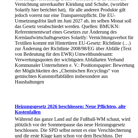
Vernichtung unverkaufter Kleidung und Schuhe, (worüber
Solarify hier berichtet hat), für alle anderen Produkte gilt
jedoch vorerst nur eine Transparenzpflicht. Die EU-
Umsetzungsfrist läuft im Juni 2027 ab, im selben Monat soll
das Gesetz verabschiedet werden. Quellen: BMUKN:
Referentenentwurf eines Gesetzes zur Änderung des
Kreislaufwirtschaftsgesetzes Solarify: Vernichtungsverbot für
Textilien kommt mit Hintertüren EU-Gesetz: Richtlinie (…)
zur Änderung der Richtlinie 2008/98/EG über Abfälle (Text
von Bedeutung für den EWR) Umweltbundesamt:
Verwertungsquoten der wichtigsten Abfallarten Verband
Kommunaler Unternehmen e. V.: Positionspapier: Bewertung
der Möglichkeiten des „Chemischen Recyclings“ von
gemischten Kunststoffabfällen insbesondere aus
Haushaltungen
Heizungsgesetz 2026 beschlossen: Neue Pflichten, alte
Kostenfallen
Während das ganze Land auf die Fußball-WM schaut, wird
plötzlich vor der Sommerpause das neue Heizungsgesetz
beschlossen. Die SPD selbst nennt es eine Verschlechterung
und die erste Klage kam schon vor dem Beschluss. Der