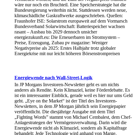
wäre nur noch ein Bruchteil. Eine Speicherstrategie hat die
Bundesregierung weiterhin nicht. Stattdessen werden neue,
klimaschädliche Gaskraftwerke ausgeschrieben. Quellen:
Fraunhofer ISE: Solarstrom europaweit auf dem Vormarsch
Bundesverband Solarwirtschaft: Batteriespeicher wachsen
rasant – Ausbau bis 2029 dennoch unsicher
energiezukunft.eu: Die Erneuerbaren im Stromsystem –
Preise, Erzeugung, Zubau pv magazine: Weniger
Negativpreise als 2025: Erstes Halbjahr trotz globaler
Energiekrise mit nur leicht höheren Börsenstrompreisen
Energiewende nach Wall-Street-Logik
In JP Morgans Investoren-Newsletter geht es um nichts
anderes als Rendite. Kein Klimaziel, keine Förderdebatte. Es
ist ein interessanter Einblick, gerade weil es hier nur ums Geld
geht. „Eye on the Market“ ist der Titel des Investoren-
Newsletters, in dem JP Morgan jährlich sein Energiepapier
veröffentlicht. Die diesjährige Ausgabe mit dem Titel
„Fighting Words” stammt von Michael Cembalest, dem Chef-
Anlagestrategen der Vermögensverwaltung. Darin wird die
Energiewende nicht als Klimaziel, sondern als Kapitalfrage
behandelt: Jede Technologie wird anhand von Marge,