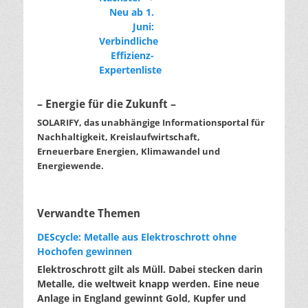
Nächster
Neu ab 1.
Beitrag:
Juni:
Verbindliche
Effizienz-
Expertenliste
– Energie für die Zukunft –
SOLARIFY, das unabhängige Informationsportal für
Nachhaltigkeit, Kreislaufwirtschaft,
Erneuerbare Energien, Klimawandel und
Energiewende.
Verwandte Themen
DEScycle: Metalle aus Elektroschrott ohne
Hochofen gewinnen
Elektroschrott gilt als Müll. Dabei stecken darin
Metalle, die weltweit knapp werden. Eine neue
Anlage in England gewinnt Gold, Kupfer und