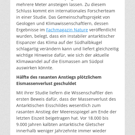
mehrere Meter ansteigen lassen. Zu diesem
Schluss kommt ein internationales Forscherteam
in einer Studie. Das Gemeinschaftsprojekt von
Geologen und Klimawissenschaftlern, dessen
Ergebnisse im
Fachmagazin Nature
veröffentlicht
wurden, belegt, dass ein instabiler antarktischer
Eispanzer das Klima auf der Südhalbkugel
schlagartig verändern kann und liefert gleichzeitig
wichtige Hinweise dafür, wie sich der aktuelle
Klimawandel auf die Eismassen am Südpol
auswirken könnte.
Hälfte des rasanten Anstiegs plötzlichem
Eismassenverlust geschuldet
Mit ihrer Studie liefern die Wissenschaftler den
ersten Beweis dafür, dass der Massenverlust des
Antarktischen Eisschildes wesentlich zum
rasanten Anstieg der Meeresspiegel am Ende der
letzten Eiszeit beigetragen hat. Vor 18.000 bis
9.000 Jahren kalbten antarktische Gletscher
innerhalb weniger Jahrzehnte immer wieder