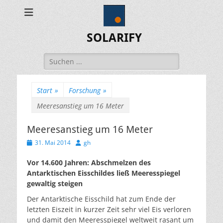
SOLARIFY
Suchen
nach:
Start
»
Forschung
»
Meeresanstieg um 16 Meter
Meeresanstieg um 16 Meter
Veröffentlicht
Autor
31. Mai 2014
gh
am
Vor 14.600 Jahren: Abschmelzen des
Antarktischen Eisschildes ließ Meeresspiegel
gewaltig steigen
Der Antarktische Eisschild hat zum Ende der
letzten Eiszeit in kurzer Zeit sehr viel Eis verloren
und damit den Meeresspiegel weltweit rasant um