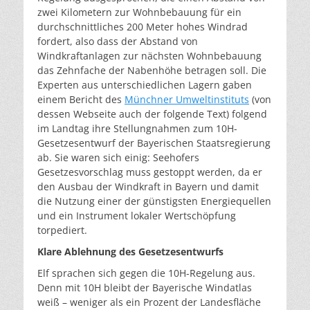
zwei Kilometern zur Wohnbebauung für ein
durchschnittliches 200 Meter hohes Windrad
fordert, also dass der Abstand von
Windkraftanlagen zur nächsten Wohnbebauung
das Zehnfache der Nabenhöhe betragen soll. Die
Experten aus unterschiedlichen Lagern gaben
einem Bericht des
Münchner Umweltinstituts
(von
dessen Webseite auch der folgende Text) folgend
im Landtag ihre Stellungnahmen zum 10H-
Gesetzesentwurf der Bayerischen Staatsregierung
ab. Sie waren sich einig: Seehofers
Gesetzesvorschlag muss gestoppt werden, da er
den Ausbau der Windkraft in Bayern und damit
die Nutzung einer der günstigsten Energiequellen
und ein Instrument lokaler Wertschöpfung
torpediert.
Klare Ablehnung des Gesetzesentwurfs
Elf sprachen sich gegen die 10H-Regelung aus.
Denn mit 10H bleibt der Bayerische Windatlas
weiß – weniger als ein Prozent der Landesfläche