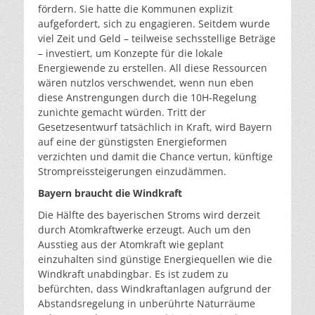
fördern. Sie hatte die Kommunen explizit
aufgefordert, sich zu engagieren. Seitdem wurde
viel Zeit und Geld – teilweise sechsstellige Beträge
– investiert, um Konzepte für die lokale
Energiewende zu erstellen. All diese Ressourcen
wären nutzlos verschwendet, wenn nun eben
diese Anstrengungen durch die 10H-Regelung
zunichte gemacht würden. Tritt der
Gesetzesentwurf tatsächlich in Kraft, wird Bayern
auf eine der günstigsten Energieformen
verzichten und damit die Chance vertun, künftige
Strompreissteigerungen einzudämmen.
Bayern braucht die Windkraft
Die Hälfte des bayerischen Stroms wird derzeit
durch Atomkraftwerke erzeugt. Auch um den
Ausstieg aus der Atomkraft wie geplant
einzuhalten sind günstige Energiequellen wie die
Windkraft unabdingbar. Es ist zudem zu
befürchten, dass Windkraftanlagen aufgrund der
Abstandsregelung in unberührte Naturräume