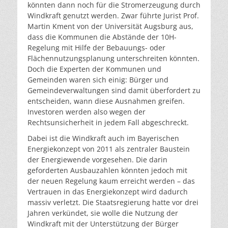
könnten dann noch für die Stromerzeugung durch
Windkraft genutzt werden. Zwar führte Jurist Prof.
Martin Kment von der Universität Augsburg aus,
dass die Kommunen die Abstände der 10H-
Regelung mit Hilfe der Bebauungs- oder
Flächennutzungsplanung unterschreiten könnten.
Doch die Experten der Kommunen und
Gemeinden waren sich einig: Bürger und
Gemeindeverwaltungen sind damit überfordert zu
entscheiden, wann diese Ausnahmen greifen.
Investoren werden also wegen der
Rechtsunsicherheit in jedem Fall abgeschreckt.
Dabei ist die Windkraft auch im Bayerischen
Energiekonzept von 2011 als zentraler Baustein
der Energiewende vorgesehen. Die darin
geforderten Ausbauzahlen könnten jedoch mit
der neuen Regelung kaum erreicht werden – das
Vertrauen in das Energiekonzept wird dadurch
massiv verletzt. Die Staatsregierung hatte vor drei
Jahren verkündet, sie wolle die Nutzung der
Windkraft mit der Unterstützung der Bürger