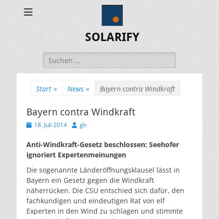
SOLARIFY
Suchen
nach:
Start
»
News
»
Bayern contra Windkraft
Bayern contra Windkraft
Veröffentlicht
Autor
18. Juli 2014
gh
am
Anti-Windkraft-Gesetz beschlossen: Seehofer
ignoriert Expertenmeinungen
Die sogenannte Länderöffnungsklausel lässt in
Bayern ein Gesetz gegen die Windkraft
näherrücken. Die CSU entschied sich dafür, den
fachkundigen und eindeutigen Rat von elf
Experten in den Wind zu schlagen und stimmte