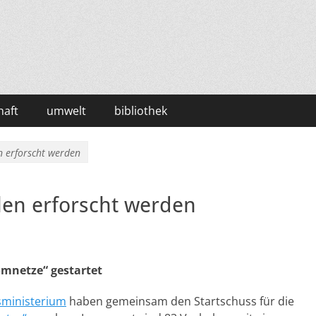
haft
umwelt
bibliothek
n erforscht werden
len erforscht werden
omnetze“ gestartet
ministerium
haben gemeinsam den Startschuss für die