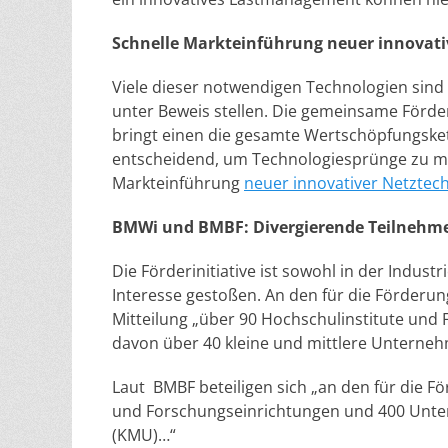
Schnelle Markteinführung neuer innovati
Viele dieser notwendigen Technologien sind 
unter Beweis stellen. Die gemeinsame Förder
bringt einen die gesamte Wertschöpfungsket
entscheidend, um Technologiesprünge zu ma
Markteinführung
neuer innovativer Netztec
BMWi und BMBF: Divergierende Teilnehm
Die Förderinitiative ist sowohl in der Indus
Interesse gestoßen. An den für die Förder
Mitteilung „über 90 Hochschulinstitute un
davon über 40 kleine und mittlere Unterne
Laut BMBF beteiligen sich „an den für die 
und Forschungseinrichtungen und 400 Unte
(KMU)…“