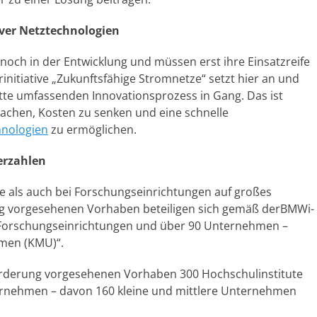
ver Netztechnologien
noch in der Entwicklung und müssen erst ihre Einsatzreife
initiative „Zukunftsfähige Stromnetze“ setzt hier an und
te umfassenden Innovationsprozess in Gang. Das ist
chen, Kosten zu senken und eine schnelle
hnologien
zu ermöglichen.
erzahlen
trie als auch bei Forschungseinrichtungen auf großes
ung vorgesehenen Vorhaben beteiligen sich gemäß derBMWi-
d Forschungseinrichtungen und über 90 Unternehmen –
hmen (KMU)“.
Förderung vorgesehenen Vorhaben 300 Hochschulinstitute
rnehmen – davon 160 kleine und mittlere Unternehmen