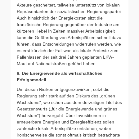
Akteure gescheitert, teilweise unterstützt von lokalen
Repräsentanten der sozialistischen Regierungspartei.
Auch hinsichtlich der Energiekosten sitzt die
französische Regierung gegenüber der Industrie am
kürzeren Hebel In Zeiten massiver Arbeitslosigkeit
kann die Gefährdung von Arbeitsplätzen schnell dazu
führen, dass Entscheidungen widerrufen werden, wie
es erst kürzlich der Fall war, als lokale Proteste zum
Fallenlassen der seit drei Jahren geplanten LKW-
Maut auf Nationalstraßen geführt haben.
6. Die Energiewende als wirtschaftliches
Erfolgsmodell
Um diesen Risiken entgegenzuwirken, setzt die
Regierung sehr stark auf den Diskurs des „grünen
Wachstums“, wie schon aus dem derzeitigen Titel des
Gesetzentwurfs („für die Energiewende und grünes
Wachstum“) hervorgeht. Über Investitionen in
erneuerbare Energien und Energieeffizienz sollen
zahlreiche lokale Arbeitsplätze entstehen, wobei
ironischerweise die sonst oftmals kritisch betrachtete