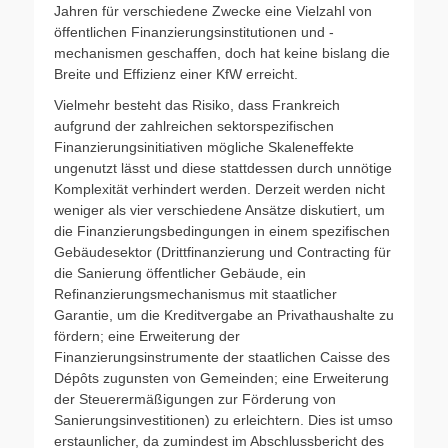
Jahren für verschiedene Zwecke eine Vielzahl von
öffentlichen Finanzierungsinstitutionen und -
mechanismen geschaffen, doch hat keine bislang die
Breite und Effizienz einer KfW erreicht.
Vielmehr besteht das Risiko, dass Frankreich
aufgrund der zahlreichen sektorspezifischen
Finanzierungsinitiativen mögliche Skaleneffekte
ungenutzt lässt und diese stattdessen durch unnötige
Komplexität verhindert werden. Derzeit werden nicht
weniger als vier verschiedene Ansätze diskutiert, um
die Finanzierungsbedingungen in einem spezifischen
Gebäudesektor (Drittfinanzierung und Contracting für
die Sanierung öffentlicher Gebäude, ein
Refinanzierungsmechanismus mit staatlicher
Garantie, um die Kreditvergabe an Privathaushalte zu
fördern; eine Erweiterung der
Finanzierungsinstrumente der staatlichen Caisse des
Dépôts zugunsten von Gemeinden; eine Erweiterung
der Steuerermäßigungen zur Förderung von
Sanierungsinvestitionen) zu erleichtern. Dies ist umso
erstaunlicher, da zumindest im Abschlussbericht des