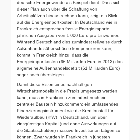
deutsche Energiewende als Beispiel dient. Dass sich
dieser Plan auch über die Schaffung von
Arbeitsplätzen hinaus rechnen kann, zeigt ein Blick
auf die Energieimportkosten: In Deutschland wie in
Frankreich entsprechen fossile Energieimporte
jährlichen Ausgaben von 1 000 Euro pro Einwohner.
Während Deutschland dies zumindest teilweise durch
Außenhandelsüberschüsse kompensieren kann,
kommt in Frankreich hinzu, dass die
Energieimportkosten (66 Milliarden Euro in 2013) das
allgemeine Außenhandelsdefizit (61 Milliarden Euro)
sogar noch übersteigen.
Damit diese Vision eines nachhaltigen
Wirtschaftsmodells in die Praxis umgesetzt werden
kann, muss in Frankreich zumindest noch ein
zentraler Baustein hinzukommen: ein umfassendes
Finanzierungsinstrument wie die Kreditanstalt für
Wiederaufbau (KfW) in Deutschland, um über
zinsgünstiges Kapital (und ohne Auswirkungen auf
die Staatsschulden) massive Investitionen tätigen zu
können. Zwar wurden in Frankreich in jüngsten