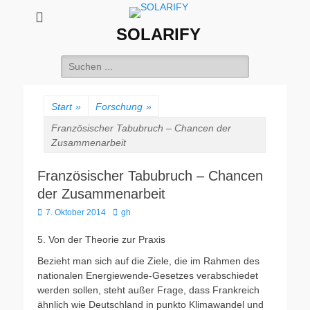
SOLARIFY
Suchen
nach:
Start
»
Forschung
»
Französischer Tabubruch – Chancen der
Zusammenarbeit
Französischer Tabubruch – Chancen
der Zusammenarbeit
Veröffentlicht
Autor
7. Oktober 2014
gh
am
5. Von der Theorie zur Praxis
Bezieht man sich auf die Ziele, die im Rahmen des
nationalen Energiewende-Gesetzes verabschiedet
werden sollen, steht außer Frage, dass Frankreich
ähnlich wie Deutschland in punkto Klimawandel und