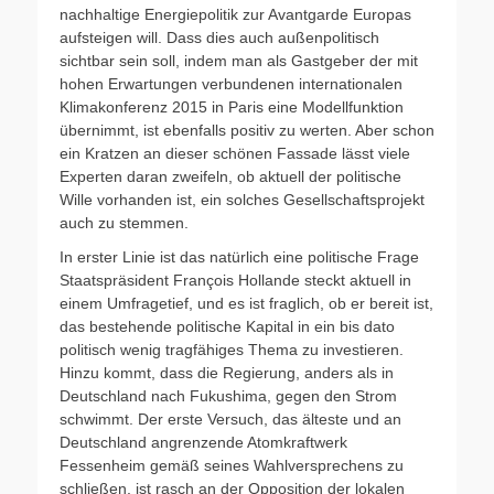
nachhaltige Energiepolitik zur Avantgarde Europas
aufsteigen will. Dass dies auch außenpolitisch
sichtbar sein soll, indem man als Gastgeber der mit
hohen Erwartungen verbundenen internationalen
Klimakonferenz 2015 in Paris eine Modellfunktion
übernimmt, ist ebenfalls positiv zu werten. Aber schon
ein Kratzen an dieser schönen Fassade lässt viele
Experten daran zweifeln, ob aktuell der politische
Wille vorhanden ist, ein solches Gesellschaftsprojekt
auch zu stemmen.
In erster Linie ist das natürlich eine politische Frage
Staatspräsident François Hollande steckt aktuell in
einem Umfragetief, und es ist fraglich, ob er bereit ist,
das bestehende politische Kapital in ein bis dato
politisch wenig tragfähiges Thema zu investieren.
Hinzu kommt, dass die Regierung, anders als in
Deutschland nach Fukushima, gegen den Strom
schwimmt. Der erste Versuch, das älteste und an
Deutschland angrenzende Atomkraftwerk
Fessenheim gemäß seines Wahlversprechens zu
schließen, ist rasch an der Opposition der lokalen