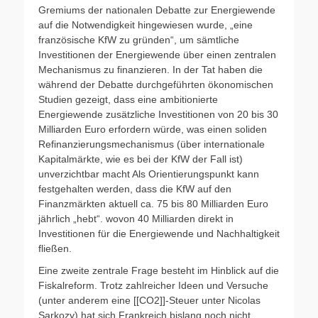
Gremiums der nationalen Debatte zur Energiewende
auf die Notwendigkeit hingewiesen wurde, „eine
französische KfW zu gründen“, um sämtliche
Investitionen der Energiewende über einen zentralen
Mechanismus zu finanzieren. In der Tat haben die
während der Debatte durchgeführten ökonomischen
Studien gezeigt, dass eine ambitionierte
Energiewende zusätzliche Investitionen von 20 bis 30
Milliarden Euro erfordern würde, was einen soliden
Refinanzierungsmechanismus (über internationale
Kapitalmärkte, wie es bei der KfW der Fall ist)
unverzichtbar macht Als Orientierungspunkt kann
festgehalten werden, dass die KfW auf den
Finanzmärkten aktuell ca. 75 bis 80 Milliarden Euro
jährlich „hebt“. wovon 40 Milliarden direkt in
Investitionen für die Energiewende und Nachhaltigkeit
fließen.
Eine zweite zentrale Frage besteht im Hinblick auf die
Fiskalreform. Trotz zahlreicher Ideen und Versuche
(unter anderem eine [[CO2]]-Steuer unter Nicolas
Sarkozy) hat sich Frankreich bislang noch nicht