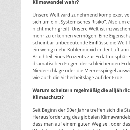
Klimawandel wahr?
Unsere Welt wird zunehmend komplexer, ver
sich um ein „Systemisches Risiko“. Also um 
nicht mehr greift. Unsere Welt ist inzwisch
mehr zu erkennen vermögen. Eine Eigenschaf
scheinbar unbedeutende Einflüsse die Welt
ein wenig mehr Kohlendioxid in der Luft anri
Bruchteil eines Prozents zur Erdatmosphäre b
dramatischen Folgen der schleichenden Erde
Niederschläge oder die Meeresspiegel auswi
wie auch die Sicherheitslage auf der Erde.
Warum scheitern regelmäßig die alljährl
Klimaschutz?
Seit Beginn der 90er Jahre treffen sich die
Herausforderung des globalen Klimawandel
dass man auf einem guten Weg sei, oder das