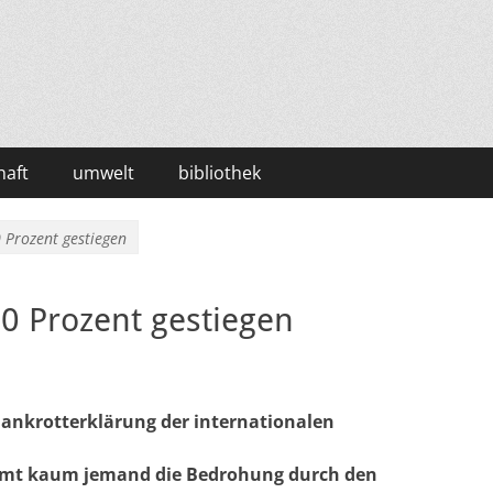
haft
umwelt
bibliothek
 Prozent gestiegen
0 Prozent gestiegen
„Bankrotterklärung der internationalen
mmt kaum jemand die Bedrohung durch den