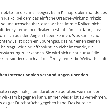
netzter und schnelllebiger. Beim Klimaproblem handelt es
ein Risiko, bei dem das einfache Ursache-Wirkung Prinzip
en so undurchschaubar, dass wir bestimmte Risiken nicht
t der systemischen Risiken besteht nämlich darin, dass
 förmlich aus den Angeln heben können. Was kann schon
chten? Es ist doch ein Spurengas, das nur einen kleinen
eiträgt! Wir sind offensichtlich nicht imstande, die
rwärmung zu erkennen. Sie wird sich nicht nur auf die
rken, sondern auch auf die Ökosysteme, die Weltwirtschaft
ichen internationalen Verhandlungen über den
 Staaten regelmäßig, um darüber zu beraten, wie man der
s wirksam begegnen kann. Immer wieder ist zu vernehmen,
s es gar Durchbrüche gegeben habe. Das ist reine