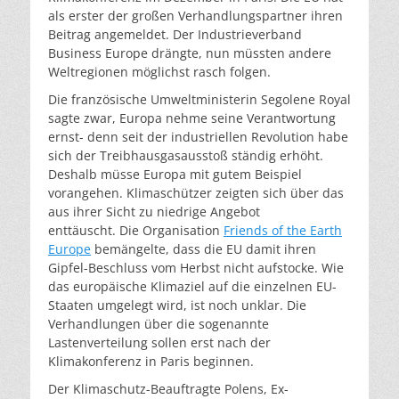
als erster der großen Verhandlungspartner ihren
Beitrag angemeldet. Der Industrieverband
Business Europe drängte, nun müssten andere
Weltregionen möglichst rasch folgen.
Die französische Umweltministerin Segolene Royal
sagte zwar, Europa nehme seine Verantwortung
ernst- denn seit der industriellen Revolution habe
sich der Treibhausgasausstoß ständig erhöht.
Deshalb müsse Europa mit gutem Beispiel
vorangehen. Klimaschützer zeigten sich über das
aus ihrer Sicht zu niedrige Angebot
enttäuscht. Die Organisation
Friends of the Earth
Europe
bemängelte, dass die EU damit ihren
Gipfel-Beschluss vom Herbst nicht aufstocke. Wie
das europäische Klimaziel auf die einzelnen EU-
Staaten umgelegt wird, ist noch unklar. Die
Verhandlungen über die sogenannte
Lastenverteilung sollen erst nach der
Klimakonferenz in Paris beginnen.
Der Klimaschutz-Beauftragte Polens, Ex-