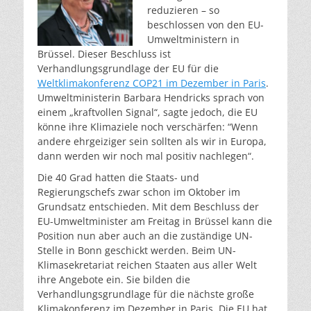
reduzieren – so
beschlossen von den EU-
Umweltministern in
Brüssel. Dieser Beschluss ist
Verhandlungsgrundlage der EU für die
Weltklimakonferenz COP21 im Dezember in Paris
.
Umweltministerin Barbara Hendricks sprach von
einem „kraftvollen Signal“, sagte jedoch, die EU
könne ihre Klimaziele noch verschärfen: “Wenn
andere ehrgeiziger sein sollten als wir in Europa,
dann werden wir noch mal positiv nachlegen“.
Die 40 Grad hatten die Staats- und
Regierungschefs zwar schon im Oktober im
Grundsatz entschieden. Mit dem Beschluss der
EU-Umweltminister am Freitag in Brüssel kann die
Position nun aber auch an die zuständige UN-
Stelle in Bonn geschickt werden. Beim UN-
Klimasekretariat reichen Staaten aus aller Welt
ihre Angebote ein. Sie bilden die
Verhandlungsgrundlage für die nächste große
Klimakonferenz im Dezember in Paris. Die EU hat