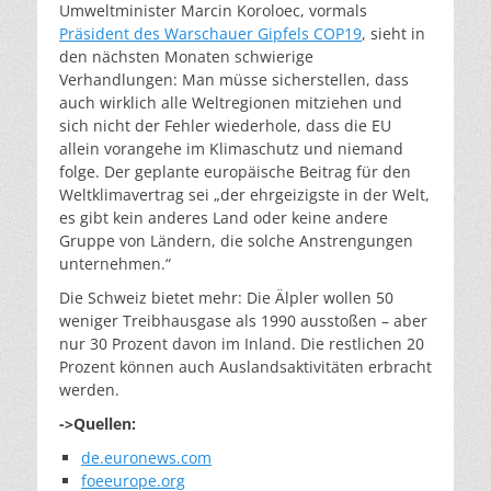
Umweltminister Marcin Koroloec, vormals
Präsident des Warschauer Gipfels COP19
, sieht in
den nächsten Monaten schwierige
Verhandlungen: Man müsse sicherstellen, dass
auch wirklich alle Weltregionen mitziehen und
sich nicht der Fehler wiederhole, dass die EU
allein vorangehe im Klimaschutz und niemand
folge. Der geplante europäische Beitrag für den
Weltklimavertrag sei „der ehrgeizigste in der Welt,
es gibt kein anderes Land oder keine andere
Gruppe von Ländern, die solche Anstrengungen
unternehmen.“
Die Schweiz bietet mehr: Die Älpler wollen 50
weniger Treibhausgase als 1990 ausstoßen – aber
nur 30 Prozent davon im Inland. Die restlichen 20
Prozent können auch Auslandsaktivitäten erbracht
werden.
->Quellen:
de.euronews.com
foeeurope.org