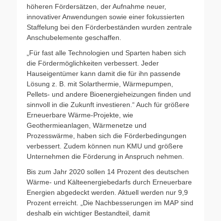
höheren Fördersätzen, der Aufnahme neuer,
innovativer Anwendungen sowie einer fokussierten
Staffelung bei den Förderbeständen wurden zentrale
Anschubelemente geschaffen.
„Für fast alle Technologien und Sparten haben sich
die Fördermöglichkeiten verbessert. Jeder
Hauseigentümer kann damit die für ihn passende
Lösung z. B. mit Solarthermie, Wärmepumpen,
Pellets- und andere Bioenergieheizungen finden und
sinnvoll in die Zukunft investieren.“ Auch für größere
Erneuerbare Wärme-Projekte, wie
Geothermieanlagen, Wärmenetze und
Prozesswärme, haben sich die Förderbedingungen
verbessert. Zudem können nun KMU und größere
Unternehmen die Förderung in Anspruch nehmen.
Bis zum Jahr 2020 sollen 14 Prozent des deutschen
Wärme- und Kälteenergiebedarfs durch Erneuerbare
Energien abgedeckt werden. Aktuell werden nur 9,9
Prozent erreicht. „Die Nachbesserungen im MAP sind
deshalb ein wichtiger Bestandteil, damit