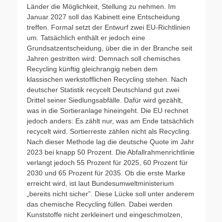
Länder die Möglichkeit, Stellung zu nehmen. Im
Januar 2027 soll das Kabinett eine Entscheidung
treffen. Formal setzt der Entwurf zwei EU-Richtlinien
um. Tatsächlich enthält er jedoch eine
Grundsatzentscheidung, über die in der Branche seit
Jahren gestritten wird: Demnach soll chemisches
Recycling künftig gleichrangig neben dem
klassischen werkstofflichen Recycling stehen. Nach
deutscher Statistik recycelt Deutschland gut zwei
Drittel seiner Siedlungsabfälle. Dafür wird gezählt,
was in die Sortieranlage hineingeht. Die EU rechnet
jedoch anders: Es zählt nur, was am Ende tatsächlich
recycelt wird. Sortierreste zählen nicht als Recycling.
Nach dieser Methode lag die deutsche Quote im Jahr
2023 bei knapp 50 Prozent. Die Abfallrahmenrichtlinie
verlangt jedoch 55 Prozent für 2025, 60 Prozent für
2030 und 65 Prozent für 2035. Ob die erste Marke
erreicht wird, ist laut Bundesumweltministerium
„bereits nicht sicher”. Diese Lücke soll unter anderem
das chemische Recycling füllen. Dabei werden
Kunststoffe nicht zerkleinert und eingeschmolzen,