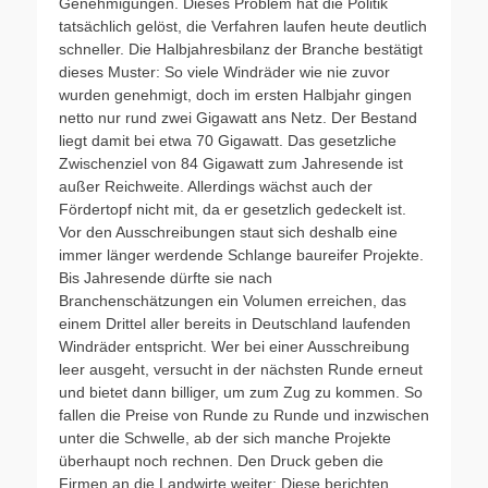
Genehmigungen. Dieses Problem hat die Politik
tatsächlich gelöst, die Verfahren laufen heute deutlich
schneller. Die Halbjahresbilanz der Branche bestätigt
dieses Muster: So viele Windräder wie nie zuvor
wurden genehmigt, doch im ersten Halbjahr gingen
netto nur rund zwei Gigawatt ans Netz. Der Bestand
liegt damit bei etwa 70 Gigawatt. Das gesetzliche
Zwischenziel von 84 Gigawatt zum Jahresende ist
außer Reichweite. Allerdings wächst auch der
Fördertopf nicht mit, da er gesetzlich gedeckelt ist.
Vor den Ausschreibungen staut sich deshalb eine
immer länger werdende Schlange baureifer Projekte.
Bis Jahresende dürfte sie nach
Branchenschätzungen ein Volumen erreichen, das
einem Drittel aller bereits in Deutschland laufenden
Windräder entspricht. Wer bei einer Ausschreibung
leer ausgeht, versucht in der nächsten Runde erneut
und bietet dann billiger, um zum Zug zu kommen. So
fallen die Preise von Runde zu Runde und inzwischen
unter die Schwelle, ab der sich manche Projekte
überhaupt noch rechnen. Den Druck geben die
Firmen an die Landwirte weiter: Diese berichten,