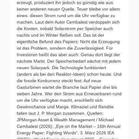
erzeugt, produziert ihn jedoch so günstig wie aus
keiner anderen neuen Quelle. Teuer bleibe vor allem
eines: diesen Strom rund um die Uhr verfügbar zu
machen. Laut dem Autor Cembalest verdoppeln sich
die Kosten, sobald Solarstrom per Speicher auch
nachts und im Winter fließen soll. Das ist der
eigentliche Befund des Papiers: Nicht die Erzeugung
ist das Problem, sondern die Zuverlässigkeit. Für
Investoren heißt das aber auch: Genau dort liegt der
nächste Markt. Der Speicherbedarf wächst mit jedem
neuen Solarpark. Die Technologie funktioniert
(anders als bei den Reaktor-Ideen) schon heute. Und
die fossile Konkurrenz steckt fest: Auf neue
Gasturbinen wartet die Branche laut Papier drei bis
sieben Jahre. Wer den Strom aus Erneuerbaren rund
um die Uhr verfügbar macht, erschließt sich
Gewinnchance und Marge. Klimaziel und Rendite
fallen laut J. P. Morgan zusammen. Quellen:
JPMorgan Asset & Wealth Management / Michael
Cembalest (2026): „Eye on the Market – 16th Annual
Energy Paper: Fighting Words“, 3. März 2026 IEA