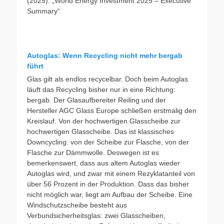
(2025): „World Energy Investment 2025 – Executive
Summary“
Autoglas: Wenn Recycling nicht mehr bergab
führt
Glas gilt als endlos recycelbar. Doch beim Autoglas
läuft das Recycling bisher nur in eine Richtung:
bergab. Der Glasaufbereiter Reiling und der
Hersteller AGC Glass Europe schließen erstmalig den
Kreislauf. Von der hochwertigen Glasscheibe zur
hochwertigen Glasscheibe. Das ist klassisches
Downcycling: von der Scheibe zur Flasche, von der
Flasche zur Dämmwolle. Deswegen ist es
bemerkenswert, dass aus altem Autoglas wieder
Autoglas wird, und zwar mit einem Rezyklatanteil von
über 56 Prozent in der Produktion. Dass das bisher
nicht möglich war, liegt am Aufbau der Scheibe. Eine
Windschutzscheibe besteht aus
Verbundsicherheitsglas: zwei Glasscheiben,