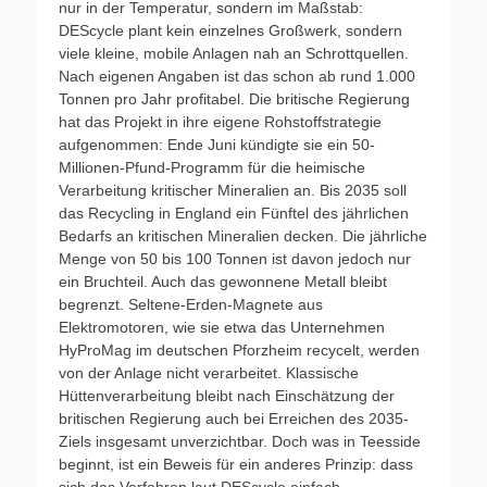
nur in der Temperatur, sondern im Maßstab:
DEScycle plant kein einzelnes Großwerk, sondern
viele kleine, mobile Anlagen nah an Schrottquellen.
Nach eigenen Angaben ist das schon ab rund 1.000
Tonnen pro Jahr profitabel. Die britische Regierung
hat das Projekt in ihre eigene Rohstoffstrategie
aufgenommen: Ende Juni kündigte sie ein 50-
Millionen-Pfund-Programm für die heimische
Verarbeitung kritischer Mineralien an. Bis 2035 soll
das Recycling in England ein Fünftel des jährlichen
Bedarfs an kritischen Mineralien decken. Die jährliche
Menge von 50 bis 100 Tonnen ist davon jedoch nur
ein Bruchteil. Auch das gewonnene Metall bleibt
begrenzt. Seltene-Erden-Magnete aus
Elektromotoren, wie sie etwa das Unternehmen
HyProMag im deutschen Pforzheim recycelt, werden
von der Anlage nicht verarbeitet. Klassische
Hüttenverarbeitung bleibt nach Einschätzung der
britischen Regierung auch bei Erreichen des 2035-
Ziels insgesamt unverzichtbar. Doch was in Teesside
beginnt, ist ein Beweis für ein anderes Prinzip: dass