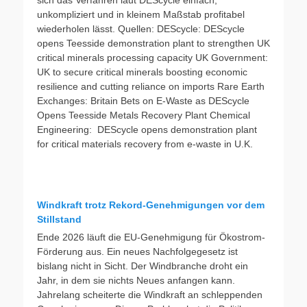
sich das Verfahren laut DEScycle einfach,
unkompliziert und in kleinem Maßstab profitabel
wiederholen lässt. Quellen: DEScycle: DEScycle
opens Teesside demonstration plant to strengthen UK
critical minerals processing capacity UK Government:
UK to secure critical minerals boosting economic
resilience and cutting reliance on imports Rare Earth
Exchanges: Britain Bets on E-Waste as DEScycle
Opens Teesside Metals Recovery Plant Chemical
Engineering: DEScycle opens demonstration plant
for critical materials recovery from e-waste in U.K.
Windkraft trotz Rekord-Genehmigungen vor dem
Stillstand
Ende 2026 läuft die EU-Genehmigung für Ökostrom-
Förderung aus. Ein neues Nachfolgegesetz ist
bislang nicht in Sicht. Der Windbranche droht ein
Jahr, in dem sie nichts Neues anfangen kann.
Jahrelang scheiterte die Windkraft an schleppenden