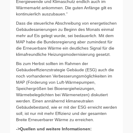
Energiewende und Klimaschutz endlich auch im
Wärmemarkt ankommen. Die guten Anfänge gilt es
kontinuierlich auszubauen.“
Dass die steuerliche Abschreibung von energetischen
Gebäudesanierungen zu Beginn des Monats einmal
mehr auf Eis gelegt wurde, sei bedauerlich. Mit dem
MAP habe die Bundesregierung aber zumindest für
die Erneuerbare Wärme ein deutliches Signal für die
klimafreundliche Heizungsmodernisierung gesetzt.
Bis zum Herbst sollten im Rahmen der
Gebäudeeffizienzstrategie Gebäude (ESG) auch die
noch vorhandenen Verbesserungsmöglichkeiten im
MAP (Förderung von Luft-Wärmepumpen,
Speichergrößen bei Bioenergieheizungen,
Wärmebelegdichten bei Wärmenetzen) diskutiert
werden. Einen annähernd klimaneutralen
Gebäudebestand, wie er mit der ESG erreicht werden
soll, ist nur mit mehr Effizienz und der gesamten
Breite Erneuerbarer Wärme zu erreichen.
->Quellen und weitere Informationen: