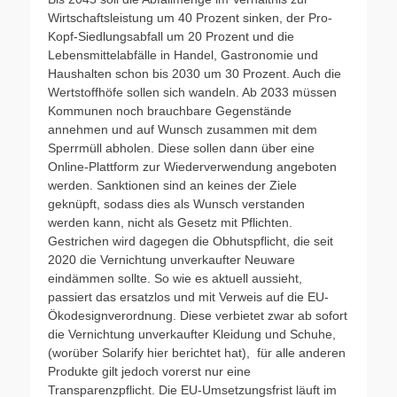
Wirtschaftsleistung um 40 Prozent sinken, der Pro-
Kopf-Siedlungsabfall um 20 Prozent und die
Lebensmittelabfälle in Handel, Gastronomie und
Haushalten schon bis 2030 um 30 Prozent. Auch die
Wertstoffhöfe sollen sich wandeln. Ab 2033 müssen
Kommunen noch brauchbare Gegenstände
annehmen und auf Wunsch zusammen mit dem
Sperrmüll abholen. Diese sollen dann über eine
Online-Plattform zur Wiederverwendung angeboten
werden. Sanktionen sind an keines der Ziele
geknüpft, sodass dies als Wunsch verstanden
werden kann, nicht als Gesetz mit Pflichten.
Gestrichen wird dagegen die Obhutspflicht, die seit
2020 die Vernichtung unverkaufter Neuware
eindämmen sollte. So wie es aktuell aussieht,
passiert das ersatzlos und mit Verweis auf die EU-
Ökodesignverordnung. Diese verbietet zwar ab sofort
die Vernichtung unverkaufter Kleidung und Schuhe,
(worüber Solarify hier berichtet hat), für alle anderen
Produkte gilt jedoch vorerst nur eine
Transparenzpflicht. Die EU-Umsetzungsfrist läuft im