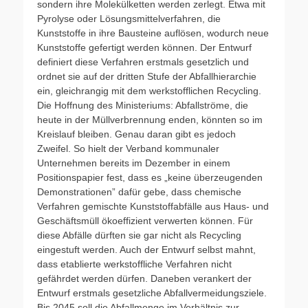
sondern ihre Molekülketten werden zerlegt. Etwa mit
Pyrolyse oder Lösungsmittelverfahren, die
Kunststoffe in ihre Bausteine auflösen, wodurch neue
Kunststoffe gefertigt werden können. Der Entwurf
definiert diese Verfahren erstmals gesetzlich und
ordnet sie auf der dritten Stufe der Abfallhierarchie
ein, gleichrangig mit dem werkstofflichen Recycling.
Die Hoffnung des Ministeriums: Abfallströme, die
heute in der Müllverbrennung enden, könnten so im
Kreislauf bleiben. Genau daran gibt es jedoch
Zweifel. So hielt der Verband kommunaler
Unternehmen bereits im Dezember in einem
Positionspapier fest, dass es „keine überzeugenden
Demonstrationen” dafür gebe, dass chemische
Verfahren gemischte Kunststoffabfälle aus Haus- und
Geschäftsmüll ökoeffizient verwerten können. Für
diese Abfälle dürften sie gar nicht als Recycling
eingestuft werden. Auch der Entwurf selbst mahnt,
dass etablierte werkstoffliche Verfahren nicht
gefährdet werden dürfen. Daneben verankert der
Entwurf erstmals gesetzliche Abfallvermeidungsziele.
Bis 2045 soll die Abfallmenge im Verhältnis zur