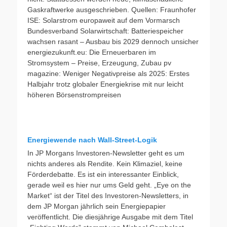
Gaskraftwerke ausgeschrieben. Quellen: Fraunhofer
ISE: Solarstrom europaweit auf dem Vormarsch
Bundesverband Solarwirtschaft: Batteriespeicher
wachsen rasant – Ausbau bis 2029 dennoch unsicher
energiezukunft.eu: Die Erneuerbaren im
Stromsystem – Preise, Erzeugung, Zubau pv
magazine: Weniger Negativpreise als 2025: Erstes
Halbjahr trotz globaler Energiekrise mit nur leicht
höheren Börsenstrompreisen
Energiewende nach Wall-Street-Logik
In JP Morgans Investoren-Newsletter geht es um
nichts anderes als Rendite. Kein Klimaziel, keine
Förderdebatte. Es ist ein interessanter Einblick,
gerade weil es hier nur ums Geld geht. „Eye on the
Market“ ist der Titel des Investoren-Newsletters, in
dem JP Morgan jährlich sein Energiepapier
veröffentlicht. Die diesjährige Ausgabe mit dem Titel