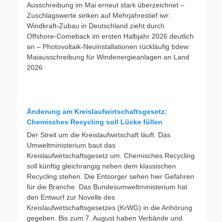
Ausschreibung im Mai erneut stark überzeichnet –
Zuschlagswerte sinken auf Mehrjahrestief iwr:
Windkraft-Zubau in Deutschland zieht durch
Offshore-Comeback im ersten Halbjahr 2026 deutlich
an – Photovoltaik-Neuinstallationen rückläufig bdew:
Maiausschreibung für Windenergieanlagen an Land
2026
Änderung am Kreislaufwirtschaftsgesetz:
Chemisches Recycling soll Lücke füllen
Der Streit um die Kreislaufwirtschaft läuft. Das
Umweltministerium baut das
Kreislaufwirtschaftsgesetz um. Chemisches Recycling
soll künftig gleichrangig neben dem klassischen
Recycling stehen. Die Entsorger sehen hier Gefahren
für die Branche. Das Bundesumweltministerium hat
den Entwurf zur Novelle des
Kreislaufwirtschaftsgesetzes (KrWG) in die Anhörung
gegeben. Bis zum 7. August haben Verbände und