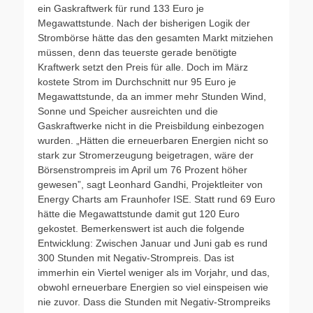
ein Gaskraftwerk für rund 133 Euro je
Megawattstunde. Nach der bisherigen Logik der
Strombörse hätte das den gesamten Markt mitziehen
müssen, denn das teuerste gerade benötigte
Kraftwerk setzt den Preis für alle. Doch im März
kostete Strom im Durchschnitt nur 95 Euro je
Megawattstunde, da an immer mehr Stunden Wind,
Sonne und Speicher ausreichten und die
Gaskraftwerke nicht in die Preisbildung einbezogen
wurden. „Hätten die erneuerbaren Energien nicht so
stark zur Stromerzeugung beigetragen, wäre der
Börsenstrompreis im April um 76 Prozent höher
gewesen”, sagt Leonhard Gandhi, Projektleiter von
Energy Charts am Fraunhofer ISE. Statt rund 69 Euro
hätte die Megawattstunde damit gut 120 Euro
gekostet. Bemerkenswert ist auch die folgende
Entwicklung: Zwischen Januar und Juni gab es rund
300 Stunden mit Negativ-Strompreis. Das ist
immerhin ein Viertel weniger als im Vorjahr, und das,
obwohl erneuerbare Energien so viel einspeisen wie
nie zuvor. Dass die Stunden mit Negativ-Strompreiks