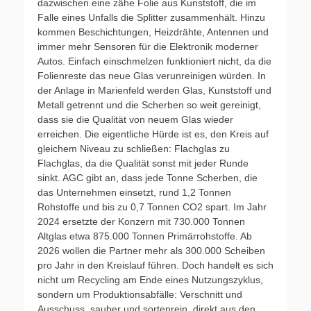
dazwischen eine zähe Folie aus Kunststoff, die im
Falle eines Unfalls die Splitter zusammenhält. Hinzu
kommen Beschichtungen, Heizdrähte, Antennen und
immer mehr Sensoren für die Elektronik moderner
Autos. Einfach einschmelzen funktioniert nicht, da die
Folienreste das neue Glas verunreinigen würden. In
der Anlage in Marienfeld werden Glas, Kunststoff und
Metall getrennt und die Scherben so weit gereinigt,
dass sie die Qualität von neuem Glas wieder
erreichen. Die eigentliche Hürde ist es, den Kreis auf
gleichem Niveau zu schließen: Flachglas zu
Flachglas, da die Qualität sonst mit jeder Runde
sinkt. AGC gibt an, dass jede Tonne Scherben, die
das Unternehmen einsetzt, rund 1,2 Tonnen
Rohstoffe und bis zu 0,7 Tonnen CO2 spart. Im Jahr
2024 ersetzte der Konzern mit 730.000 Tonnen
Altglas etwa 875.000 Tonnen Primärrohstoffe. Ab
2026 wollen die Partner mehr als 300.000 Scheiben
pro Jahr in den Kreislauf führen. Doch handelt es sich
nicht um Recycling am Ende eines Nutzungszyklus,
sondern um Produktionsabfälle: Verschnitt und
Ausschuss, sauber und sortenrein, direkt aus den