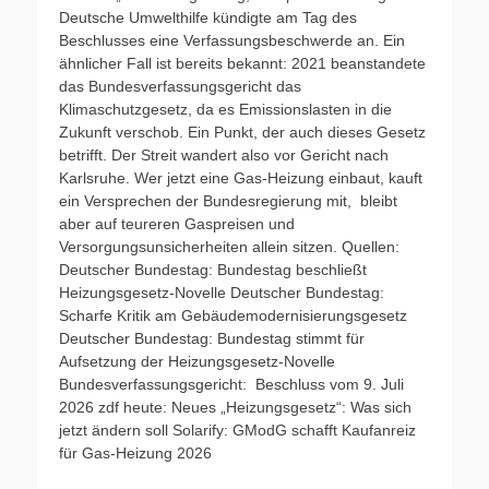
Deutsche Umwelthilfe kündigte am Tag des
Beschlusses eine Verfassungsbeschwerde an. Ein
ähnlicher Fall ist bereits bekannt: 2021 beanstandete
das Bundesverfassungsgericht das
Klimaschutzgesetz, da es Emissionslasten in die
Zukunft verschob. Ein Punkt, der auch dieses Gesetz
betrifft. Der Streit wandert also vor Gericht nach
Karlsruhe. Wer jetzt eine Gas-Heizung einbaut, kauft
ein Versprechen der Bundesregierung mit, bleibt
aber auf teureren Gaspreisen und
Versorgungsunsicherheiten allein sitzen. Quellen:
Deutscher Bundestag: Bundestag beschließt
Heizungsgesetz-Novelle Deutscher Bundestag:
Scharfe Kritik am Gebäudemodernisierungsgesetz
Deutscher Bundestag: Bundestag stimmt für
Aufsetzung der Heizungsgesetz-Novelle
Bundesverfassungsgericht: Beschluss vom 9. Juli
2026 zdf heute: Neues „Heizungsgesetz“: Was sich
jetzt ändern soll Solarify: GModG schafft Kaufanreiz
für Gas-Heizung 2026