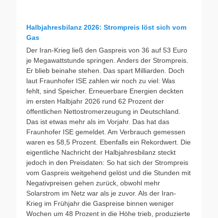
Halbjahresbilanz 2026: Strompreis löst sich vom
Gas
Der Iran-Krieg ließ den Gaspreis von 36 auf 53 Euro
je Megawattstunde springen. Anders der Strompreis.
Er blieb beinahe stehen. Das spart Milliarden. Doch
laut Fraunhofer ISE zahlen wir noch zu viel: Was
fehlt, sind Speicher. Erneuerbare Energien deckten
im ersten Halbjahr 2026 rund 62 Prozent der
öffentlichen Nettostromerzeugung in Deutschland.
Das ist etwas mehr als im Vorjahr. Das hat das
Fraunhofer ISE gemeldet. Am Verbrauch gemessen
waren es 58,5 Prozent. Ebenfalls ein Rekordwert. Die
eigentliche Nachricht der Halbjahresbilanz steckt
jedoch in den Preisdaten: So hat sich der Strompreis
vom Gaspreis weitgehend gelöst und die Stunden mit
Negativpreisen gehen zurück, obwohl mehr
Solarstrom im Netz war als je zuvor. Als der Iran-
Krieg im Frühjahr die Gaspreise binnen weniger
Wochen um 48 Prozent in die Höhe trieb, produzierte