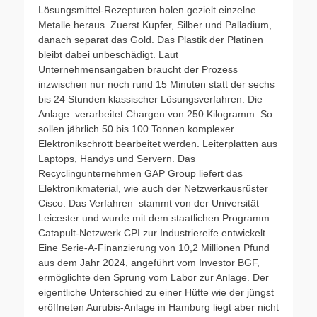
Lösungsmittel-Rezepturen holen gezielt einzelne
Metalle heraus. Zuerst Kupfer, Silber und Palladium,
danach separat das Gold. Das Plastik der Platinen
bleibt dabei unbeschädigt. Laut
Unternehmensangaben braucht der Prozess
inzwischen nur noch rund 15 Minuten statt der sechs
bis 24 Stunden klassischer Lösungsverfahren. Die
Anlage verarbeitet Chargen von 250 Kilogramm. So
sollen jährlich 50 bis 100 Tonnen komplexer
Elektronikschrott bearbeitet werden. Leiterplatten aus
Laptops, Handys und Servern. Das
Recyclingunternehmen GAP Group liefert das
Elektronikmaterial, wie auch der Netzwerkausrüster
Cisco. Das Verfahren stammt von der Universität
Leicester und wurde mit dem staatlichen Programm
Catapult-Netzwerk CPI zur Industriereife entwickelt.
Eine Serie-A-Finanzierung von 10,2 Millionen Pfund
aus dem Jahr 2024, angeführt vom Investor BGF,
ermöglichte den Sprung vom Labor zur Anlage. Der
eigentliche Unterschied zu einer Hütte wie der jüngst
eröffneten Aurubis-Anlage in Hamburg liegt aber nicht