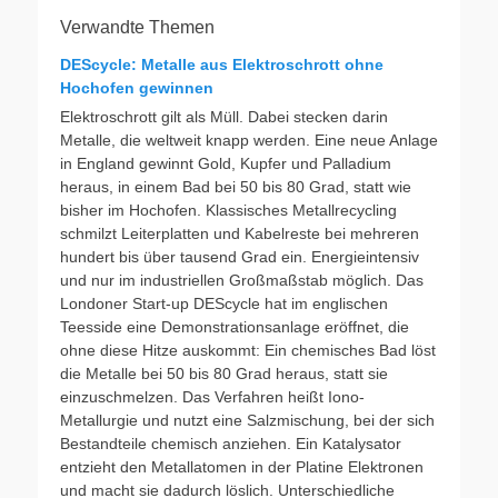
Verwandte Themen
DEScycle: Metalle aus Elektroschrott ohne
Hochofen gewinnen
Elektroschrott gilt als Müll. Dabei stecken darin
Metalle, die weltweit knapp werden. Eine neue Anlage
in England gewinnt Gold, Kupfer und Palladium
heraus, in einem Bad bei 50 bis 80 Grad, statt wie
bisher im Hochofen. Klassisches Metallrecycling
schmilzt Leiterplatten und Kabelreste bei mehreren
hundert bis über tausend Grad ein. Energieintensiv
und nur im industriellen Großmaßstab möglich. Das
Londoner Start-up DEScycle hat im englischen
Teesside eine Demonstrationsanlage eröffnet, die
ohne diese Hitze auskommt: Ein chemisches Bad löst
die Metalle bei 50 bis 80 Grad heraus, statt sie
einzuschmelzen. Das Verfahren heißt Iono-
Metallurgie und nutzt eine Salzmischung, bei der sich
Bestandteile chemisch anziehen. Ein Katalysator
entzieht den Metallatomen in der Platine Elektronen
und macht sie dadurch löslich. Unterschiedliche