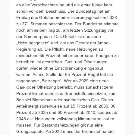
es eine Verschlechterung und die erste Klage kam
schon vor dem Beschluss. Der Bundestag hat am
Freitag das Gebäudemodernisierungsgesetz mit 323
zu 271 Stimmen beschlossen. Der Bundesrat stimmte
noch am selben Tag zu, am letzten Sitzungstag vor
der Sommerpause. Das Gesetz ist das neue
„Heizungsgesetz“ und löst das Gesetz der Ampel-
Regierung ab. Die Pflicht, neue Heizungen zu
mindestens 65 Prozent mit erneuerbaren Energien zu
betreiben, ist gestrichen. Gas- und Ölheizungen
dürfen wieder ohne Einschränkung eingebaut
werden. An die Stelle der 65-Prozent-Regel tritt die
sogenannte „Biotreppe“. Wer ab 2029 eine neue
Gas- oder Ölheizung betreibt, muss zunächst zehn
Prozent klimafreundliche Brennstoffe einsetzen, zum
Beispiel Biomethan oder synthetisches Gas. Dieser
Anteil steigt stufenweise auf 15 Prozent ab 2030, 30
Prozent ab 2035 und 60 Prozent ab 2040, sodass ab
2045 alle Heizungen vollständig klimaneutral laufen
müssen. Für Bestandsheizungen gilt nur eine
Grüngasquote: Ab 2028 muss der Brennstoffhandel