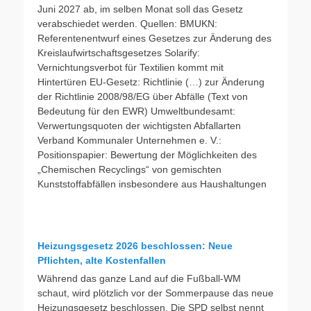
Juni 2027 ab, im selben Monat soll das Gesetz
verabschiedet werden. Quellen: BMUKN:
Referentenentwurf eines Gesetzes zur Änderung des
Kreislaufwirtschaftsgesetzes Solarify:
Vernichtungsverbot für Textilien kommt mit
Hintertüren EU-Gesetz: Richtlinie (…) zur Änderung
der Richtlinie 2008/98/EG über Abfälle (Text von
Bedeutung für den EWR) Umweltbundesamt:
Verwertungsquoten der wichtigsten Abfallarten
Verband Kommunaler Unternehmen e. V.:
Positionspapier: Bewertung der Möglichkeiten des
„Chemischen Recyclings“ von gemischten
Kunststoffabfällen insbesondere aus Haushaltungen
Heizungsgesetz 2026 beschlossen: Neue
Pflichten, alte Kostenfallen
Während das ganze Land auf die Fußball-WM
schaut, wird plötzlich vor der Sommerpause das neue
Heizungsgesetz beschlossen. Die SPD selbst nennt