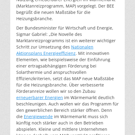
(Marktanreizprogramm, MAP) vorgelegt. Der BEE
begrüßt die neuen Maßstäbe für die
Heizungsbranche.
Der Bundesminister für Wirtschaft und Energie,
Sigmar Gabriel: „Die Novelle des
Marktanreizprogramms ist ein weiterer wichtiger
Schritt zur Umsetzung des
Nationalen
Aktionsplans Energieeffizienz
. Mit innovativen
Elementen, wie beispielsweise der Einführung
einer ertragsabhängigen Förderung bei
Solarthermie und anspruchsvollen
Effizienzkriterien, setzt das MAP neue Maßstäbe
für die Heizungsbranche. Über verbesserte
Förderanreize wollen wir so den Zubau
erneuerbarer Energien
im Wärmemarkt deutlich
beschleunigen. Auch wollen wir das Programm für
den gewerblichen Bereich stärker öffnen. Denn
die
Energiewende
im Wärmemarkt muss sich
künftig noch stärker auch in den Betrieben
abspielen. Kleine und mittlere Unternehmen