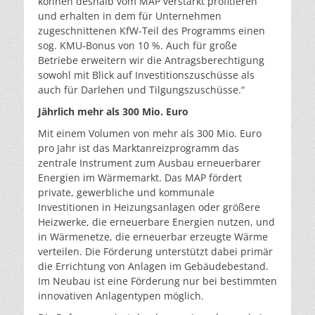
können deshalb vom MAP verstärkt profitieren
und erhalten in dem für Unternehmen
zugeschnittenen KfW-Teil des Programms einen
sog. KMU-Bonus von 10 %. Auch für große
Betriebe erweitern wir die Antragsberechtigung
sowohl mit Blick auf Investitionszuschüsse als
auch für Darlehen und Tilgungszuschüsse.“
Jährlich mehr als 300 Mio. Euro
Mit einem Volumen von mehr als 300 Mio. Euro
pro Jahr ist das Marktanreizprogramm das
zentrale Instrument zum Ausbau erneuerbarer
Energien im Wärmemarkt. Das MAP fördert
private, gewerbliche und kommunale
Investitionen in Heizungsanlagen oder größere
Heizwerke, die erneuerbare Energien nutzen, und
in Wärmenetze, die erneuerbar erzeugte Wärme
verteilen. Die Förderung unterstützt dabei primär
die Errichtung von Anlagen im Gebäudebestand.
Im Neubau ist eine Förderung nur bei bestimmten
innovativen Anlagentypen möglich.