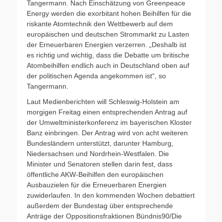
Tangermann. Nach Einschätzung von Greenpeace
Energy werden die exorbitant hohen Beihilfen für die
riskante Atomtechnik den Wettbewerb auf dem
europäischen und deutschen Strommarkt zu Lasten
der Erneuerbaren Energien verzerren. „Deshalb ist
es richtig und wichtig, dass die Debatte um britische
Atombeihilfen endlich auch in Deutschland oben auf
der politischen Agenda angekommen ist“, so
Tangermann.
Laut Medienberichten will Schleswig-Holstein am
morgigen Freitag einen entsprechenden Antrag auf
der Umweltministerkonferenz im bayerischen Kloster
Banz einbringen. Der Antrag wird von acht weiteren
Bundesländern unterstützt, darunter Hamburg,
Niedersachsen und Nordrhein-Westfalen. Die
Minister und Senatoren stellen darin fest, dass
öffentliche AKW-Beihilfen den europäischen
Ausbauzielen für die Erneuerbaren Energien
zuwiderlaufen. In den kommenden Wochen debattiert
außerdem der Bundestag über entsprechende
Anträge der Oppositionsfraktionen Bündnis90/Die