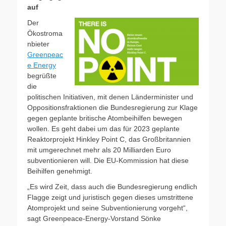
auf
Der
Ökostroma
nbieter
Greenpeac
e Energy
begrüßte
die
politischen Initiativen, mit denen Länderminister und
Oppositionsfraktionen die Bundesregierung zur Klage
gegen geplante britische Atombeihilfen bewegen
wollen. Es geht dabei um das für 2023 geplante
Reaktorprojekt Hinkley Point C, das Großbritannien
mit umgerechnet mehr als 20 Milliarden Euro
subventionieren will. Die EU-Kommission hat diese
Beihilfen genehmigt.
„Es wird Zeit, dass auch die Bundesregierung endlich
Flagge zeigt und juristisch gegen dieses umstrittene
Atomprojekt und seine Subventionierung vorgeht“,
sagt Greenpeace-Energy-Vorstand Sönke