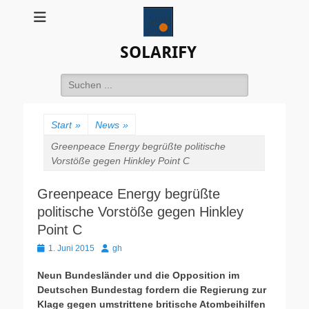
SOLARIFY
Suchen
nach:
Start
»
News
»
Greenpeace Energy begrüßte politische
Vorstöße gegen Hinkley Point C
Greenpeace Energy begrüßte
politische Vorstöße gegen Hinkley
Point C
Veröffentlicht
Autor
1. Juni 2015
gh
am
Neun Bundesländer und die Opposition im
Deutschen Bundestag fordern die Regierung zur
Klage gegen umstrittene britische Atombeihilfen