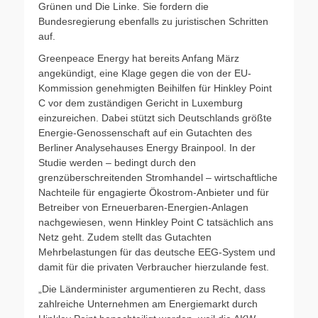
Grünen und Die Linke. Sie fordern die
Bundesregierung ebenfalls zu juristischen Schritten
auf.
Greenpeace Energy hat bereits Anfang März
angekündigt, eine Klage gegen die von der EU-
Kommission genehmigten Beihilfen für Hinkley Point
C vor dem zuständigen Gericht in Luxemburg
einzureichen. Dabei stützt sich Deutschlands größte
Energie-Genossenschaft auf ein Gutachten des
Berliner Analysehauses Energy Brainpool. In der
Studie werden – bedingt durch den
grenzüberschreitenden Stromhandel – wirtschaftliche
Nachteile für engagierte Ökostrom-Anbieter und für
Betreiber von Erneuerbaren-Energien-Anlagen
nachgewiesen, wenn Hinkley Point C tatsächlich ans
Netz geht. Zudem stellt das Gutachten
Mehrbelastungen für das deutsche EEG-System und
damit für die privaten Verbraucher hierzulande fest.
„Die Länderminister argumentieren zu Recht, dass
zahlreiche Unternehmen am Energiemarkt durch