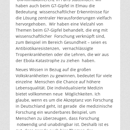
haben auch beim G7-Gipfel in Elmau die
Bedeutung wissenschaftlicher Erkenntnisse für
die Lösung zentraler Herausforderungen vielfach
hervorgehoben. Wir haben eine Vielzahl von
Themen beim G7-Gipfel behandelt, die eng mit
wissenschaftlicher Forschung verknüpft sind,
zum Beispiel im Bereich Gesundheit – seien es
Antibiotikaresistenzen, vernachlässigte
Tropenkrankheiten oder die Lehren, die wir aus
der Ebola-Katastrophe zu ziehen haben.
Neues Wissen in Bezug auf die großen
Volkskrankheiten zu gewinnen, bedeutet für viele
einzelne Menschen die Chance auf höhere
Lebensqualität. Die individualisierte Medizin
bietet vollkommen neue Möglichkeiten. Ich
glaube, wenn es um die Akzeptanz von Forschung
in Deutschland geht, ist gerade die medizinische
Forschung ein wunderbares Beispiel, um
Menschen zu überzeugen, dass Forschung
notwendig und unabdingbar ist. Deshalb ist es