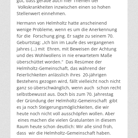
gut, dass gerade auch hier Themen der
Volkskrankheiten inzwischen einen so hohen
Stellenwert einnehmen.
Hermann von Helmholtz hatte anscheinend
wenige Probleme, wenn es um die Anerkennung
für die Forschung ging. Er sagte zu seinem 70.
Geburtstag: „Ich bin im Laufe des vergangenen
Jahres (…) mit Ehren, mit Beweisen der Achtung
und des Wohlwollens in nie erwartetem Maße
überschüttet worden.“ Das Resümee der
Helmholtz-Gemeinschaft, das während der
Feierlichkeiten anlässlich ihres 20-jährigen
Bestehens gezogen wird, fällt vielleicht noch nicht
ganz so überschwänglich, wenn auch schon recht
selbstbewusst aus. Doch bis zum 70. Jahrestag
der Gründung der Helmholtz-Gemeinschaft gibt
es ja noch Steigerungsmöglichkeiten, die wir
heute noch nicht voll ausschöpfen wollen. Aber
eines machen die vielen Gratulanten in diesem
Raum heute schon deutlich: Wir alle sind froh,
dass wir die Helmholtz-Gemeinschaft haben.