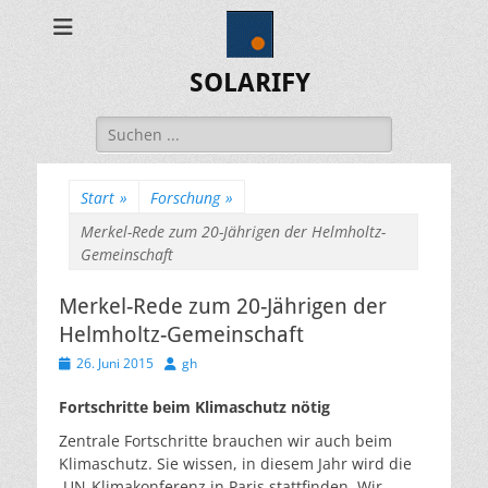
SOLARIFY
Suchen
nach:
Start
»
Forschung
»
Merkel-Rede zum 20-Jährigen der Helmholtz-
Gemeinschaft
Merkel-Rede zum 20-Jährigen der
Helmholtz-Gemeinschaft
Veröffentlicht
Autor
26. Juni 2015
gh
am
Fortschritte beim Klimaschutz nötig
Zentrale Fortschritte brauchen wir auch beim
Klimaschutz. Sie wissen, in diesem Jahr wird die
UN-Klimakonferenz in Paris stattfinden. Wir