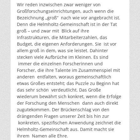
Wir reden inzwischen zwar weniger von
Großforschungseinrichtungen, auch wenn die
Bezeichnung „groß“ nach wie vor angebracht ist.
Denn die Helmholtz-Gemeinschaft ist in der Tat
groß – und zwar mit Blick auf ihre
Infrastrukturen, die Mitarbeiterzahlen, das
Budget, die eigenen Anforderungen. Sie ist vor
allem groß in dem, was sie leistet. Dahinter
stecken viele Aufbrüche im Kleinen. Es sind
immer die einzelnen Forscherinnen und
Forscher, die ihre Talente im Zusammenspiel mit
anderen entfalten, woraus gemeinschaftlich
etwas Großes entsteht; das Puzzle zu Beginn hat
das sehr schön verdeutlicht. Das Große
wiederum bewährt sich konkret, wenn die Erfolge
der Forschung den Menschen dann auch direkt
zugutekommen. Der Brückenschlag von den
drängenden Fragen unserer Zeit bis hin zur
konkreten, spezifischen Anwendung zeichnet die
Helmholtz-Gemeinschaft aus. Damit macht sie
ihrem Namen alle Ehre.