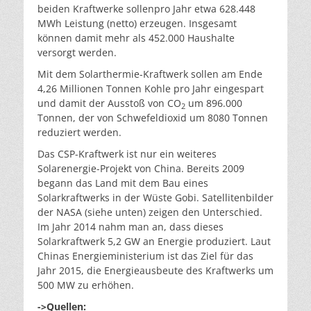
beiden Kraftwerke sollenpro Jahr etwa 628.448
MWh Leistung (netto) erzeugen. Insgesamt
können damit mehr als 452.000 Haushalte
versorgt werden.
Mit dem Solarthermie-Kraftwerk sollen am Ende
4,26 Millionen Tonnen Kohle pro Jahr eingespart
und damit der Ausstoß von CO
um 896.000
2
Tonnen, der von Schwefeldioxid um 8080 Tonnen
reduziert werden.
Das CSP-Kraftwerk ist nur ein weiteres
Solarenergie-Projekt von China. Bereits 2009
begann das Land mit dem Bau eines
Solarkraftwerks in der Wüste Gobi. Satellitenbilder
der NASA (siehe unten) zeigen den Unterschied.
Im Jahr 2014 nahm man an, dass dieses
Solarkraftwerk 5,2 GW an Energie produziert. Laut
Chinas Energieministerium ist das Ziel für das
Jahr 2015, die Energieausbeute des Kraftwerks um
500 MW zu erhöhen.
->Quellen: