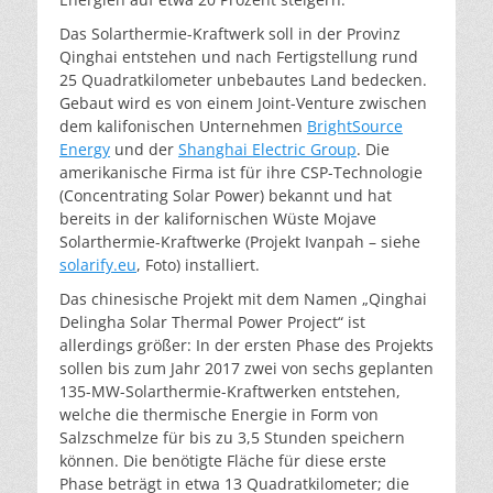
Das Solarthermie-Kraftwerk soll in der Provinz
Qinghai entstehen und nach Fertigstellung rund
25 Quadratkilometer unbebautes Land bedecken.
Gebaut wird es von einem Joint-Venture zwischen
dem kalifonischen Unternehmen
BrightSource
Energy
und der
Shanghai Electric Group
. Die
amerikanische Firma ist für ihre CSP-Technologie
(Concentrating Solar Power) bekannt und hat
bereits in der kalifornischen Wüste Mojave
Solarthermie-Kraftwerke (Projekt Ivanpah – siehe
solarify.eu
, Foto) installiert.
Das chinesische Projekt mit dem Namen „Qinghai
Delingha Solar Thermal Power Project“ ist
allerdings größer: In der ersten Phase des Projekts
sollen bis zum Jahr 2017 zwei von sechs geplanten
135-MW-Solarthermie-Kraftwerken entstehen,
welche die thermische Energie in Form von
Salzschmelze für bis zu 3,5 Stunden speichern
können. Die benötigte Fläche für diese erste
Phase beträgt in etwa 13 Quadratkilometer; die