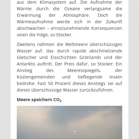
aus dem Klimasystem auf. Die Aufnahme der
Wärme durch die Ozeane verlangsame die
Erwärmung der Atmosphäre. Doch die
Wärmeaufnahme werde sich in der Zukunft
abschwächen – ernstzunehmende Konsequenzen
seien die Folge, so Stocker.
Zweitens nähmen die Weltmeere überschüssiges
Wasser auf, das durch rapide abschmelzende
Gletscher und Eisschichten Grönlands und der
Antarktis auftritt. Der Preis dafür, so Stocker: Ein
Anstieg des Meeresspiegels, der
Küstengemeinden und tiefliegende Inseln
bedrohe. Fast 50 Prozent dieses Anstiegs sei auf
dieses überschüssige Wasser zurückzuführen.
Meere speichern CO
2