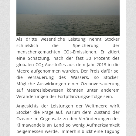
Als dritte wesentliche Leistung nennt Stocker
schließlich die Speicherung der
menschengemachten CO
-Emissionen. Er zitiert
2
eine Schätzung, nach der fast 30 Prozent des
globalen CO
-Ausstoßes aus dem Jahr 2013 in die
2
Meere aufgenommen wurden. Der Preis dafür sei
die Versauerung des Wassers, so Stocker.
Mögliche Auswirkungen einer Ozeanversauerung
auf Meereslebewesen könnten unter anderem
Veränderungen der Fortpflanzungserfolge sein.
Angesichts der Leistungen der Weltmeere wirft
Stocker die Frage auf, warum dem Zustand der
Ozeane im Gegensatz zu den Veränderungen des
Klimawandels an Land so wenig Aufmerksamkeit
beigemessen werde. Immerhin blickt eine Tagung