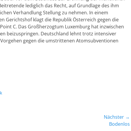
eitretende lediglich das Recht, auf Grundlage des ihm
lichen Verhandlung Stellung zu nehmen. In einem
 Gerichtshof klagt die Republik Österreich gegen die
 Point C. Das Großherzogtum Luxemburg hat inzwischen
hren beizuspringen. Deutschland lehnt trotz intensiver
es Vorgehen gegen die umstrittenen Atomsubventionen
k
Nächster →
Nächster
Bodenlos
Beitrag: