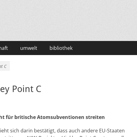
haft
umwelt
bibliothek
nt C
ey Point C
ht für britische Atomsubventionen streiten
ieht sich darin bestätigt, dass auch andere EU-Staaten