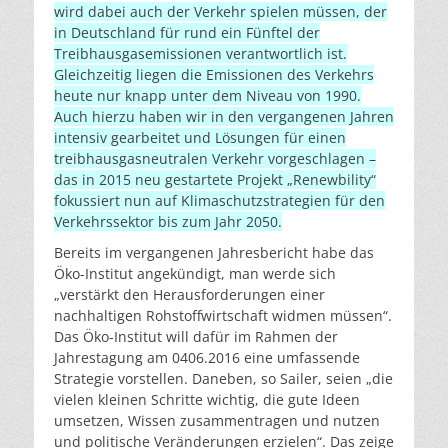
wird dabei auch der Verkehr spielen müssen, der
in Deutschland für rund ein Fünftel der
Treibhausgasemissionen verantwortlich ist.
Gleichzeitig liegen die Emissionen des Verkehrs
heute nur knapp unter dem Niveau von 1990.
Auch hierzu haben wir in den vergangenen Jahren
intensiv gearbeitet und Lösungen für einen
treibhausgasneutralen Verkehr vorgeschlagen –
das in 2015 neu gestartete Projekt „Renewbility“
fokussiert nun auf Klimaschutzstrategien für den
Verkehrssektor bis zum Jahr 2050.
Bereits im vergangenen Jahresbericht habe das
Öko-Institut angekündigt, man werde sich
„verstärkt den Herausforderungen einer
nachhaltigen Rohstoffwirtschaft widmen müssen“.
Das Öko-Institut will dafür im Rahmen der
Jahrestagung am 0406.2016 eine umfassende
Strategie vorstellen. Daneben, so Sailer, seien „die
vielen kleinen Schritte wichtig, die gute Ideen
umsetzen, Wissen zusammentragen und nutzen
und politische Veränderungen erzielen“. Das zeige