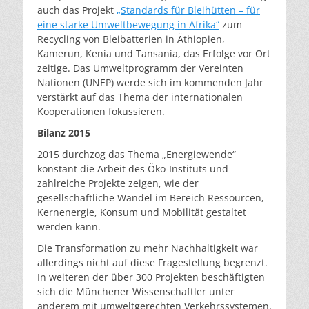
auch das Projekt
„Standards für Bleihütten – für
eine starke Umweltbewegung in Afrika“
zum
Recycling von Bleibatterien in Äthiopien,
Kamerun, Kenia und Tansania, das Erfolge vor Ort
zeitige. Das Umweltprogramm der Vereinten
Nationen (UNEP) werde sich im kommenden Jahr
verstärkt auf das Thema der internationalen
Kooperationen fokussieren.
Bilanz 2015
2015 durchzog das Thema „Energiewende“
konstant die Arbeit des Öko-Instituts und
zahlreiche Projekte zeigen, wie der
gesellschaftliche Wandel im Bereich Ressourcen,
Kernenergie, Konsum und Mobilität gestaltet
werden kann.
Die Transformation zu mehr Nachhaltigkeit war
allerdings nicht auf diese Fragestellung begrenzt.
In weiteren der über 300 Projekten beschäftigten
sich die Münchener Wissenschaftler unter
anderem mit umweltgerechten Verkehrssystemen,