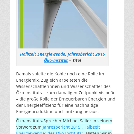
Halbzeit Energiewende, Jahresbericht 2015
Öko-Institut
– Titel
Damals spielte die Kohle noch eine Rolle im
Energiemix. Zugleich arbeiteten die
Wissenschaftlerinnen und Wissenschaftler des
Öko-Instituts – zum damaligen Zeitpunkt visionär
– die große Rolle der Erneuerbaren Energien und
der Energieeffizienz für eine nachhaltige
Energieproduktion und -nutzung heraus.
Öko-Instituts-Sprecher Michael Sailer in seinem
Vorwort zum
Jahresbericht 2015 „Halbzeit
Energiewende“ des Öko-Instituts
: „Hatten wir in