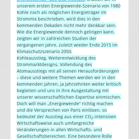
unserem ersten Energiewende-Szenario von 1980
Kohle noch als möglichen Energieträger im
Strommix beschrieben, wird dies in den
kommenden Dekaden nicht mehr denkbar sein.
Wie die Energiewende dennoch gelingen kann,
zeigten wir in zahlreichen Studien der
vergangenen Jahre, zuletzt wieder Ende 2015 im
Klimaschutzszenario 2050.
Kohleausstieg, Weiterentwicklung des
Strommarktdesigns, Vollendung des
Atomausstiegs mit all seinen Herausforderungen
– diese und weitere Themen werden wir in den
kommenden Jahren, ja Jahrzehnten weiter kritisch
begleiten und uns in ihre Ausgestaltung mit
unserer wissenschaftlichen Expertise einmischen.
Doch will man „Energiewende“ richtig machen
und die Versprechen von Paris einlösen, so
bedeutet der Ausstieg aus einer CO
-intensiven
2
Wirtschaftsweise auch umfangreiche
Veränderungen in allen Wirtschafts- und
Gesellschaftsbereichen. Eine besondere Rolle