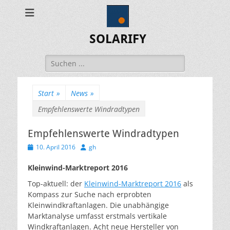
SOLARIFY
Suchen
nach:
Start
»
News
»
Empfehlenswerte Windradtypen
Empfehlenswerte Windradtypen
Veröffentlicht
Autor
10. April 2016
gh
am
Kleinwind-Marktreport 2016
Top-aktuell: der
Kleinwind-Marktreport 2016
als
Kompass zur Suche nach erprobten
Kleinwindkraftanlagen. Die unabhängige
Marktanalyse umfasst erstmals vertikale
Windkraftanlagen. Acht neue Hersteller von