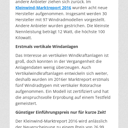
andere Anbieter ziehen sich zurück. Im
Kleinwind-Marktreport 2016
wurden acht neue
Hersteller aufgenommen. Insgesamt werden 30
Hersteller mit 97 Windradmodellen vorgestellt.
Andere Anbieter wurden gestrichen. Die kleinste
Nennleistung beträgt 12 Watt, die höchste 100
Kilowatt.
Erstmals vertikale Windanlagen
Das Interesse an vertikalen Windkraftanlagen ist
groß, doch konnten in der Vergangenheit die
Anlagendaten wenig überzeugen. Auch
Vertikalwindkraftanlagen entwickeln sich weiter,
deshalb wurden im 2016er Marktreport erstmals
fünf Windradtypen mit vertikaler Rotorachse
aufgenommen. Ein Modell ist zertifiziert und hat
die anspruchsvolle Erprobung auf einem Testfeld
gemeistert.
Günstiger Einführungspreis nur für kurze Zeit!
Der Kleinwind-Marktreport 2016 wird anlässlich
der Neuerscheinung zu einem Preis von 26,99