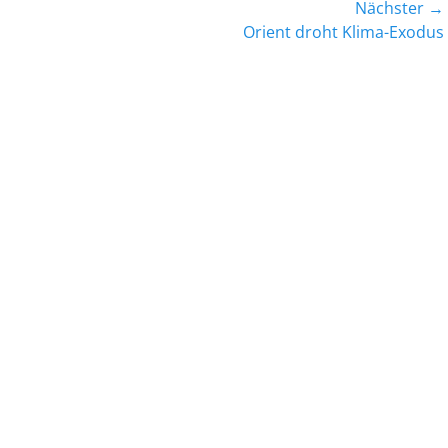
Nächster →
Nächster
Orient droht Klima-Exodus
Beitrag: