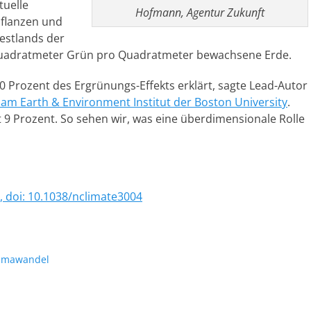
tuelle
Hofmann, Agentur Zukunft
flanzen und
estlands der
8 Quadratmeter Grün pro Quadratmeter bewachsene Erde.
 Prozent des Ergrünungs-Effekts erklärt, sagte Lead-Autor
 am Earth & Environment Institut der Boston University
.
it 9 Prozent. So sehen wir, was eine überdimensionale Rolle
, doi: 10.1038/nclimate3004
te
imawandel