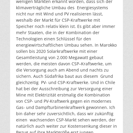
wenigen Märkten erkannt worden, dass sich der
klimaverträgliche Umbau des Energiesystems
nicht nur mit Wind und PV realisieren lässt,
weshalb der Markt für CSP-Kraftwerke mit
Speicher noch relativ klein ist. Es gibt aber immer
mehr Staaten, die in der Kombination der
Technologien einen Schlüssel für den
energiewirtschaftlichen Umbau sehen. In Marokko
sollen bis 2020 Solarkraftwerke mit einer
Gesamtleistung von 2.000 Megawatt gebaut
werden, die meisten davon CSP–Kraftwerke, um
die Versorgung auch am Abend und nachts zu
sichern. Auch Südafrika baut aus diesem Grund
gleichzeitig PV- und CSP-Kraftwerke. Und in Chile
hat bei der Ausschreibung zur Versorgung einer
Mine mit Elektrizität erstmalig die Kombination
von CSP- und PV-Kraftwerk gegen ein modernes
Gas- und Dampfturbinenkraftwerk gewonnen. Ich
bin daher sehr zuversichtlich, dass wir zukünftig
einen wachsenden CSP-Markt sehen werden, der
natürlich auch weiter zur Kostensenkung dieser in
Bezug auf ihre Marktgröße erst jungen