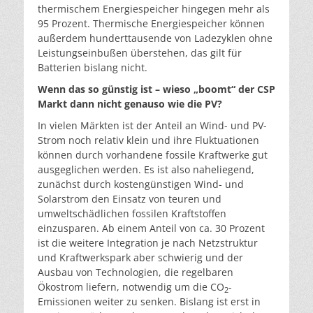
thermischem Energiespeicher hingegen mehr als
95 Prozent. Thermische Energiespeicher können
außerdem hunderttausende von Ladezyklen ohne
Leistungseinbußen überstehen, das gilt für
Batterien bislang nicht.
Wenn das so günstig ist – wieso „boomt“ der CSP
Markt dann nicht genauso wie die PV?
In vielen Märkten ist der Anteil an Wind- und PV-
Strom noch relativ klein und ihre Fluktuationen
können durch vorhandene fossile Kraftwerke gut
ausgeglichen werden. Es ist also naheliegend,
zunächst durch kostengünstigen Wind- und
Solarstrom den Einsatz von teuren und
umweltschädlichen fossilen Kraftstoffen
einzusparen. Ab einem Anteil von ca. 30 Prozent
ist die weitere Integration je nach Netzstruktur
und Kraftwerkspark aber schwierig und der
Ausbau von Technologien, die regelbaren
Ökostrom liefern, notwendig um die CO
-
2
Emissionen weiter zu senken. Bislang ist erst in