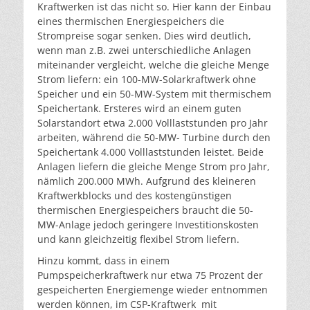
Kraftwerken ist das nicht so. Hier kann der Einbau
eines thermischen Energiespeichers die
Strompreise sogar senken. Dies wird deutlich,
wenn man z.B. zwei unterschiedliche Anlagen
miteinander vergleicht, welche die gleiche Menge
Strom liefern: ein 100-MW-Solarkraftwerk ohne
Speicher und ein 50-MW-System mit thermischem
Speichertank. Ersteres wird an einem guten
Solarstandort etwa 2.000 Volllaststunden pro Jahr
arbeiten, während die 50-MW- Turbine durch den
Speichertank 4.000 Volllaststunden leistet. Beide
Anlagen liefern die gleiche Menge Strom pro Jahr,
nämlich 200.000 MWh. Aufgrund des kleineren
Kraftwerkblocks und des kostengünstigen
thermischen Energiespeichers braucht die 50-
MW-Anlage jedoch geringere Investitionskosten
und kann gleichzeitig flexibel Strom liefern.
Hinzu kommt, dass in einem
Pumpspeicherkraftwerk nur etwa 75 Prozent der
gespeicherten Energiemenge wieder entnommen
werden können, im CSP-Kraftwerk mit