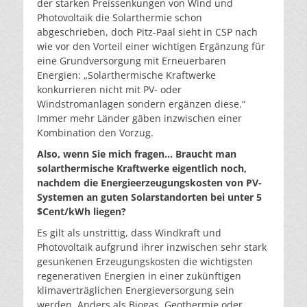
der starken Preissenkungen von Wind und
Photovoltaik die Solarthermie schon
abgeschrieben, doch Pitz-Paal sieht in CSP nach
wie vor den Vorteil einer wichtigen Ergänzung für
eine Grundversorgung mit Erneuerbaren
Energien: „Solarthermische Kraftwerke
konkurrieren nicht mit PV- oder
Windstromanlagen sondern ergänzen diese.“
Immer mehr Länder gäben inzwischen einer
Kombination den Vorzug.
Also, wenn Sie mich fragen… Braucht man
solarthermische Kraftwerke eigentlich noch,
nachdem die Energieerzeugungskosten von PV-
Systemen an guten Solarstandorten bei unter 5
$Cent/kWh liegen?
Es gilt als unstrittig, dass Windkraft und
Photovoltaik aufgrund ihrer inzwischen sehr stark
gesunkenen Erzeugungskosten die wichtigsten
regenerativen Energien in einer zukünftigen
klimaverträglichen Energieversorgung sein
werden. Anders als Biogas, Geothermie oder