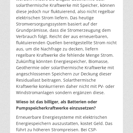
solarthermische Kraftwerke mit Speicher, können
diese jedoch nur fluktuierend, also nicht regelbar
elektrischen Strom liefern. Das heutige
Stromversorgungssystem basiert auf der
Grundprämisse, dass die Stromerzeugung dem
Verbrauch folgt. Reicht der aus erneuerbaren,
fluktuierenden Quellen bereitgestellte Strom nicht
aus, um die Nachfrage zu decken, liefern
regelbare Kraftwerke die fehlende Menge Strom.
Zukünftig könnten Energiespeicher, Biomasse,
Geothermie oder solarthermische Kraftwerke mit
angeschlossenen Speichern zur Deckung dieser
Residuallast beitragen. Solarthermische
Kraftwerke konkurrieren daher nicht mit PV- oder
Windstromanlagen sondern ergänzen diese.
Wieso ist das billiger, als Batterien oder
Pumpspeicherkraftwerke einzusetzen?
Erneuerbare Energiesysteme mit elektrischen
Energiespeichern auszustatten, kostet Geld. Das
führt zu höheren Strompreisen. Bei CSP-