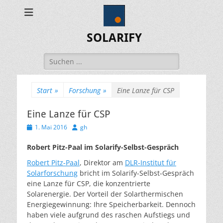
SOLARIFY
Suchen
nach:
Start
»
Forschung
»
Eine Lanze für CSP
Eine Lanze für CSP
Veröffentlicht
Autor
1. Mai 2016
gh
am
Robert Pitz-Paal im Solarify-Selbst-Gespräch
Robert Pitz-Paal
, Direktor am
DLR-Institut für
Solarforschung
bricht im Solarify-Selbst-Gespräch
eine Lanze für CSP, die konzentrierte
Solarenergie. Der Vorteil der Solarthermischen
Energiegewinnung: Ihre Speicherbarkeit. Dennoch
haben viele aufgrund des raschen Aufstiegs und