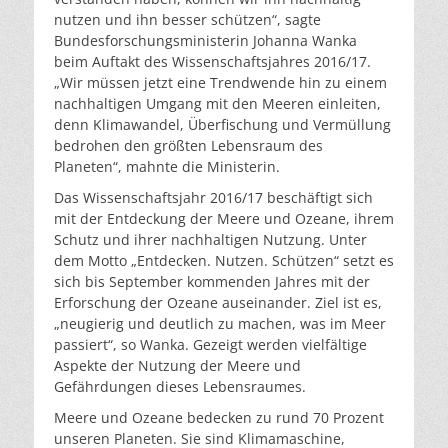
nutzen und ihn besser schützen“, sagte
Bundesforschungsministerin Johanna Wanka
beim Auftakt des Wissenschaftsjahres 2016/17.
„Wir müssen jetzt eine Trendwende hin zu einem
nachhaltigen Umgang mit den Meeren einleiten,
denn Klimawandel, Überfischung und Vermüllung
bedrohen den größten Lebensraum des
Planeten“, mahnte die Ministerin.
Das Wissenschaftsjahr 2016/17 beschäftigt sich
mit der Entdeckung der Meere und Ozeane, ihrem
Schutz und ihrer nachhaltigen Nutzung. Unter
dem Motto „Entdecken. Nutzen. Schützen“ setzt es
sich bis September kommenden Jahres mit der
Erforschung der Ozeane auseinander. Ziel ist es,
„neugierig und deutlich zu machen, was im Meer
passiert“, so Wanka. Gezeigt werden vielfältige
Aspekte der Nutzung der Meere und
Gefährdungen dieses Lebensraumes.
Meere und Ozeane bedecken zu rund 70 Prozent
unseren Planeten. Sie sind Klimamaschine,