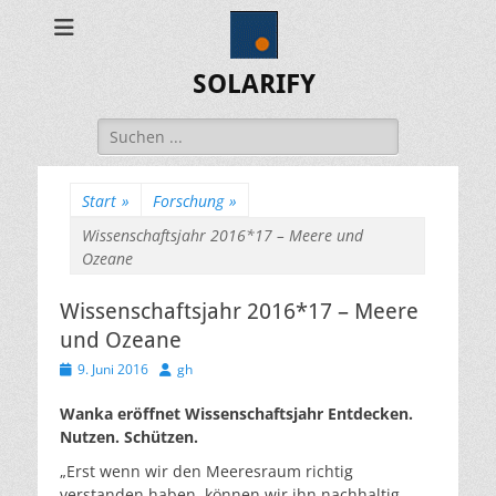
SOLARIFY
Suchen
nach:
Start
»
Forschung
»
Wissenschaftsjahr 2016*17 – Meere und
Ozeane
Wissenschaftsjahr 2016*17 – Meere
und Ozeane
Veröffentlicht
Autor
9. Juni 2016
gh
am
Wanka eröffnet Wissenschaftsjahr Entdecken.
Nutzen. Schützen.
„Erst wenn wir den Meeresraum richtig
verstanden haben, können wir ihn nachhaltig