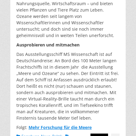
Nahrungsquelle, Wirtschaftsraum – und bieten
vielen Pflanzen und Tiere Platz zum Leben.
Ozeane werden seit langem von
Wissenschaftlerinnen und Wissenschaftler
untersucht; und doch sind sie noch immer
geheimnisvoll und in weiten Teilen unerforscht.
Ausprobieren und mitmachen
Das Ausstellungsschiff MS Wissenschaft ist auf
Deutschlandreise: An Bord des 100 Meter langen
Frachtschiffs ist in diesem Jahr die Ausstellung
„Meere und Ozeane“ zu sehen. Der Eintritt ist frei.
Auf dem Schiff ist Anfassen ausdrücklich erlaubt!
Dort heißt es nicht (nur) schauen und staunen,
sondern auch ausprobieren und mitmachen. Mit
einer Virtual-Reality-Brille taucht man durch ein
tropisches Korallenriff, und im Tiefseekino trifft
man auf Kreaturen, die in vollkommener
Finsternis tausende Meter tief leben.
Folgt:
Mehr Forschung für die Meere
Kategorien
Schlagworte