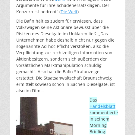
Argumente für ihre Schadenersatzklagen. Der
Konzern ist bedroht“ (
Die Welt
).
Die Bafin hält es zudem für erwiesen, dass
Volkswagen seine Aktionäre bewusst über die
Risiken des Dieselgate im Unklaren ließ. „Das
Unternehmen habe deshalb nicht nur gegen die
sogenannte Ad-hoc-Pflicht verstoßen, also die
Verpflichtung zur rechtzeitigen Information von
Aktienbesitzern, sondern sich außerdem der
vorsätzlichen Marktmanipulation schuldig
gemacht“. Also hat die Bafin Strafanzeige
erstattet. Die Staatsanwaltschaft Braunschweig
ermittelt sowieso schon in Sachen Dieselgate, ist
also im Film…
Das
Handelsblatt
kommentierte
in seinem
Morning
Briefing: