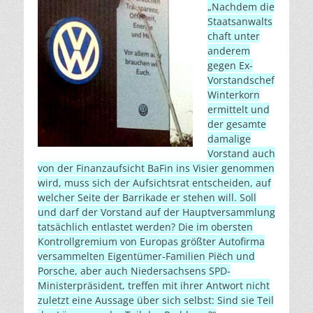
„Nachdem die
Staatsanwalts
chaft unter
anderem
gegen Ex-
Vorstandschef
Winterkorn
ermittelt und
der gesamte
damalige
Vorstand auch
von der Finanzaufsicht BaFin ins Visier genommen
wird, muss sich der Aufsichtsrat entscheiden, auf
welcher Seite der Barrikade er stehen will. Soll
und darf der Vorstand auf der Hauptversammlung
tatsächlich entlastet werden? Die im obersten
Kontrollgremium von Europas größter Autofirma
versammelten Eigentümer-Familien Piëch und
Porsche, aber auch Niedersachsens SPD-
Ministerpräsident, treffen mit ihrer Antwort nicht
zuletzt eine Aussage über sich selbst: Sind sie Teil